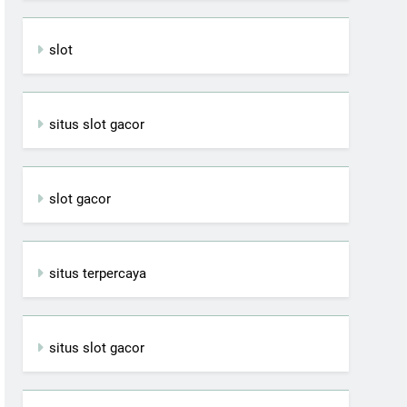
slot
situs slot gacor
slot gacor
situs terpercaya
situs slot gacor