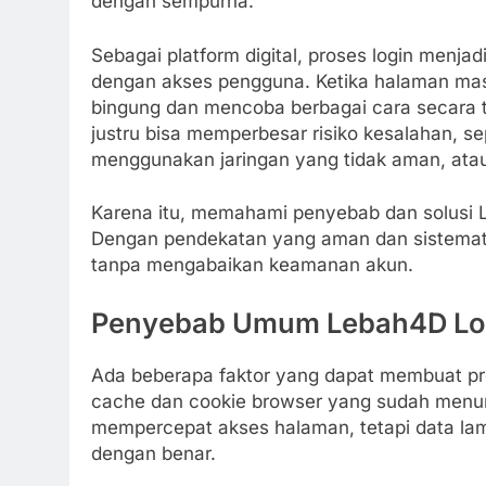
dengan sempurna.
Sebagai platform digital, proses login menj
dengan akses pengguna. Ketika halaman masu
bingung dan mencoba berbagai cara secara te
justru bisa memperbesar risiko kesalahan, s
menggunakan jaringan yang tidak aman, ata
Karena itu, memahami penyebab dan solusi L
Dengan pendekatan yang aman dan sistemat
tanpa mengabaikan keamanan akun.
Penyebab Umum Lebah4D Lo
Ada beberapa faktor yang dapat membuat pro
cache dan cookie browser yang sudah menu
mempercepat akses halaman, tetapi data la
dengan benar.