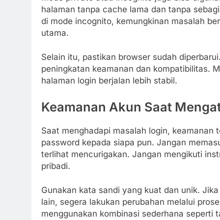
halaman tanpa cache lama dan tanpa sebagia
di mode incognito, kemungkinan masalah bera
utama.
Selain itu, pastikan browser sudah diperba
peningkatan keamanan dan kompatibilitas. 
halaman login berjalan lebih stabil.
Keamanan Akun Saat Mengata
Saat menghadapi masalah login, keamanan t
password kepada siapa pun. Jangan memasu
terlihat mencurigakan. Jangan mengikuti instr
pribadi.
Gunakan kata sandi yang kuat dan unik. Jik
lain, segera lakukan perubahan melalui prose
menggunakan kombinasi sederhana seperti tan