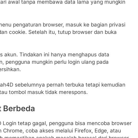
ari awal tanpa membawa data lama yang mungkin
u pengaturan browser, masuk ke bagian privasi
dan cookie. Setelah itu, tutup browser dan buka
s akun. Tindakan ini hanya menghapus data
, pengguna mungkin perlu login ulang pada
ersihkan.
bah4D sebelumnya pernah terbuka tetapi kemudian
 atau tombol masuk tidak merespons.
t Berbeda
D Login tetap gagal, pengguna bisa mencoba browser
 Chrome, coba akses melalui Firefox, Edge, atau