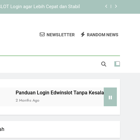
T Login agar Lebih Cepat dan Stabil
ta agar Akses Lebih Aman dan Terarah
l di Browser dengan Aman dan Terarah
NEWSLETTER
RANDOM NEWS
lahan saat Mengakses Jalur Alternatif
Online. Solusi Untuk Kebutuhan Medis Anda.
T Login agar Lebih Cepat dan Stabil
ta agar Akses Lebih Aman dan Terarah
l di Browser dengan Aman dan Terarah
an Login Edwinslot Tanpa Kesalahan Data agar Akses Lebih
hs Ago
ah