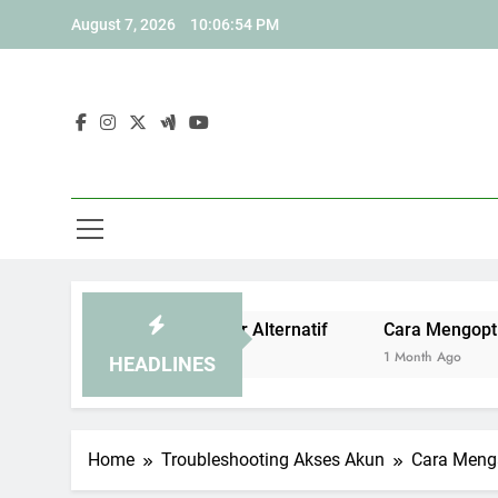
Skip
August 7, 2026
10:06:55 PM
to
content
Sur
Dapatkan A
 Mengakses Jalur Alternatif
Cara Mengoptimalkan Pros
1 Month Ago
HEADLINES
Home
Troubleshooting Akses Akun
Cara Meng