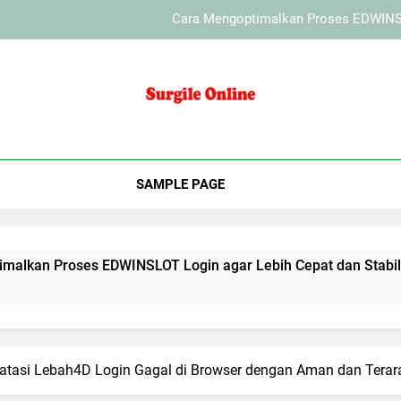
Cara Mengoptimalkan Proses EDWINSLO
Panduan Login Edwinslot Tanpa Kesalahan Da
Cara Mengatasi Lebah4D Login Gaga
gile Online
Panduan Menghindari Kesa
lat Medis Dan Perlengkapan Kesehatan Berkualitas Di Surgile 
Cara Mengoptimalkan Proses EDWINSLO
SAMPLE PAGE
Panduan Login Edwinslot Tanpa Kesalahan Da
Cara Mengatasi Lebah4D Login Gaga
es EDWINSLOT Login agar Lebih Cepat dan Stabil
Pandu
2 Mont
atasi Lebah4D Login Gagal di Browser dengan Aman dan Terar