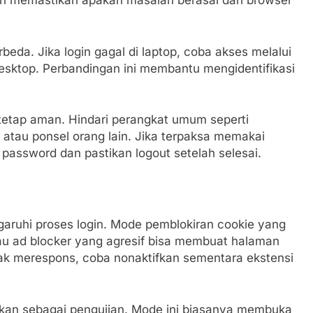
h memastikan apakah masalah berasal dari browser
da. Jika login gagal di laptop, coba akses melalui
desktop. Perbandingan ini membantu mengidentifikasi
tetap aman. Hindari perangkat umum seperti
atau ponsel orang lain. Jika terpaksa memakai
 password dan pastikan logout setelah selesai.
ruhi proses login. Mode pemblokiran cookie yang
atau ad blocker yang agresif bisa membuat halaman
idak merespons, coba nonaktifkan sementara ekstensi
nakan sebagai pengujian. Mode ini biasanya membuka