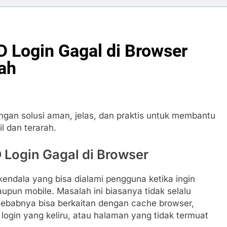
 Login Gagal di Browser
ah
gan solusi aman, jelas, dan praktis untuk membantu
l dan terarah.
ogin Gagal di Browser
endala yang bisa dialami pengguna ketika ingin
pun mobile. Masalah ini biasanya tidak selalu
yebabnya bisa berkaitan dengan cache browser,
 login yang keliru, atau halaman yang tidak termuat