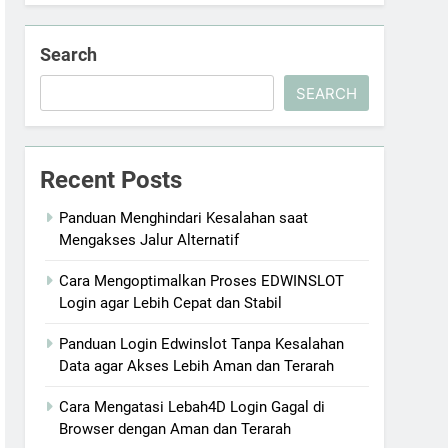
Search
SEARCH
Recent Posts
Panduan Menghindari Kesalahan saat
Mengakses Jalur Alternatif
Cara Mengoptimalkan Proses EDWINSLOT
Login agar Lebih Cepat dan Stabil
Panduan Login Edwinslot Tanpa Kesalahan
Data agar Akses Lebih Aman dan Terarah
Cara Mengatasi Lebah4D Login Gagal di
Browser dengan Aman dan Terarah