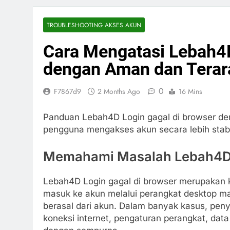
TROUBLESHOOTING AKSES AKUN
Cara Mengatasi Lebah4D
dengan Aman dan Terar
0
F7867d9
2 Months Ago
16 Mins
Panduan Lebah4D Login gagal di browser den
pengguna mengakses akun secara lebih stabi
Memahami Masalah Lebah4D L
Lebah4D Login gagal di browser merupakan k
masuk ke akun melalui perangkat desktop mau
berasal dari akun. Dalam banyak kasus, pen
koneksi internet, pengaturan perangkat, data