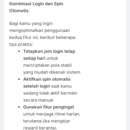
Kombinasi Login dan Spin
Otomatis
Bagi kamu yang ingin
mengoptimalkan penggunaan
kedua fitur ini, berikut beberapa
tips praktis:
Tetapkan jam login tetap
setiap hari
untuk
menciptakan pola stabil
yang mudah dikenali sistem.
Aktifkan spin otomatis
setelah login
saat kamu
sedang tidak aktif bermain
secara manual.
Gunakan fitur pengingat
untuk menjaga ritme harian,
terutama jika mengejar
reward berantai.