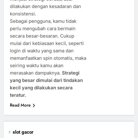
dilakukan dengan kesadaran dan
konsistensi.
Sebagai pengguna, kamu tidak
perlu mengubah cara bermain
secara besar-besaran. Cukup
mulai dari kebiasaan kecil, seperti
login di waktu yang sama dan
memanfaatkan spin otomatis, maka
seiring waktu kamu akan
merasakan dampaknya.
Strategi
yang besar dimulai dari tindakan
kecil yang dilakukan secara
teratur.
Read More
slot gacor