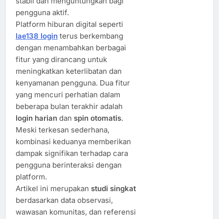
stabil dan menguntungkan bagi
pengguna aktif.
Platform hiburan digital seperti
lae138 login
terus berkembang
dengan menambahkan berbagai
fitur yang dirancang untuk
meningkatkan keterlibatan dan
kenyamanan pengguna. Dua fitur
yang mencuri perhatian dalam
beberapa bulan terakhir adalah
login harian
dan
spin otomatis
.
Meski terkesan sederhana,
kombinasi keduanya memberikan
dampak signifikan terhadap cara
pengguna berinteraksi dengan
platform.
Artikel ini merupakan
studi singkat
berdasarkan data observasi,
wawasan komunitas, dan referensi