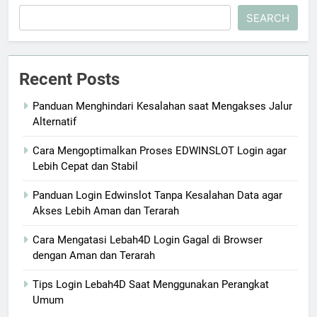
SEARCH
Recent Posts
Panduan Menghindari Kesalahan saat Mengakses Jalur
Alternatif
Cara Mengoptimalkan Proses EDWINSLOT Login agar
Lebih Cepat dan Stabil
Panduan Login Edwinslot Tanpa Kesalahan Data agar
Akses Lebih Aman dan Terarah
Cara Mengatasi Lebah4D Login Gagal di Browser
dengan Aman dan Terarah
Tips Login Lebah4D Saat Menggunakan Perangkat
Umum