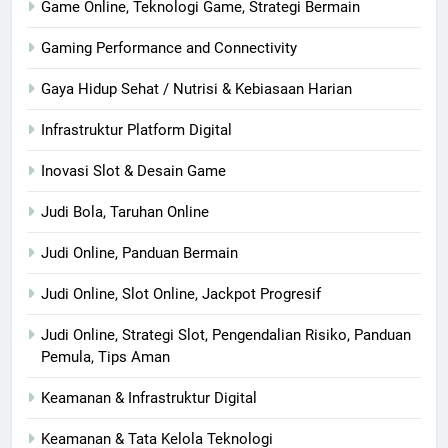
Game Online, Teknologi Game, Strategi Bermain
Gaming Performance and Connectivity
Gaya Hidup Sehat / Nutrisi & Kebiasaan Harian
Infrastruktur Platform Digital
Inovasi Slot & Desain Game
Judi Bola, Taruhan Online
Judi Online, Panduan Bermain
Judi Online, Slot Online, Jackpot Progresif
Judi Online, Strategi Slot, Pengendalian Risiko, Panduan
Pemula, Tips Aman
Keamanan & Infrastruktur Digital
Keamanan & Tata Kelola Teknologi