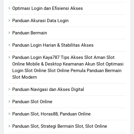
Optimasi Login dan Efisiensi Akses
Panduan Akurasi Data Login
Panduan Bermain
Panduan Login Harian & Stabilitas Akses
Panduan Login Kaya787 Tips Akses Slot Aman Slot
Online Mobile & Desktop Keamanan Akun Slot Optimasi
Login Slot Online Slot Online Pemula Panduan Bermain
Slot Modern
Panduan Navigasi dan Akses Digital
Panduan Slot Online
Panduan Slot, Horas88, Panduan Online
Panduan Slot, Strategi Bermain Slot, Slot Online