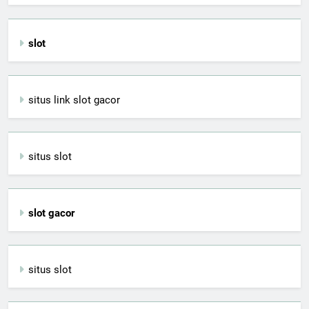
slot
situs link slot gacor
situs slot
slot gacor
situs slot