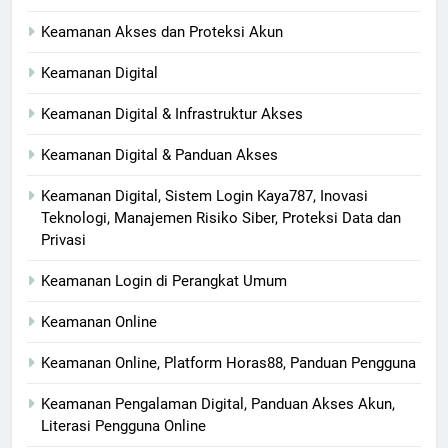
Keamanan Akses dan Proteksi Akun
Keamanan Digital
Keamanan Digital & Infrastruktur Akses
Keamanan Digital & Panduan Akses
Keamanan Digital, Sistem Login Kaya787, Inovasi
Teknologi, Manajemen Risiko Siber, Proteksi Data dan
Privasi
Keamanan Login di Perangkat Umum
Keamanan Online
Keamanan Online, Platform Horas88, Panduan Pengguna
Keamanan Pengalaman Digital, Panduan Akses Akun,
Literasi Pengguna Online