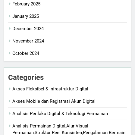
February 2025
January 2025
December 2024
November 2024
October 2024
Categories
Akses Fleksibel & Infrastruktur Digital
Akses Mobile dan Registrasi Akun Digital
Analisis Perilaku Digital & Teknologi Permainan
Analisis Permainan Digital,Alur Visual
Permainan,Struktur Reel Konsisten,Pengalaman Bermain