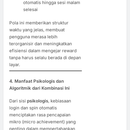
otomatis hingga sesi malam
selesai
Pola ini memberikan struktur
waktu yang jelas, membuat
pengguna merasa lebih
terorganisir dan meningkatkan
efisiensi dalam mengejar reward
tanpa harus selalu berada di depan
layar.
4. Manfaat Psikologis dan
Algoritmik dari Kombinasi Ini
Dari sisi
psikologis
, kebiasaan
login dan spin otomatis
menciptakan rasa pencapaian
mikro (micro achievement) yang
penting dalam mempertahankan