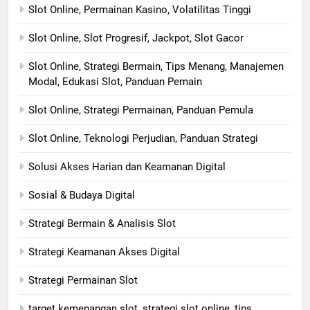
Slot Online, Permainan Kasino, Volatilitas Tinggi
Slot Online, Slot Progresif, Jackpot, Slot Gacor
Slot Online, Strategi Bermain, Tips Menang, Manajemen
Modal, Edukasi Slot, Panduan Pemain
Slot Online, Strategi Permainan, Panduan Pemula
Slot Online, Teknologi Perjudian, Panduan Strategi
Solusi Akses Harian dan Keamanan Digital
Sosial & Budaya Digital
Strategi Bermain & Analisis Slot
Strategi Keamanan Akses Digital
Strategi Permainan Slot
target kemenangan slot, strategi slot online, tips