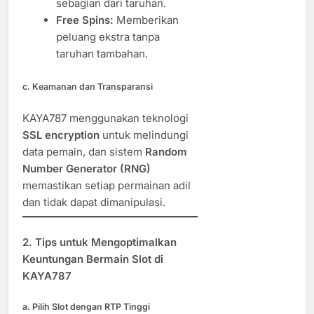
sebagian dari taruhan.
Free Spins:
Memberikan
peluang ekstra tanpa
taruhan tambahan.
c.
Keamanan dan Transparansi
KAYA787 menggunakan teknologi
SSL encryption
untuk melindungi
data pemain, dan sistem
Random
Number Generator (RNG)
memastikan setiap permainan adil
dan tidak dapat dimanipulasi.
2.
Tips untuk Mengoptimalkan
Keuntungan Bermain Slot di
KAYA787
a.
Pilih Slot dengan RTP Tinggi