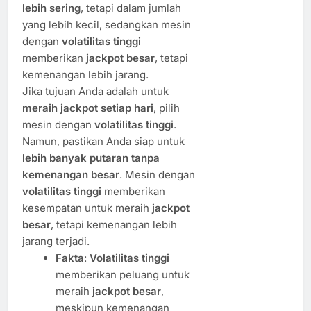
lebih sering
, tetapi dalam jumlah
yang lebih kecil, sedangkan mesin
dengan
volatilitas tinggi
memberikan
jackpot besar
, tetapi
kemenangan lebih jarang.
Jika tujuan Anda adalah untuk
meraih jackpot setiap hari
, pilih
mesin dengan
volatilitas tinggi
.
Namun, pastikan Anda siap untuk
lebih banyak putaran tanpa
kemenangan besar
. Mesin dengan
volatilitas tinggi
memberikan
kesempatan untuk meraih
jackpot
besar
, tetapi kemenangan lebih
jarang terjadi.
Fakta
:
Volatilitas tinggi
memberikan peluang untuk
meraih
jackpot besar
,
meskipun kemenangan