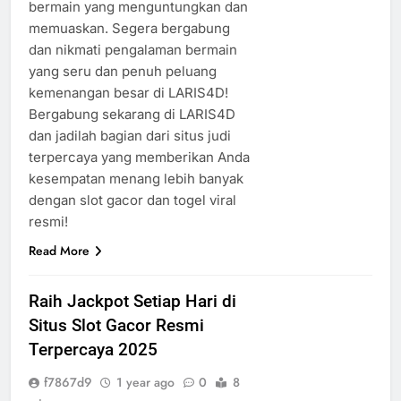
bermain yang menguntungkan dan
memuaskan. Segera bergabung
dan nikmati pengalaman bermain
yang seru dan penuh peluang
kemenangan besar di LARIS4D!
Bergabung sekarang di LARIS4D
dan jadilah bagian dari situs judi
terpercaya yang memberikan Anda
kesempatan menang lebih banyak
dengan slot gacor dan togel viral
resmi!
Read More
Raih Jackpot Setiap Hari di
Situs Slot Gacor Resmi
Terpercaya 2025
f7867d9
1 year ago
0
8