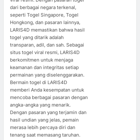
dari berbagai negara terkenal,
seperti Togel Singapore, Togel
Hongkong, dan pasaran lainnya,
LARIS4D memastikan bahwa hasil
togel yang ditarik adalah
transparan, adil, dan sah. Sebagai
situs togel viral resmi, LARIS4D
berkomitmen untuk menjaga
keamanan dan integritas setiap
permainan yang diselenggarakan.
Bermain togel di LARIS4D
memberi Anda kesempatan untuk
mencoba berbagai pasaran dengan
angka-angka yang menarik.
Dengan pasaran yang terjamin dan
hasil undian yang jelas, pemain
merasa lebih percaya diri dan
tenang saat memasang taruhan.