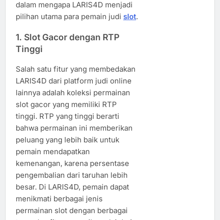
dalam mengapa LARIS4D menjadi
pilihan utama para pemain judi
slot
.
1. Slot Gacor dengan RTP
Tinggi
Salah satu fitur yang membedakan
LARIS4D dari platform judi online
lainnya adalah koleksi permainan
slot gacor yang memiliki RTP
tinggi. RTP yang tinggi berarti
bahwa permainan ini memberikan
peluang yang lebih baik untuk
pemain mendapatkan
kemenangan, karena persentase
pengembalian dari taruhan lebih
besar. Di LARIS4D, pemain dapat
menikmati berbagai jenis
permainan slot dengan berbagai