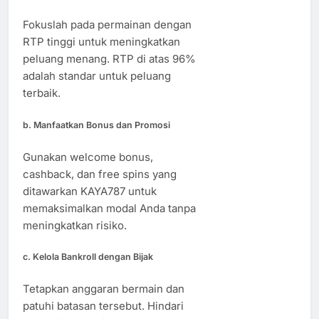
Fokuslah pada permainan dengan
RTP tinggi untuk meningkatkan
peluang menang. RTP di atas 96%
adalah standar untuk peluang
terbaik.
b.
Manfaatkan Bonus dan Promosi
Gunakan welcome bonus,
cashback, dan free spins yang
ditawarkan KAYA787 untuk
memaksimalkan modal Anda tanpa
meningkatkan risiko.
c.
Kelola Bankroll dengan Bijak
Tetapkan anggaran bermain dan
patuhi batasan tersebut. Hindari