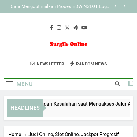
Skip
Panduan Login Edwinslot Tanpa Kesalahan Data
to
agar Akses Lebih Aman dan Terarah
content
Cara Mengatasi Lebah4D Login Gagal di Browser
dengan Aman dan Terarah
Panduan Menghindari Kesalahan saat Mengakses
Jalur Alternatif
Cara Mengoptimalkan Proses EDWINSLOT Login
agar Lebih Cepat dan Stabil
Surgile Online
Dapatkan Alat Medis Dan Perlengkapan
Panduan Login Edwinslot Tanpa Kesalahan Data
NEWSLETTER
RANDOM NEWS
agar Akses Lebih Aman dan Terarah
Kesehatan Berkualitas Di Surgile Online.
Cara Mengatasi Lebah4D Login Gagal di Browser
Solusi Untuk Kebutuhan Medis Anda.
dengan Aman dan Terarah
MENU
anduan Menghindari Kesalahan saat Mengakses Jalur Alternat
HEADLINES
 Weeks Ago
Home
Judi Online, Slot Online, Jackpot Progresif