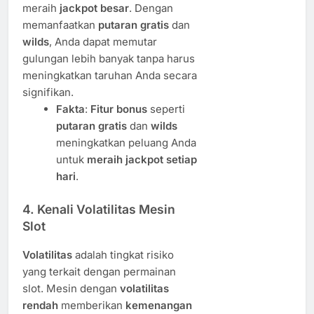
meraih
jackpot besar
. Dengan
memanfaatkan
putaran gratis
dan
wilds
, Anda dapat memutar
gulungan lebih banyak tanpa harus
meningkatkan taruhan Anda secara
signifikan.
Fakta
:
Fitur bonus
seperti
putaran gratis
dan
wilds
meningkatkan peluang Anda
untuk
meraih jackpot setiap
hari
.
4.
Kenali Volatilitas Mesin
Slot
Volatilitas
adalah tingkat risiko
yang terkait dengan permainan
slot. Mesin dengan
volatilitas
rendah
memberikan
kemenangan