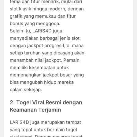
tema dan fitur menarik, mulai dari
slot klasik hingga modern, dengan
grafik yang memukau dan fitur
bonus yang menggoda.
Selain itu, LARIS4D juga
menyediakan berbagai jenis slot
dengan jackpot progresif, di mana
setiap taruhan yang dipasang akan
menambah nilai jackpot. Pemain
memiliki kesempatan untuk
memenangkan jackpot besar yang
bisa mengubah hidup mereka
dalam sekejap.
2. Togel Viral Resmi dengan
Keamanan Terjamin
LARIS4D juga merupakan tempat
yang tepat untuk bermain togel
viral resmi. Dengan pasaran togel