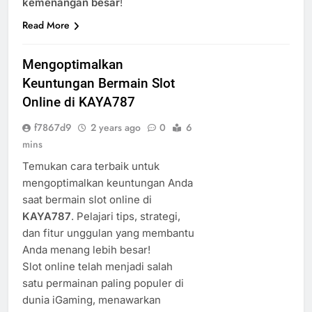
kemenangan besar
!
Read More
Mengoptimalkan
Keuntungan Bermain Slot
Online di KAYA787
f7867d9
2 years ago
0
6
mins
Temukan cara terbaik untuk
mengoptimalkan keuntungan Anda
saat bermain slot online di
KAYA787
. Pelajari tips, strategi,
dan fitur unggulan yang membantu
Anda menang lebih besar!
Slot online telah menjadi salah
satu permainan paling populer di
dunia iGaming, menawarkan