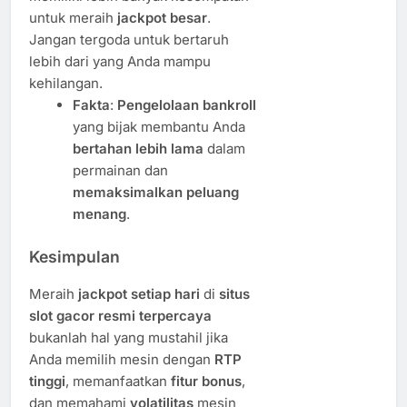
untuk meraih
jackpot besar
.
Jangan tergoda untuk bertaruh
lebih dari yang Anda mampu
kehilangan.
Fakta
:
Pengelolaan bankroll
yang bijak membantu Anda
bertahan lebih lama
dalam
permainan dan
memaksimalkan peluang
menang
.
Kesimpulan
Meraih
jackpot setiap hari
di
situs
slot gacor resmi terpercaya
bukanlah hal yang mustahil jika
Anda memilih mesin dengan
RTP
tinggi
, memanfaatkan
fitur bonus
,
dan memahami
volatilitas
mesin