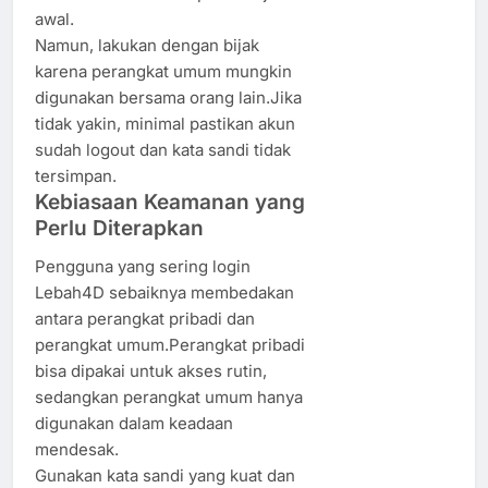
awal.
Namun, lakukan dengan bijak
karena perangkat umum mungkin
digunakan bersama orang lain.Jika
tidak yakin, minimal pastikan akun
sudah logout dan kata sandi tidak
tersimpan.
Kebiasaan Keamanan yang
Perlu Diterapkan
Pengguna yang sering login
Lebah4D sebaiknya membedakan
antara perangkat pribadi dan
perangkat umum.Perangkat pribadi
bisa dipakai untuk akses rutin,
sedangkan perangkat umum hanya
digunakan dalam keadaan
mendesak.
Gunakan kata sandi yang kuat dan