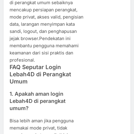
di perangkat umum sebaiknya
mencakup persiapan perangkat,
mode privat, akses valid, pengisian
data, larangan menyimpan kata
sandi, logout, dan penghapusan
jejak browser.Pendekatan ini
membantu pengguna memahami
keamanan dari sisi praktis dan
profesional.
FAQ Seputar Login
Lebah4D di Perangkat
Umum
1. Apakah aman login
Lebah4D di perangkat
umum?
Bisa lebih aman jika pengguna
memakai mode privat, tidak