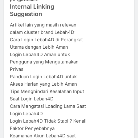
Internal Linking
Suggestion
Artikel lain yang masih relevan
dalam cluster brand Lebah4D:
Cara Login Lebah4D di Perangkat
Utama dengan Lebih Aman
Login Lebah4D Aman untuk
Pengguna yang Mengutamakan
Privasi
Panduan Login Lebah4D untuk
Akses Harian yang Lebih Aman
Tips Menghindari Kesalahan Input
Saat Login Lebah4D
Cara Mengatasi Loading Lama Saat
Login Lebah4D
Login Lebah4D Tidak Stabil? Kenali
Faktor Penyebabnya
Keamanan Akun Lebah4D saat