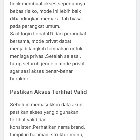
tidak membuat akses sepenuhnya
bebas risiko, mode ini lebih baik
dibandingkan memakai tab biasa
pada perangkat umum.
Saat login Lebah4D dari perangkat
bersama, mode privat dapat
menjadi langkah tambahan untuk
menjaga privasi.Setelah selesai,
tutup seluruh jendela mode privat
agar sesi akses benar-benar
berakhir.
Pastikan Akses Terlihat Valid
Sebelum memasukkan data akun,
pastikan akses yang digunakan
terlihat valid dan
konsisten.Perhatikan nama brand,
tampilan halaman, struktur menu,