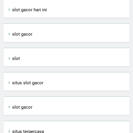
slot gacor hari ini
slot gacor
slot
situs slot gacor
slot gacor
situs terpercaya