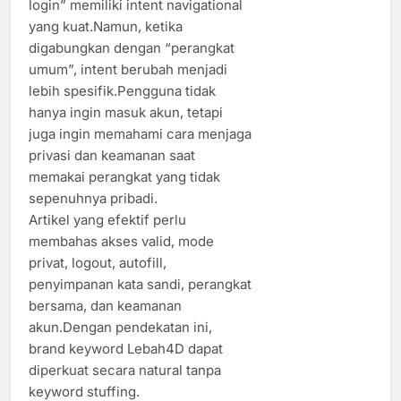
login” memiliki intent navigational
yang kuat.Namun, ketika
digabungkan dengan “perangkat
umum”, intent berubah menjadi
lebih spesifik.Pengguna tidak
hanya ingin masuk akun, tetapi
juga ingin memahami cara menjaga
privasi dan keamanan saat
memakai perangkat yang tidak
sepenuhnya pribadi.
Artikel yang efektif perlu
membahas akses valid, mode
privat, logout, autofill,
penyimpanan kata sandi, perangkat
bersama, dan keamanan
akun.Dengan pendekatan ini,
brand keyword Lebah4D dapat
diperkuat secara natural tanpa
keyword stuffing.