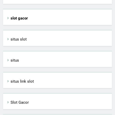
slot gacor
situs slot
situs
situs link slot
Slo
t
Gacor