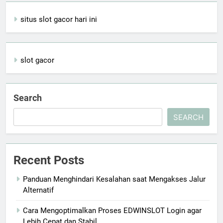
situs slot gacor hari ini
slot gacor
Search
SEARCH
Recent Posts
Panduan Menghindari Kesalahan saat Mengakses Jalur
Alternatif
Cara Mengoptimalkan Proses EDWINSLOT Login agar
Lebih Cepat dan Stabil