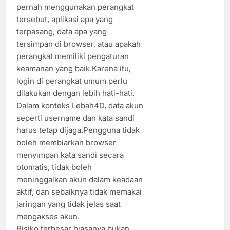
pernah menggunakan perangkat
tersebut, aplikasi apa yang
terpasang, data apa yang
tersimpan di browser, atau apakah
perangkat memiliki pengaturan
keamanan yang baik.Karena itu,
login di perangkat umum perlu
dilakukan dengan lebih hati-hati.
Dalam konteks Lebah4D, data akun
seperti username dan kata sandi
harus tetap dijaga.Pengguna tidak
boleh membiarkan browser
menyimpan kata sandi secara
otomatis, tidak boleh
meninggalkan akun dalam keadaan
aktif, dan sebaiknya tidak memakai
jaringan yang tidak jelas saat
mengakses akun.
Risiko terbesar biasanya bukan