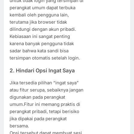
untuk tidak login yang tersimpan di
perangkat umum dapat terbuka
kembali oleh pengguna lain,
terutama jika browser tidak
dilindungi dengan akun pribadi.
Kebiasaan ini sangat penting
karena banyak pengguna tidak
sadar bahwa kata sandi bisa
tersimpan otomatis setelah login.
2. Hindari Opsi Ingat Saya
Jika tersedia pilihan “ingat saya”
atau fitur serupa, sebaiknya jangan
digunakan pada perangkat
umum.Fitur ini memang praktis di
perangkat pribadi, tetapi berisiko
jika dipakai pada perangkat
bersama.
Opsi tersebut dapat membuat sesi