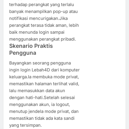
terhadap perangkat yang terlalu
banyak menampilkan pop-up atau
notifikasi mencurigakan.Jika
perangkat terasa tidak aman, lebih
baik menunda login sampai
menggunakan perangkat pribadi.
Skenario Praktis
Pengguna
Bayangkan seorang pengguna
ingin login Lebah4D dari komputer
keluarga.Ia membuka mode privat,
memastikan halaman terlihat valid,
lalu memasukkan data akun
dengan hati-hati.Setelah selesai
menggunakan akun, ia logout,
menutup jendela mode privat, dan
memastikan tidak ada kata sandi
yang tersimpan.