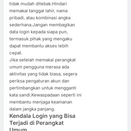
tidak mudah ditebak.Hindari
memakai tanggal lahir, nama
pribadi, atau kombinasi angka
sederhana.Jangan membagikan
data login kepada siapa pun,
termasuk pihak yang mengaku
dapat membantu akses lebih
cepat.
Jika setelah memakai perangkat
umum pengguna merasa ada
aktivitas yang tidak biasa, segera
periksa pengaturan akun dan
pertimbangkan untuk mengganti
kata sandi.Kewaspadaan seperti ini
membantu menjaga keamanan
dalam jangka panjang.
Kendala Login yang Bisa
Terjadi di Perangkat
Umum