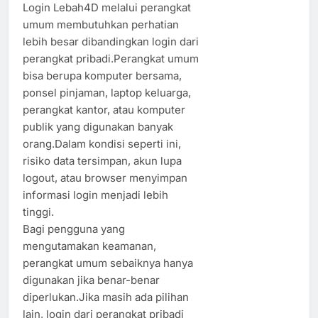
Login Lebah4D melalui perangkat
umum membutuhkan perhatian
lebih besar dibandingkan login dari
perangkat pribadi.Perangkat umum
bisa berupa komputer bersama,
ponsel pinjaman, laptop keluarga,
perangkat kantor, atau komputer
publik yang digunakan banyak
orang.Dalam kondisi seperti ini,
risiko data tersimpan, akun lupa
logout, atau browser menyimpan
informasi login menjadi lebih
tinggi.
Bagi pengguna yang
mengutamakan keamanan,
perangkat umum sebaiknya hanya
digunakan jika benar-benar
diperlukan.Jika masih ada pilihan
lain, login dari perangkat pribadi