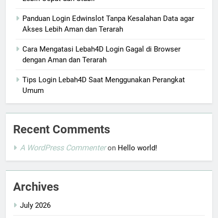
Panduan Login Edwinslot Tanpa Kesalahan Data agar
Akses Lebih Aman dan Terarah
Cara Mengatasi Lebah4D Login Gagal di Browser
dengan Aman dan Terarah
Tips Login Lebah4D Saat Menggunakan Perangkat
Umum
Recent Comments
A WordPress Commenter
on
Hello world!
Archives
July 2026