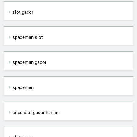
slot gacor
spaceman slot
spaceman gacor
spaceman
situs slot gacor hari ini