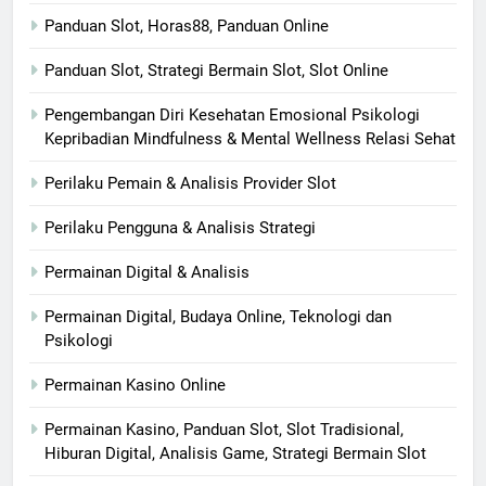
Panduan Slot, Horas88, Panduan Online
Panduan Slot, Strategi Bermain Slot, Slot Online
Pengembangan Diri Kesehatan Emosional Psikologi
Kepribadian Mindfulness & Mental Wellness Relasi Sehat
Perilaku Pemain & Analisis Provider Slot
Perilaku Pengguna & Analisis Strategi
Permainan Digital & Analisis
Permainan Digital, Budaya Online, Teknologi dan
Psikologi
Permainan Kasino Online
Permainan Kasino, Panduan Slot, Slot Tradisional,
Hiburan Digital, Analisis Game, Strategi Bermain Slot