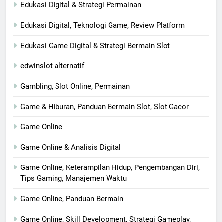
Edukasi Digital & Strategi Permainan
Edukasi Digital, Teknologi Game, Review Platform
Edukasi Game Digital & Strategi Bermain Slot
edwinslot alternatif
Gambling, Slot Online, Permainan
Game & Hiburan, Panduan Bermain Slot, Slot Gacor
Game Online
Game Online & Analisis Digital
Game Online, Keterampilan Hidup, Pengembangan Diri,
Tips Gaming, Manajemen Waktu
Game Online, Panduan Bermain
Game Online, Skill Development, Strategi Gameplay,