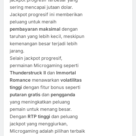
sering mencapai jutaan dolar.
Jackpot progresif ini memberikan
peluang untuk meraih
pembayaran maksimal
dengan
taruhan yang lebih kecil, meskipun
kemenangan besar terjadi lebih
jarang.
Selain jackpot progresif,
permainan Microgaming seperti
Thunderstruck II
dan
Immortal
Romance
menawarkan
volatilitas
tinggi
dengan fitur bonus seperti
putaran gratis
dan
pengganda
yang meningkatkan peluang
pemain untuk menang besar.
Dengan
RTP tinggi
dan peluang
jackpot yang menggiurkan,
Microgaming adalah pilihan terbaik