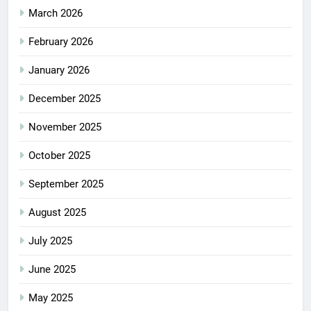
March 2026
February 2026
January 2026
December 2025
November 2025
October 2025
September 2025
August 2025
July 2025
June 2025
May 2025