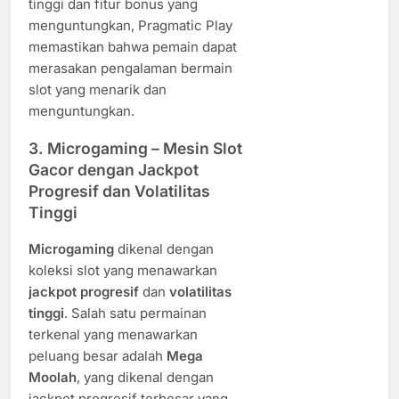
tinggi dan fitur bonus yang
menguntungkan, Pragmatic Play
memastikan bahwa pemain dapat
merasakan pengalaman bermain
slot yang menarik dan
menguntungkan.
3.
Microgaming – Mesin Slot
Gacor dengan Jackpot
Progresif dan Volatilitas
Tinggi
Microgaming
dikenal dengan
koleksi slot yang menawarkan
jackpot progresif
dan
volatilitas
tinggi
. Salah satu permainan
terkenal yang menawarkan
peluang besar adalah
Mega
Moolah
, yang dikenal dengan
jackpot progresif terbesar yang