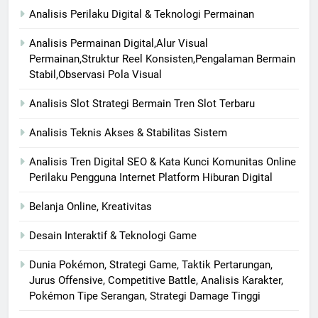
Analisis Perilaku Digital & Teknologi Permainan
Analisis Permainan Digital,Alur Visual
Permainan,Struktur Reel Konsisten,Pengalaman Bermain
Stabil,Observasi Pola Visual
Analisis Slot Strategi Bermain Tren Slot Terbaru
Analisis Teknis Akses & Stabilitas Sistem
Analisis Tren Digital SEO & Kata Kunci Komunitas Online
Perilaku Pengguna Internet Platform Hiburan Digital
Belanja Online, Kreativitas
Desain Interaktif & Teknologi Game
Dunia Pokémon, Strategi Game, Taktik Pertarungan,
Jurus Offensive, Competitive Battle, Analisis Karakter,
Pokémon Tipe Serangan, Strategi Damage Tinggi