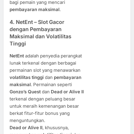
bagi pemain yang mencari
pembayaran maksimal
.
4.
NetEnt – Slot Gacor
dengan Pembayaran
Maksimal dan Volatilitas
Tinggi
NetEnt
adalah penyedia perangkat
lunak terkenal dengan berbagai
permainan slot yang menawarkan
volatilitas tinggi
dan
pembayaran
maksimal
. Permainan seperti
Gonzo’s Quest
dan
Dead or Alive II
terkenal dengan peluang besar
untuk meraih kemenangan besar
berkat fitur-fitur bonus yang
menguntungkan.
Dead or Alive II
, khususnya,