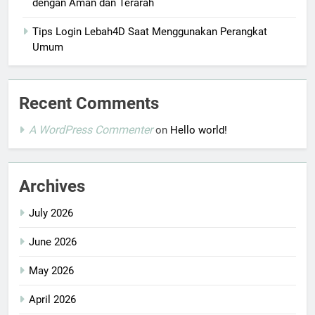
dengan Aman dan Terarah
Tips Login Lebah4D Saat Menggunakan Perangkat
Umum
Recent Comments
A WordPress Commenter
on
Hello world!
Archives
July 2026
June 2026
May 2026
April 2026