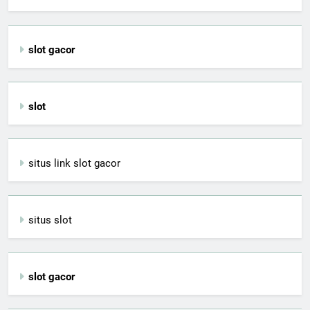
slot gacor
slot
situs link slot gacor
situs slot
slot gacor