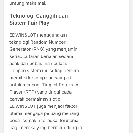
untung maksimal.
Teknologi Canggih dan
Sistem Fair Play
EDWINSLOT menggunakan
teknologi Random Number
Generator (RNG) yang menjamin
setiap putaran berjalan secara
acak dan bebas manipulasi.
Dengan sistem ini, setiap pemain
memiliki kesempatan yang adil
untuk menang. Tingkat Return to
Player (RTP) yang tinggi pada
banyak permainan slot di
EDWINSLOT juga menjadi faktor
utama mengapa peluang menang
besar semakin terbuka, terutama
bagi mereka yang bermain dengan