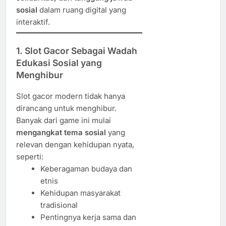
sosial
dalam ruang digital yang
interaktif.
1.
Slot Gacor Sebagai Wadah
Edukasi Sosial yang
Menghibur
Slot gacor modern tidak hanya
dirancang untuk menghibur.
Banyak dari game ini mulai
mengangkat tema sosial
yang
relevan dengan kehidupan nyata,
seperti:
Keberagaman budaya dan
etnis
Kehidupan masyarakat
tradisional
Pentingnya kerja sama dan