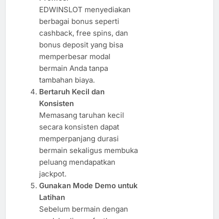
EDWINSLOT menyediakan
berbagai bonus seperti
cashback, free spins, dan
bonus deposit yang bisa
memperbesar modal
bermain Anda tanpa
tambahan biaya.
Bertaruh Kecil dan
Konsisten
Memasang taruhan kecil
secara konsisten dapat
memperpanjang durasi
bermain sekaligus membuka
peluang mendapatkan
jackpot.
Gunakan Mode Demo untuk
Latihan
Sebelum bermain dengan