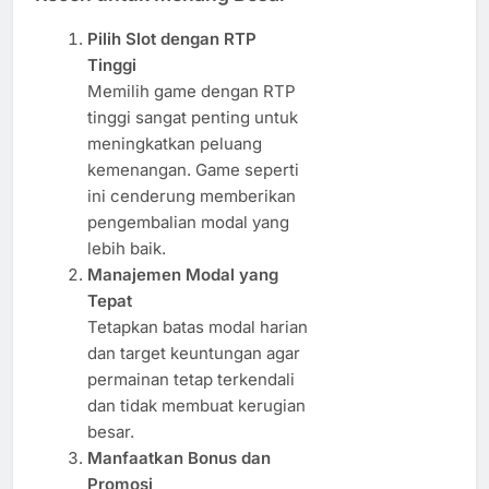
Pilih Slot dengan RTP
Tinggi
Memilih game dengan RTP
tinggi sangat penting untuk
meningkatkan peluang
kemenangan. Game seperti
ini cenderung memberikan
pengembalian modal yang
lebih baik.
Manajemen Modal yang
Tepat
Tetapkan batas modal harian
dan target keuntungan agar
permainan tetap terkendali
dan tidak membuat kerugian
besar.
Manfaatkan Bonus dan
Promosi