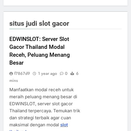
situs judi slot gacor
EDWINSLOT: Server Slot
Gacor Thailand Modal
Receh, Peluang Menang
Besar
f7867d9
1 year ago
0
6
mins
Manfaatkan modal receh untuk
meraih peluang menang besar di
EDWINSLOT, server slot gacor
Thailand terpercaya. Temukan trik
dan strategi terbaik agar cuan
maksimal dengan modal
slot