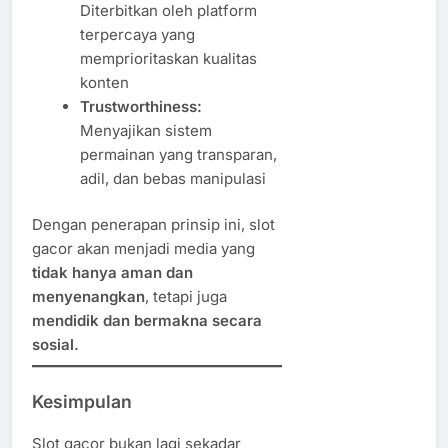
Diterbitkan oleh platform
terpercaya yang
memprioritaskan kualitas
konten
Trustworthiness:
Menyajikan sistem
permainan yang transparan,
adil, dan bebas manipulasi
Dengan penerapan prinsip ini, slot
gacor akan menjadi media yang
tidak hanya aman dan
menyenangkan
, tetapi juga
mendidik dan bermakna secara
sosial.
Kesimpulan
Slot gacor bukan lagi sekadar