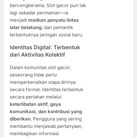
bercengkerama. Slot gacor pun tak
lagi sekadar permainan—ia
menjadi
medium penyatu lintas
latar belakang
, dan pemantik
terbentuknya jaringan sosial baru.
Identitas Digital: Terbentuk
dari Aktivitas Kolektif
Dalam komunitas slot gacor,
seseorang tidak perlu
memperkenalkan siapa dirinya
secara formal. Identitas terbentuk
secara perlahan melalui
keterlibatan aktif, gaya
komunikasi, dan kontribusi yang
diberikan
. Pengguna yang sering
membantu menjawab pertanyaan,
membagikan informasi