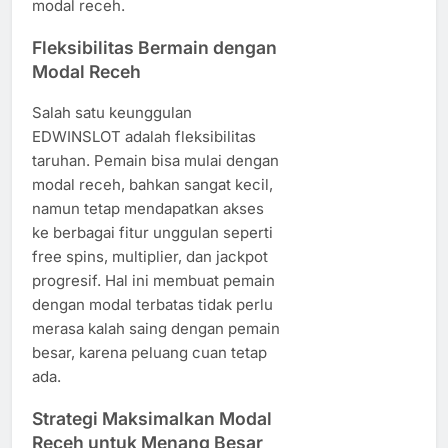
modal receh.
Fleksibilitas Bermain dengan
Modal Receh
Salah satu keunggulan
EDWINSLOT adalah fleksibilitas
taruhan. Pemain bisa mulai dengan
modal receh, bahkan sangat kecil,
namun tetap mendapatkan akses
ke berbagai fitur unggulan seperti
free spins, multiplier, dan jackpot
progresif. Hal ini membuat pemain
dengan modal terbatas tidak perlu
merasa kalah saing dengan pemain
besar, karena peluang cuan tetap
ada.
Strategi Maksimalkan Modal
Receh untuk Menang Besar