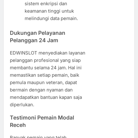
sistem enkripsi dan
keamanan tinggi untuk
melindungi data pemain.
Dukungan Pelayanan
Pelanggan 24 Jam
EDWINSLOT menyediakan layanan
pelanggan profesional yang siap
membantu selama 24 jam. Hal ini
memastikan setiap pemain, baik
pemula maupun veteran, dapat
bermain dengan nyaman dan
mendapatkan bantuan kapan saja
diperlukan.
Testimoni Pemain Modal
Receh
Banyak pemain yang telah