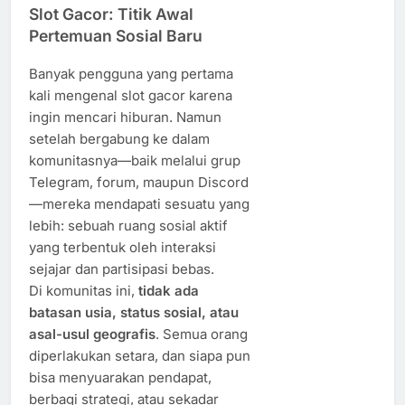
Slot Gacor: Titik Awal
Pertemuan Sosial Baru
Banyak pengguna yang pertama
kali mengenal slot gacor karena
ingin mencari hiburan. Namun
setelah bergabung ke dalam
komunitasnya—baik melalui grup
Telegram, forum, maupun Discord
—mereka mendapati sesuatu yang
lebih: sebuah ruang sosial aktif
yang terbentuk oleh interaksi
sejajar dan partisipasi bebas.
Di komunitas ini,
tidak ada
batasan usia, status sosial, atau
asal-usul geografis
. Semua orang
diperlakukan setara, dan siapa pun
bisa menyuarakan pendapat,
berbagi strategi, atau sekadar