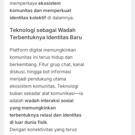
memperkaya
ekosistem
komunitas dan memperkuat
identitas kolektif
di dalamnya.
Teknologi sebagai Wadah
Terbentuknya Identitas Baru
Platform digital memungkinkan
komunitas ini terus hidup dan
berkembang. Fitur grup chat, kanal
diskusi, hingga bot informasi
menjadi pendukung utama
ekosistem komunitas. Teknologi
bukan sekadar alat komunikasi—ia
adalah
wadah interaksi sosial
yang memungkinkan
terbentuknya relasi dan identitas
di luar dunia fisik
.
Dengan konektivitas yang terus