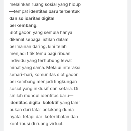
melainkan ruang sosial yang hidup
—tempat
identitas baru terbentuk
dan solidaritas digital
berkembang
.
Slot gacor, yang semula hanya
dikenal sebagai istilah dalam
permainan daring, kini telah
menjadi titik temu bagi ribuan
individu yang terhubung lewat
minat yang sama. Melalui interaksi
sehari-hari, komunitas slot gacor
berkembang menjadi lingkungan
sosial yang inklusif dan setara. Di
sinilah muncul identitas baru—
identitas digital kolektif
yang lahir
bukan dari latar belakang dunia
nyata, tetapi dari keterlibatan dan
kontribusi di ruang virtual.