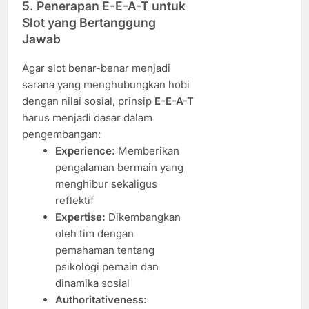
5.
Penerapan E-E-A-T untuk
Slot yang Bertanggung
Jawab
Agar slot benar-benar menjadi
sarana yang menghubungkan hobi
dengan nilai sosial, prinsip
E-E-A-T
harus menjadi dasar dalam
pengembangan:
Experience:
Memberikan
pengalaman bermain yang
menghibur sekaligus
reflektif
Expertise:
Dikembangkan
oleh tim dengan
pemahaman tentang
psikologi pemain dan
dinamika sosial
Authoritativeness: