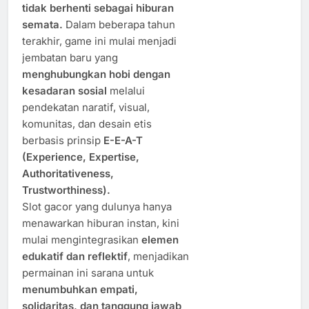
tidak berhenti sebagai hiburan
semata.
Dalam beberapa tahun
terakhir, game ini mulai menjadi
jembatan baru yang
menghubungkan hobi dengan
kesadaran sosial
melalui
pendekatan naratif, visual,
komunitas, dan desain etis
berbasis prinsip
E-E-A-T
(Experience, Expertise,
Authoritativeness,
Trustworthiness).
Slot gacor yang dulunya hanya
menawarkan hiburan instan, kini
mulai mengintegrasikan
elemen
edukatif dan reflektif
, menjadikan
permainan ini sarana untuk
menumbuhkan empati,
solidaritas, dan tanggung jawab