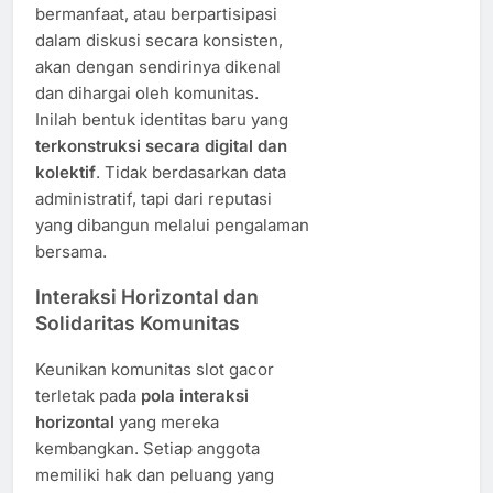
bermanfaat, atau berpartisipasi
dalam diskusi secara konsisten,
akan dengan sendirinya dikenal
dan dihargai oleh komunitas.
Inilah bentuk identitas baru yang
terkonstruksi secara digital dan
kolektif
. Tidak berdasarkan data
administratif, tapi dari reputasi
yang dibangun melalui pengalaman
bersama.
Interaksi Horizontal dan
Solidaritas Komunitas
Keunikan komunitas slot gacor
terletak pada
pola interaksi
horizontal
yang mereka
kembangkan. Setiap anggota
memiliki hak dan peluang yang