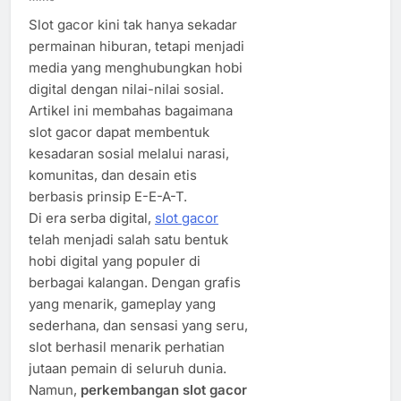
Slot gacor kini tak hanya sekadar
permainan hiburan, tetapi menjadi
media yang menghubungkan hobi
digital dengan nilai-nilai sosial.
Artikel ini membahas bagaimana
slot gacor dapat membentuk
kesadaran sosial melalui narasi,
komunitas, dan desain etis
berbasis prinsip E-E-A-T.
Di era serba digital,
slot gacor
telah menjadi salah satu bentuk
hobi digital yang populer di
berbagai kalangan. Dengan grafis
yang menarik, gameplay yang
sederhana, dan sensasi yang seru,
slot berhasil menarik perhatian
jutaan pemain di seluruh dunia.
Namun,
perkembangan slot gacor