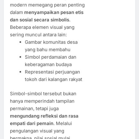
modern memegang peran penting
dalam
menyampaikan pesan etis
dan sosial secara simbolis
.
Beberapa elemen visual yang
sering muncul antara lain:
Gambar komunitas desa
yang bahu membahu
Simbol perdamaian dan
keberagaman budaya
Representasi perjuangan
tokoh dari kalangan rakyat
Simbol-simbol tersebut bukan
hanya memperindah tampilan
permainan, tetapi juga
mengundang refleksi dan rasa
empati dari pemain
. Melalui
pengulangan visual yang
bermakna, nilai sosial mulai