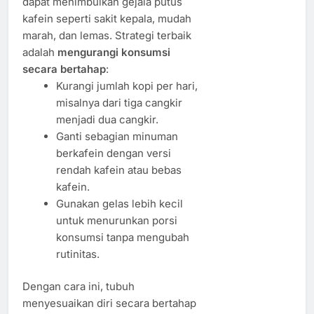
dapat menimbulkan gejala putus
kafein seperti sakit kepala, mudah
marah, dan lemas. Strategi terbaik
adalah
mengurangi konsumsi
secara bertahap
:
Kurangi jumlah kopi per hari,
misalnya dari tiga cangkir
menjadi dua cangkir.
Ganti sebagian minuman
berkafein dengan versi
rendah kafein atau bebas
kafein.
Gunakan gelas lebih kecil
untuk menurunkan porsi
konsumsi tanpa mengubah
rutinitas.
Dengan cara ini, tubuh
menyesuaikan diri secara bertahap