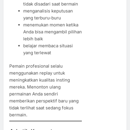
tidak disadari saat bermain
menganalisis keputusan
yang terburu-buru
menemukan momen ketika
Anda bisa mengambil pilihan
lebih baik
belajar membaca situasi
yang terlewat
Pemain profesional selalu
menggunakan replay untuk
meningkatkan kualitas insting
mereka. Menonton ulang
permainan Anda sendiri
memberikan perspektif baru yang
tidak terlihat saat sedang fokus
bermain.