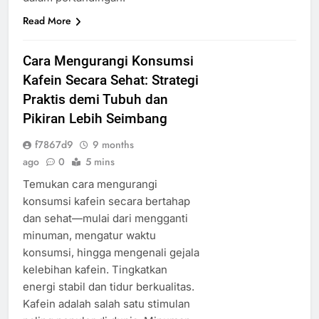
Read More
Cara Mengurangi Konsumsi
Kafein Secara Sehat: Strategi
Praktis demi Tubuh dan
Pikiran Lebih Seimbang
f7867d9
9 months
ago
0
5 mins
Temukan cara mengurangi
konsumsi kafein secara bertahap
dan sehat—mulai dari mengganti
minuman, mengatur waktu
konsumsi, hingga mengenali gejala
kelebihan kafein. Tingkatkan
energi stabil dan tidur berkualitas.
Kafein adalah salah satu stimulan