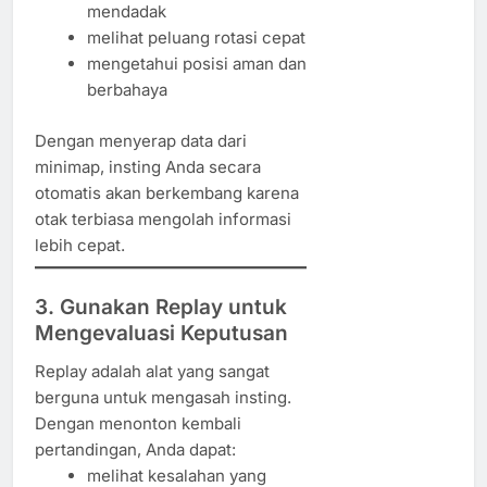
mendadak
melihat peluang rotasi cepat
mengetahui posisi aman dan
berbahaya
Dengan menyerap data dari
minimap, insting Anda secara
otomatis akan berkembang karena
otak terbiasa mengolah informasi
lebih cepat.
3. Gunakan Replay untuk
Mengevaluasi Keputusan
Replay adalah alat yang sangat
berguna untuk mengasah insting.
Dengan menonton kembali
pertandingan, Anda dapat:
melihat kesalahan yang