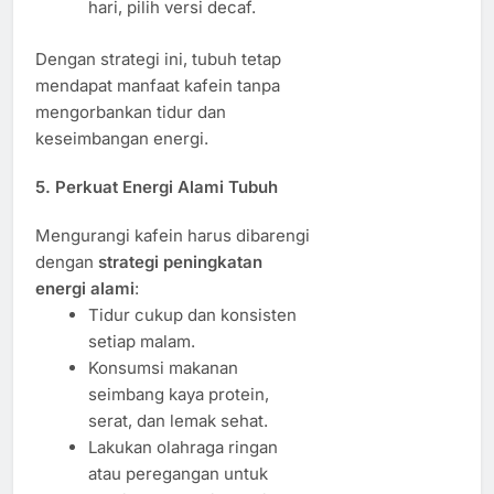
hari, pilih versi decaf.
Dengan strategi ini, tubuh tetap
mendapat manfaat kafein tanpa
mengorbankan tidur dan
keseimbangan energi.
5. Perkuat Energi Alami Tubuh
Mengurangi kafein harus dibarengi
dengan
strategi peningkatan
energi alami
:
Tidur cukup dan konsisten
setiap malam.
Konsumsi makanan
seimbang kaya protein,
serat, dan lemak sehat.
Lakukan olahraga ringan
atau peregangan untuk