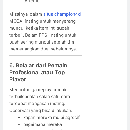
tertentu
Misalnya, dalam
situs champion4d
MOBA, insting untuk menyerang
muncul ketika item inti sudah
terbeli. Dalam FPS, insting untuk
push sering muncul setelah tim
memenangkan duel sebelumnya.
6. Belajar dari Pemain
Profesional atau Top
Player
Menonton gameplay pemain
terbaik adalah salah satu cara
tercepat mengasah insting.
Observasi yang bisa dilakukan:
kapan mereka mulai agresif
bagaimana mereka