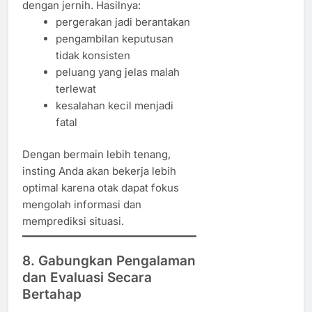
dengan jernih. Hasilnya:
pergerakan jadi berantakan
pengambilan keputusan
tidak konsisten
peluang yang jelas malah
terlewat
kesalahan kecil menjadi
fatal
Dengan bermain lebih tenang,
insting Anda akan bekerja lebih
optimal karena otak dapat fokus
mengolah informasi dan
memprediksi situasi.
8. Gabungkan Pengalaman
dan Evaluasi Secara
Bertahap