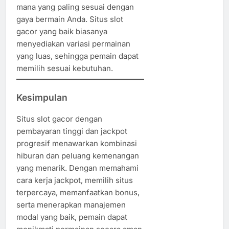
mana yang paling sesuai dengan
gaya bermain Anda. Situs slot
gacor yang baik biasanya
menyediakan variasi permainan
yang luas, sehingga pemain dapat
memilih sesuai kebutuhan.
Kesimpulan
Situs slot gacor dengan
pembayaran tinggi dan jackpot
progresif menawarkan kombinasi
hiburan dan peluang kemenangan
yang menarik. Dengan memahami
cara kerja jackpot, memilih situs
terpercaya, memanfaatkan bonus,
serta menerapkan manajemen
modal yang baik, pemain dapat