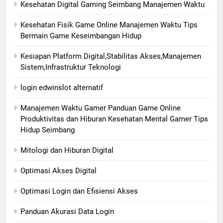
Kesehatan Digital Gaming Seimbang Manajemen Waktu
Kesehatan Fisik Game Online Manajemen Waktu Tips
Bermain Game Keseimbangan Hidup
Kesiapan Platform Digital,Stabilitas Akses,Manajemen
Sistem,Infrastruktur Teknologi
login edwinslot alternatif
Manajemen Waktu Gamer Panduan Game Online
Produktivitas dan Hiburan Kesehatan Mental Gamer Tips
Hidup Seimbang
Mitologi dan Hiburan Digital
Optimasi Akses Digital
Optimasi Login dan Efisiensi Akses
Panduan Akurasi Data Login