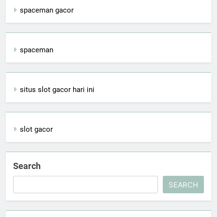
spaceman gacor
spaceman
situs slot gacor hari ini
slot gacor
Search
SEARCH