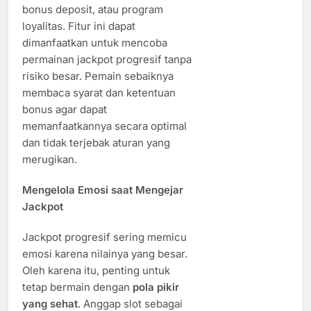
bonus deposit, atau program
loyalitas. Fitur ini dapat
dimanfaatkan untuk mencoba
permainan jackpot progresif tanpa
risiko besar. Pemain sebaiknya
membaca syarat dan ketentuan
bonus agar dapat
memanfaatkannya secara optimal
dan tidak terjebak aturan yang
merugikan.
Mengelola Emosi saat Mengejar
Jackpot
Jackpot progresif sering memicu
emosi karena nilainya yang besar.
Oleh karena itu, penting untuk
tetap bermain dengan
pola pikir
yang sehat
. Anggap slot sebagai