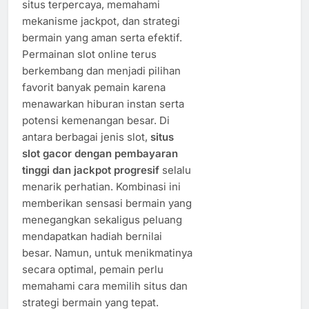
situs terpercaya, memahami
mekanisme jackpot, dan strategi
bermain yang aman serta efektif.
Permainan slot online terus
berkembang dan menjadi pilihan
favorit banyak pemain karena
menawarkan hiburan instan serta
potensi kemenangan besar. Di
antara berbagai jenis slot,
situs
slot gacor dengan pembayaran
tinggi dan jackpot progresif
selalu
menarik perhatian. Kombinasi ini
memberikan sensasi bermain yang
menegangkan sekaligus peluang
mendapatkan hadiah bernilai
besar. Namun, untuk menikmatinya
secara optimal, pemain perlu
memahami cara memilih situs dan
strategi bermain yang tepat.