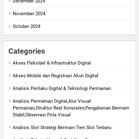
December 2024
November 2024
October 2024
Categories
Akses Fleksibel & Infrastruktur Digital
Akses Mobile dan Registrasi Akun Digital
Analisis Perilaku Digital & Teknologi Permainan
Analisis Permainan Digital,Alur Visual
Permainan,Struktur Reel Konsisten,Pengalaman Bermain
Stabil,Observasi Pola Visual
Analisis Slot Strategi Bermain Tren Slot Terbaru