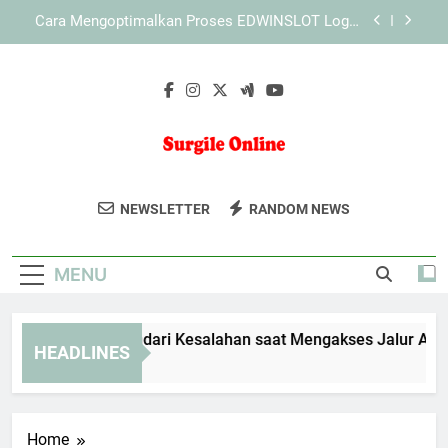
Skip
Panduan Login Edwinslot Tanpa Kesalahan Data
to
agar Akses Lebih Aman dan Terarah
content
Cara Mengatasi Lebah4D Login Gagal di Browser
dengan Aman dan Terarah
Panduan Menghindari Kesalahan saat Mengakses
Jalur Alternatif
Cara Mengoptimalkan Proses EDWINSLOT Login
agar Lebih Cepat dan Stabil
Surgile Online
Dapatkan Alat Medis Dan Perlengkapan
Panduan Login Edwinslot Tanpa Kesalahan Data
NEWSLETTER
RANDOM NEWS
agar Akses Lebih Aman dan Terarah
Kesehatan Berkualitas Di Surgile Online.
Cara Mengatasi Lebah4D Login Gagal di Browser
Solusi Untuk Kebutuhan Medis Anda.
dengan Aman dan Terarah
MENU
nduan Menghindari Kesalahan saat Mengakses Jalur Alternat
HEADLINES
Weeks Ago
Home