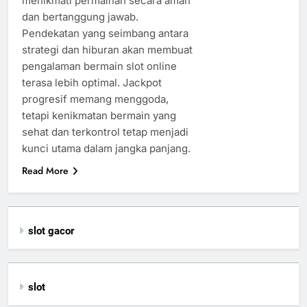
menikmati permainan secara aman
dan bertanggung jawab.
Pendekatan yang seimbang antara
strategi dan hiburan akan membuat
pengalaman bermain slot online
terasa lebih optimal. Jackpot
progresif memang menggoda,
tetapi kenikmatan bermain yang
sehat dan terkontrol tetap menjadi
kunci utama dalam jangka panjang.
Read More
slot gacor
slot