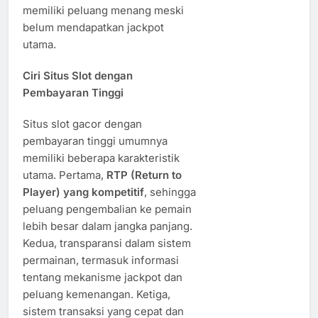
memiliki peluang menang meski
belum mendapatkan jackpot
utama.
Ciri Situs Slot dengan
Pembayaran Tinggi
Situs slot gacor dengan
pembayaran tinggi umumnya
memiliki beberapa karakteristik
utama. Pertama,
RTP (Return to
Player) yang kompetitif
, sehingga
peluang pengembalian ke pemain
lebih besar dalam jangka panjang.
Kedua, transparansi dalam sistem
permainan, termasuk informasi
tentang mekanisme jackpot dan
peluang kemenangan. Ketiga,
sistem transaksi yang cepat dan