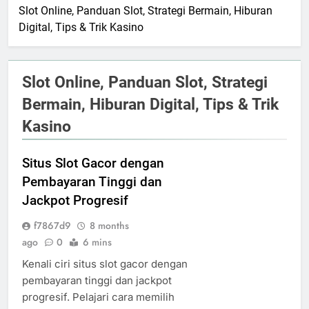
Slot Online, Panduan Slot, Strategi Bermain, Hiburan
Digital, Tips & Trik Kasino
Slot Online, Panduan Slot, Strategi
Bermain, Hiburan Digital, Tips & Trik
Kasino
Situs Slot Gacor dengan
Pembayaran Tinggi dan
Jackpot Progresif
f7867d9
8 months
ago
0
6 mins
Kenali ciri situs slot gacor dengan
pembayaran tinggi dan jackpot
progresif. Pelajari cara memilih