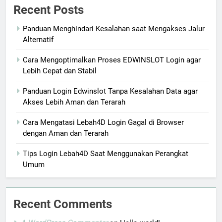
Recent Posts
Panduan Menghindari Kesalahan saat Mengakses Jalur
Alternatif
Cara Mengoptimalkan Proses EDWINSLOT Login agar
Lebih Cepat dan Stabil
Panduan Login Edwinslot Tanpa Kesalahan Data agar
Akses Lebih Aman dan Terarah
Cara Mengatasi Lebah4D Login Gagal di Browser
dengan Aman dan Terarah
Tips Login Lebah4D Saat Menggunakan Perangkat
Umum
Recent Comments