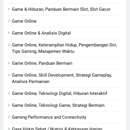
Game & Hiburan, Panduan Bermain Slot, Slot Gacor
Game Online
Game Online & Analisis Digital
Game Online, Keterampilan Hidup, Pengembangan Diri,
Tips Gaming, Manajemen Waktu
Game Online, Panduan Bermain
Game Online, Skill Development, Strategi Gameplay,
Analisis Permainan
Game Online, Teknologi Digital, Hiburan Interaktif
Game Online, Teknologi Game, Strategi Bermain
Gaming Performance and Connectivity
Gaya Hidup Sehat / Nutrisi & Kebiasaan Harian