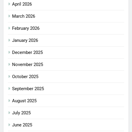
April 2026
March 2026
February 2026
January 2026
December 2025
November 2025
October 2025
September 2025
August 2025
July 2025
June 2025