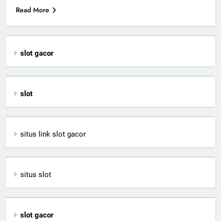
Read More
slot gacor
slot
situs link slot gacor
situs slot
slot gacor