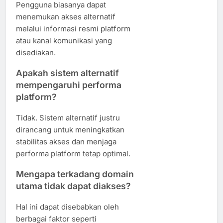
Pengguna biasanya dapat
menemukan akses alternatif
melalui informasi resmi platform
atau kanal komunikasi yang
disediakan.
Apakah sistem alternatif
mempengaruhi performa
platform?
Tidak. Sistem alternatif justru
dirancang untuk meningkatkan
stabilitas akses dan menjaga
performa platform tetap optimal.
Mengapa terkadang domain
utama tidak dapat diakses?
Hal ini dapat disebabkan oleh
berbagai faktor seperti