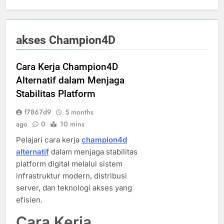
akses Champion4D
Cara Kerja Champion4D
Alternatif dalam Menjaga
Stabilitas Platform
f7867d9
5 months
ago
0
10 mins
Pelajari cara kerja
champion4d
alternatif
dalam menjaga stabilitas
platform digital melalui sistem
infrastruktur modern, distribusi
server, dan teknologi akses yang
efisien.
Cara Kerja