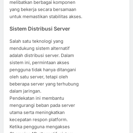
melibatkan berbagai komponen
yang bekerja secara bersamaan
untuk memastikan stabilitas akses.
Sistem Distribusi Server
Salah satu teknologi yang
mendukung sistem alternatif
adalah distribusi server. Dalam
sistem ini, permintaan akses
pengguna tidak hanya ditangani
oleh satu server, tetapi oleh
beberapa server yang terhubung
dalam jaringan.
Pendekatan ini membantu
mengurangi beban pada server
utama serta meningkatkan
kecepatan respon platform.
Ketika pengguna mengakses