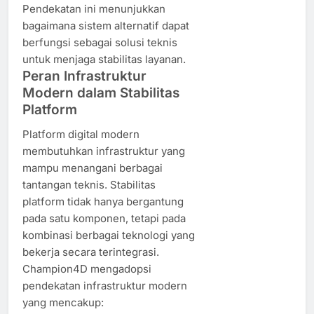
Pendekatan ini menunjukkan
bagaimana sistem alternatif dapat
berfungsi sebagai solusi teknis
untuk menjaga stabilitas layanan.
Peran Infrastruktur
Modern dalam Stabilitas
Platform
Platform digital modern
membutuhkan infrastruktur yang
mampu menangani berbagai
tantangan teknis. Stabilitas
platform tidak hanya bergantung
pada satu komponen, tetapi pada
kombinasi berbagai teknologi yang
bekerja secara terintegrasi.
Champion4D mengadopsi
pendekatan infrastruktur modern
yang mencakup: