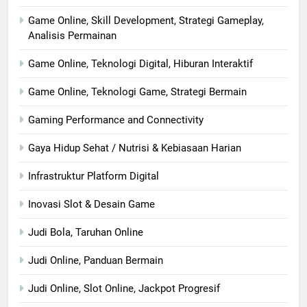
Game Online, Skill Development, Strategi Gameplay,
Analisis Permainan
Game Online, Teknologi Digital, Hiburan Interaktif
Game Online, Teknologi Game, Strategi Bermain
Gaming Performance and Connectivity
Gaya Hidup Sehat / Nutrisi & Kebiasaan Harian
Infrastruktur Platform Digital
Inovasi Slot & Desain Game
Judi Bola, Taruhan Online
Judi Online, Panduan Bermain
Judi Online, Slot Online, Jackpot Progresif