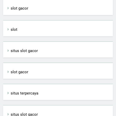
slot gacor
slot
situs slot gacor
slot gacor
situs terpercaya
situs slot gacor