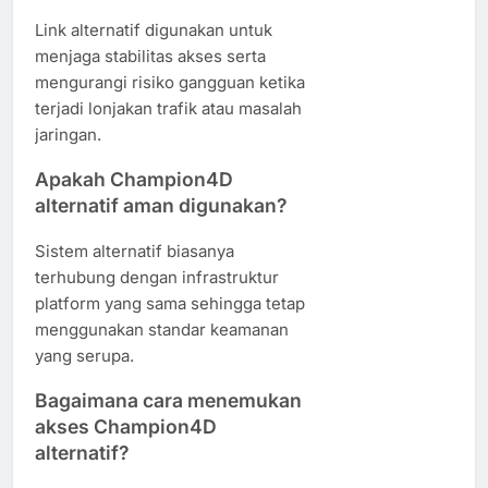
Link alternatif digunakan untuk
menjaga stabilitas akses serta
mengurangi risiko gangguan ketika
terjadi lonjakan trafik atau masalah
jaringan.
Apakah Champion4D
alternatif aman digunakan?
Sistem alternatif biasanya
terhubung dengan infrastruktur
platform yang sama sehingga tetap
menggunakan standar keamanan
yang serupa.
Bagaimana cara menemukan
akses Champion4D
alternatif?