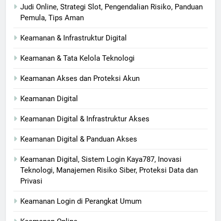
Judi Online, Strategi Slot, Pengendalian Risiko, Panduan
Pemula, Tips Aman
Keamanan & Infrastruktur Digital
Keamanan & Tata Kelola Teknologi
Keamanan Akses dan Proteksi Akun
Keamanan Digital
Keamanan Digital & Infrastruktur Akses
Keamanan Digital & Panduan Akses
Keamanan Digital, Sistem Login Kaya787, Inovasi
Teknologi, Manajemen Risiko Siber, Proteksi Data dan
Privasi
Keamanan Login di Perangkat Umum