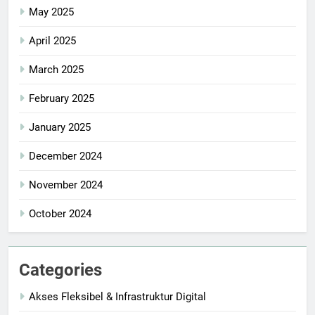
May 2025
April 2025
March 2025
February 2025
January 2025
December 2024
November 2024
October 2024
Categories
Akses Fleksibel & Infrastruktur Digital