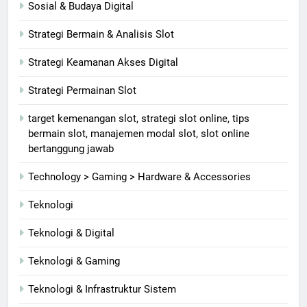
Sosial & Budaya Digital
Strategi Bermain & Analisis Slot
Strategi Keamanan Akses Digital
Strategi Permainan Slot
target kemenangan slot, strategi slot online, tips
bermain slot, manajemen modal slot, slot online
bertanggung jawab
Technology > Gaming > Hardware & Accessories
Teknologi
Teknologi & Digital
Teknologi & Gaming
Teknologi & Infrastruktur Sistem