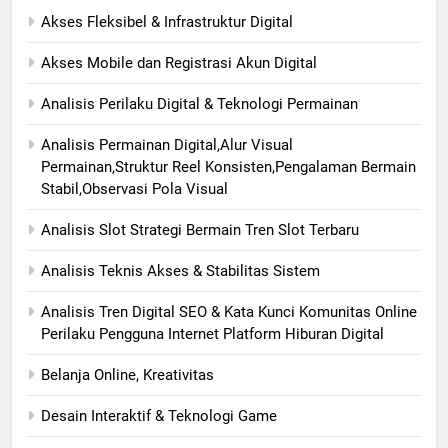
Akses Fleksibel & Infrastruktur Digital
Akses Mobile dan Registrasi Akun Digital
Analisis Perilaku Digital & Teknologi Permainan
Analisis Permainan Digital,Alur Visual
Permainan,Struktur Reel Konsisten,Pengalaman Bermain
Stabil,Observasi Pola Visual
Analisis Slot Strategi Bermain Tren Slot Terbaru
Analisis Teknis Akses & Stabilitas Sistem
Analisis Tren Digital SEO & Kata Kunci Komunitas Online
Perilaku Pengguna Internet Platform Hiburan Digital
Belanja Online, Kreativitas
Desain Interaktif & Teknologi Game