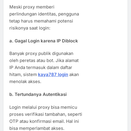
Meski proxy memberi
perlindungan identitas, pengguna
tetap harus memahami potensi
risikonya saat login:
a.
Gagal Login karena IP Diblock
Banyak proxy publik digunakan
oleh peretas atau bot. Jika alamat
IP Anda termasuk dalam daftar
hitam, sistem
kaya787 login
akan
menolak akses.
b.
Tertundanya Autentikasi
Login melalui proxy bisa memicu
proses verifikasi tambahan, seperti
OTP atau konfirmasi email. Hal ini
bisa memperlambat akses.