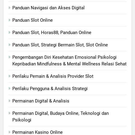
Panduan Navigasi dan Akses Digital
Panduan Slot Online
Panduan Slot, Horas88, Panduan Online
Panduan Slot, Strategi Bermain Slot, Slot Online
Pengembangan Diri Kesehatan Emosional Psikologi
Kepribadian Mindfulness & Mental Wellness Relasi Sehat
Perilaku Pemain & Analisis Provider Slot
Perilaku Pengguna & Analisis Strategi
Permainan Digital & Analisis
Permainan Digital, Budaya Online, Teknologi dan
Psikologi
Permainan Kasino Online