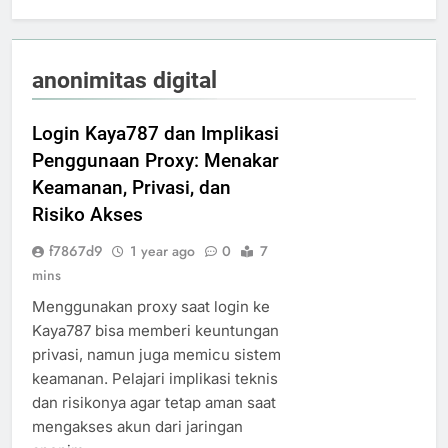
anonimitas digital
Login Kaya787 dan Implikasi
Penggunaan Proxy: Menakar
Keamanan, Privasi, dan
Risiko Akses
f7867d9
1 year ago
0
7
mins
Menggunakan proxy saat login ke
Kaya787 bisa memberi keuntungan
privasi, namun juga memicu sistem
keamanan. Pelajari implikasi teknis
dan risikonya agar tetap aman saat
mengakses akun dari jaringan