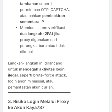
tambahan
seperti
permintaan OTP, CAPTCHA,
atau bahkan
pemblokiran
sementara IP
Memicu sistem
verifikasi
dua langkah (2FA)
jika
proxy digunakan dari
perangkat baru atau tidak
dikenal
Langkah-langkah ini dirancang
untuk
mencegah aktivitas login
ilegal
, seperti brute-force attack,
login anonim massal, atau
pemanfaatan akun curian.
3. Risiko Login Melalui Proxy
ke Akun Kaya787