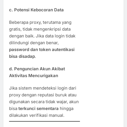
c.
Potensi Kebocoran Data
Beberapa proxy, terutama yang
gratis, tidak mengenkripsi data
dengan baik. Jika data login tidak
dilindungi dengan benar,
password dan token autentikasi
bisa disadap
.
d.
Penguncian Akun Akibat
Aktivitas Mencurigakan
Jika sistem mendeteksi login dari
proxy dengan reputasi buruk atau
digunakan secara tidak wajar, akun
bisa
terkunci sementara
hingga
dilakukan verifikasi manual.