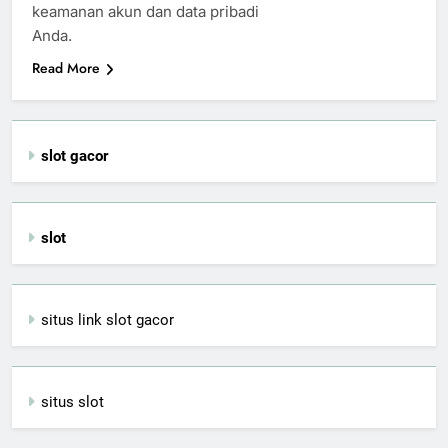
keamanan akun dan data pribadi
Anda.
Read More
slot gacor
slot
situs link slot gacor
situs slot