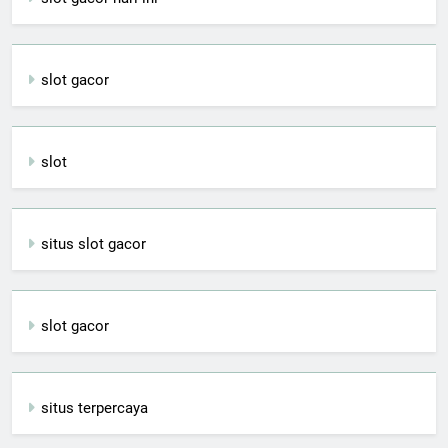
slot gacor
slot
situs slot gacor
slot gacor
situs terpercaya