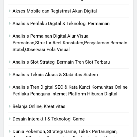
Akses Mobile dan Registrasi Akun Digital
Analisis Perilaku Digital & Teknologi Permainan
Analisis Permainan Digital,Alur Visual
Permainan,Struktur Reel Konsisten,Pengalaman Bermain
Stabil,Observasi Pola Visual
Analisis Slot Strategi Bermain Tren Slot Terbaru
Analisis Teknis Akses & Stabilitas Sistem
Analisis Tren Digital SEO & Kata Kunci Komunitas Online
Perilaku Pengguna Internet Platform Hiburan Digital
Belanja Online, Kreativitas
Desain Interaktif & Teknologi Game
Dunia Pokémon, Strategi Game, Taktik Pertarungan,