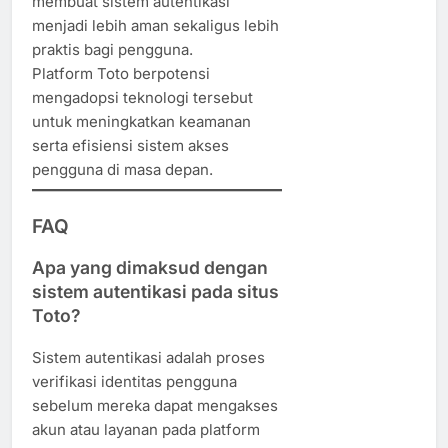
membuat sistem autentikasi
menjadi lebih aman sekaligus lebih
praktis bagi pengguna.
Platform Toto berpotensi
mengadopsi teknologi tersebut
untuk meningkatkan keamanan
serta efisiensi sistem akses
pengguna di masa depan.
FAQ
Apa yang dimaksud dengan
sistem autentikasi pada situs
Toto?
Sistem autentikasi adalah proses
verifikasi identitas pengguna
sebelum mereka dapat mengakses
akun atau layanan pada platform