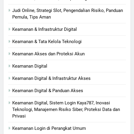
Judi Online, Strategi Slot, Pengendalian Risiko, Panduan
Pemula, Tips Aman
Keamanan & Infrastruktur Digital
Keamanan & Tata Kelola Teknologi
Keamanan Akses dan Proteksi Akun
Keamanan Digital
Keamanan Digital & Infrastruktur Akses
Keamanan Digital & Panduan Akses
Keamanan Digital, Sistem Login Kaya787, Inovasi
Teknologi, Manajemen Risiko Siber, Proteksi Data dan
Privasi
Keamanan Login di Perangkat Umum