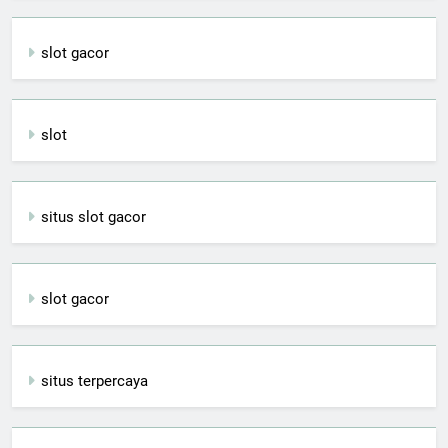
slot gacor
slot
situs slot gacor
slot gacor
situs terpercaya