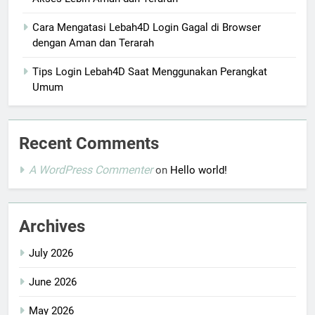
Cara Mengatasi Lebah4D Login Gagal di Browser
dengan Aman dan Terarah
Tips Login Lebah4D Saat Menggunakan Perangkat
Umum
Recent Comments
A WordPress Commenter
on
Hello world!
Archives
July 2026
June 2026
May 2026