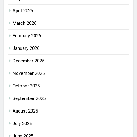
April 2026
March 2026
February 2026
January 2026
December 2025
November 2025
October 2025
September 2025
August 2025
July 2025
June 2025