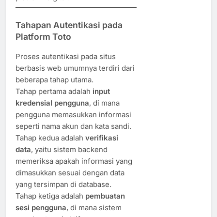
Tahapan Autentikasi pada
Platform Toto
Proses autentikasi pada situs
berbasis web umumnya terdiri dari
beberapa tahap utama.
Tahap pertama adalah
input
kredensial pengguna
, di mana
pengguna memasukkan informasi
seperti nama akun dan kata sandi.
Tahap kedua adalah
verifikasi
data
, yaitu sistem backend
memeriksa apakah informasi yang
dimasukkan sesuai dengan data
yang tersimpan di database.
Tahap ketiga adalah
pembuatan
sesi pengguna
, di mana sistem