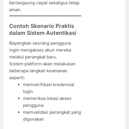
berlangsung cepat sekaligus tetap
aman.
Contoh Skenario Praktis
dalam Sistem Autentikasi
Bayangkan seorang pengguna
ingin mengakses akun mereka
melalui perangkat baru.
Sistem platform akan melakukan
beberapa langkah keamanan
seperti:
memverifikasi kredensial
login
memeriksa lokasi akses
pengguna
memvalidasi perangkat yang
digunakan