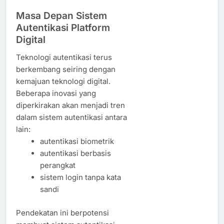
Masa Depan Sistem
Autentikasi Platform
Digital
Teknologi autentikasi terus
berkembang seiring dengan
kemajuan teknologi digital.
Beberapa inovasi yang
diperkirakan akan menjadi tren
dalam sistem autentikasi antara
lain:
autentikasi biometrik
autentikasi berbasis
perangkat
sistem login tanpa kata
sandi
Pendekatan ini berpotensi