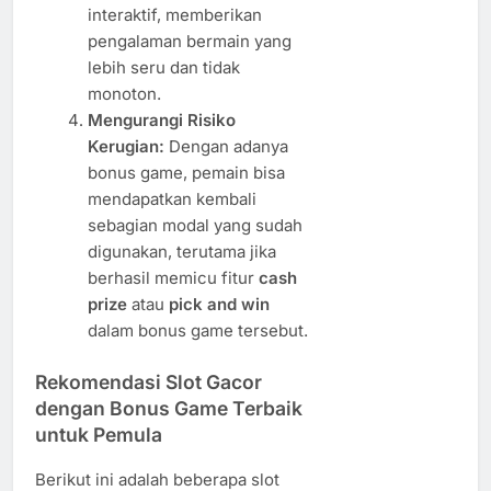
interaktif, memberikan
pengalaman bermain yang
lebih seru dan tidak
monoton.
Mengurangi Risiko
Kerugian:
Dengan adanya
bonus game, pemain bisa
mendapatkan kembali
sebagian modal yang sudah
digunakan, terutama jika
berhasil memicu fitur
cash
prize
atau
pick and win
dalam bonus game tersebut.
Rekomendasi Slot Gacor
dengan Bonus Game Terbaik
untuk Pemula
Berikut ini adalah beberapa slot