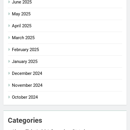
June 2025
May 2025
April 2025
March 2025
February 2025
January 2025
December 2024
November 2024
October 2024
Categories