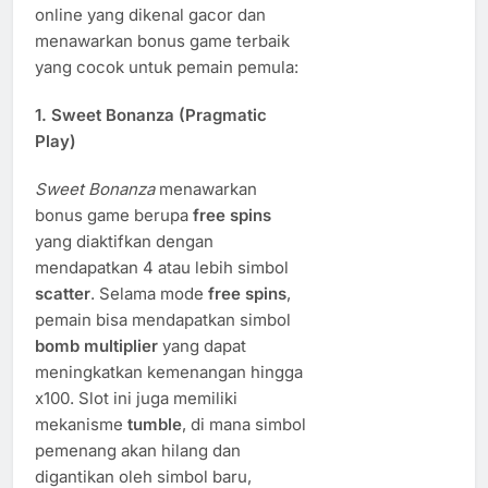
online yang dikenal gacor dan
menawarkan bonus game terbaik
yang cocok untuk pemain pemula:
1.
Sweet Bonanza (Pragmatic
Play)
Sweet Bonanza
menawarkan
bonus game berupa
free spins
yang diaktifkan dengan
mendapatkan 4 atau lebih simbol
scatter
. Selama mode
free spins
,
pemain bisa mendapatkan simbol
bomb multiplier
yang dapat
meningkatkan kemenangan hingga
x100. Slot ini juga memiliki
mekanisme
tumble
, di mana simbol
pemenang akan hilang dan
digantikan oleh simbol baru,