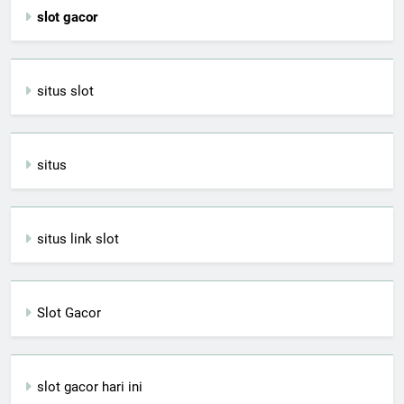
slot gacor
situs slot
situs
situs link slot
Slo
t
Gacor
slot gacor hari ini