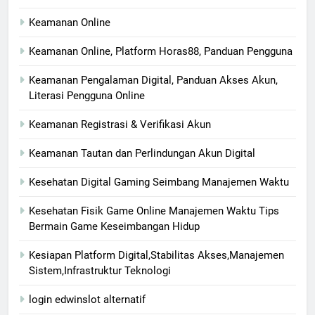
Keamanan Online
Keamanan Online, Platform Horas88, Panduan Pengguna
Keamanan Pengalaman Digital, Panduan Akses Akun,
Literasi Pengguna Online
Keamanan Registrasi & Verifikasi Akun
Keamanan Tautan dan Perlindungan Akun Digital
Kesehatan Digital Gaming Seimbang Manajemen Waktu
Kesehatan Fisik Game Online Manajemen Waktu Tips
Bermain Game Keseimbangan Hidup
Kesiapan Platform Digital,Stabilitas Akses,Manajemen
Sistem,Infrastruktur Teknologi
login edwinslot alternatif