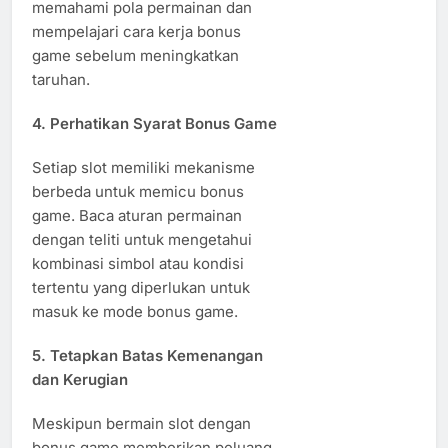
memahami pola permainan dan
mempelajari cara kerja bonus
game sebelum meningkatkan
taruhan.
4.
Perhatikan Syarat Bonus Game
Setiap slot memiliki mekanisme
berbeda untuk memicu bonus
game. Baca aturan permainan
dengan teliti untuk mengetahui
kombinasi simbol atau kondisi
tertentu yang diperlukan untuk
masuk ke mode bonus game.
5.
Tetapkan Batas Kemenangan
dan Kerugian
Meskipun bermain slot dengan
bonus game memberikan peluang