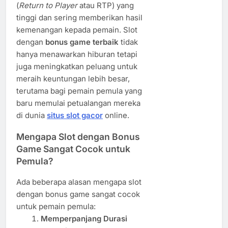
(
Return to Player
atau RTP) yang
tinggi dan sering memberikan hasil
kemenangan kepada pemain. Slot
dengan
bonus game terbaik
tidak
hanya menawarkan hiburan tetapi
juga meningkatkan peluang untuk
meraih keuntungan lebih besar,
terutama bagi pemain pemula yang
baru memulai petualangan mereka
di dunia
situs slot gacor
online.
Mengapa Slot dengan Bonus
Game Sangat Cocok untuk
Pemula?
Ada beberapa alasan mengapa slot
dengan bonus game sangat cocok
untuk pemain pemula:
Memperpanjang Durasi