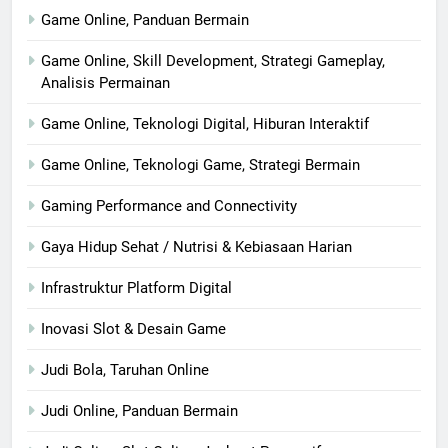
Game Online, Panduan Bermain
Game Online, Skill Development, Strategi Gameplay,
Analisis Permainan
Game Online, Teknologi Digital, Hiburan Interaktif
Game Online, Teknologi Game, Strategi Bermain
Gaming Performance and Connectivity
Gaya Hidup Sehat / Nutrisi & Kebiasaan Harian
Infrastruktur Platform Digital
Inovasi Slot & Desain Game
Judi Bola, Taruhan Online
Judi Online, Panduan Bermain