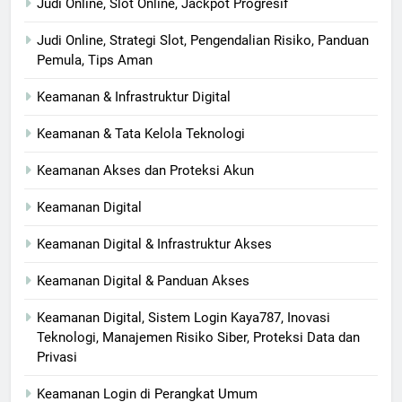
Judi Online, Slot Online, Jackpot Progresif
Judi Online, Strategi Slot, Pengendalian Risiko, Panduan
Pemula, Tips Aman
Keamanan & Infrastruktur Digital
Keamanan & Tata Kelola Teknologi
Keamanan Akses dan Proteksi Akun
Keamanan Digital
Keamanan Digital & Infrastruktur Akses
Keamanan Digital & Panduan Akses
Keamanan Digital, Sistem Login Kaya787, Inovasi
Teknologi, Manajemen Risiko Siber, Proteksi Data dan
Privasi
Keamanan Login di Perangkat Umum