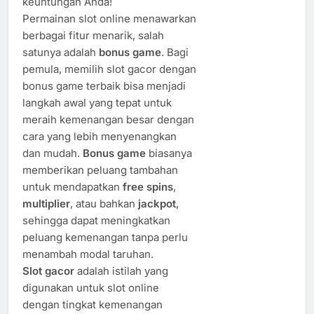
keuntungan Anda!
Permainan slot online menawarkan
berbagai fitur menarik, salah
satunya adalah
bonus game
. Bagi
pemula, memilih slot gacor dengan
bonus game terbaik bisa menjadi
langkah awal yang tepat untuk
meraih kemenangan besar dengan
cara yang lebih menyenangkan
dan mudah.
Bonus game
biasanya
memberikan peluang tambahan
untuk mendapatkan
free spins
,
multiplier
, atau bahkan
jackpot
,
sehingga dapat meningkatkan
peluang kemenangan tanpa perlu
menambah modal taruhan.
Slot gacor
adalah istilah yang
digunakan untuk slot online
dengan tingkat kemenangan