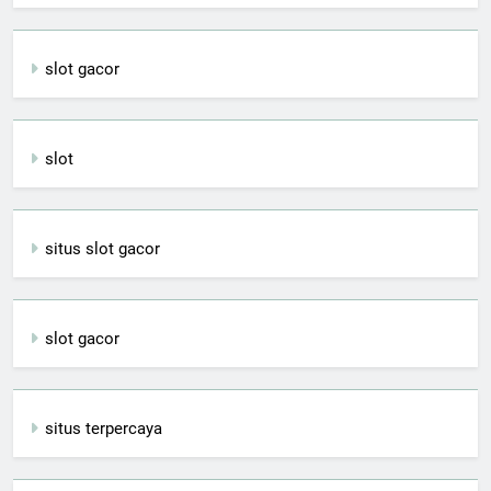
slot gacor
slot
situs slot gacor
slot gacor
situs terpercaya