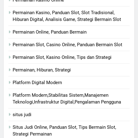
Permainan Kasino, Panduan Slot, Slot Tradisional,
Hiburan Digital, Analisis Game, Strategi Bermain Slot
Permainan Online, Panduan Bermain
Permainan Slot, Casino Online, Panduan Bermain Slot
Permainan Slot, Kasino Online, Tips dan Strategi
Permainan, Hiburan, Strategi
Platform Digital Modern
Platform Modern,Stabilitas Sistem,Manajemen
Teknologi,Infrastruktur Digital,Pengalaman Pengguna
situs judi
Situs Judi Online, Panduan Slot, Tips Bermain Slot,
Strategi Permainan