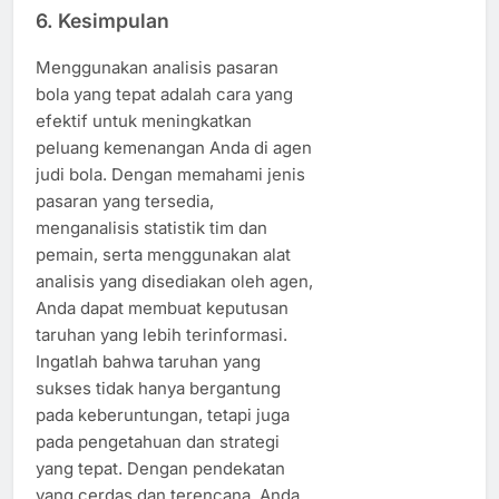
6.
Kesimpulan
Menggunakan analisis pasaran
bola yang tepat adalah cara yang
efektif untuk meningkatkan
peluang kemenangan Anda di agen
judi bola. Dengan memahami jenis
pasaran yang tersedia,
menganalisis statistik tim dan
pemain, serta menggunakan alat
analisis yang disediakan oleh agen,
Anda dapat membuat keputusan
taruhan yang lebih terinformasi.
Ingatlah bahwa taruhan yang
sukses tidak hanya bergantung
pada keberuntungan, tetapi juga
pada pengetahuan dan strategi
yang tepat. Dengan pendekatan
yang cerdas dan terencana, Anda