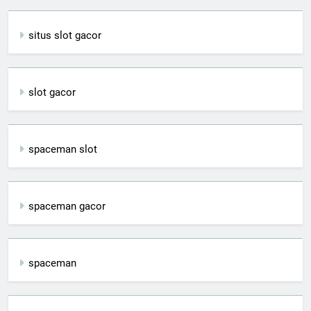
situs slot gacor
slot gacor
spaceman slot
spaceman gacor
spaceman