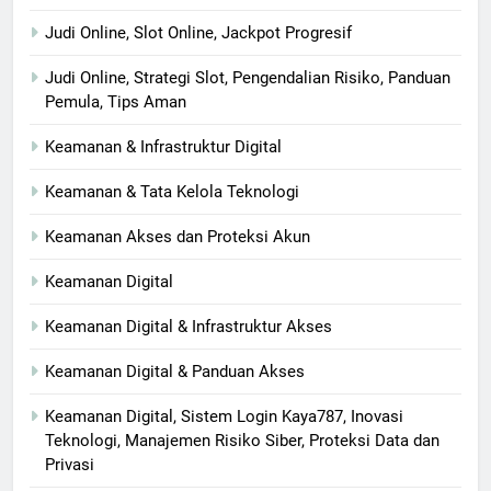
Judi Online, Slot Online, Jackpot Progresif
Judi Online, Strategi Slot, Pengendalian Risiko, Panduan
Pemula, Tips Aman
Keamanan & Infrastruktur Digital
Keamanan & Tata Kelola Teknologi
Keamanan Akses dan Proteksi Akun
Keamanan Digital
Keamanan Digital & Infrastruktur Akses
Keamanan Digital & Panduan Akses
Keamanan Digital, Sistem Login Kaya787, Inovasi
Teknologi, Manajemen Risiko Siber, Proteksi Data dan
Privasi