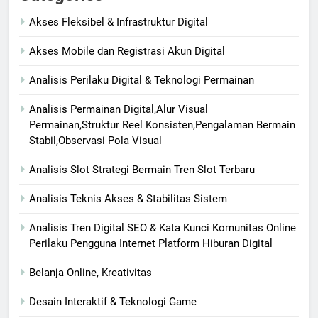
Akses Fleksibel & Infrastruktur Digital
Akses Mobile dan Registrasi Akun Digital
Analisis Perilaku Digital & Teknologi Permainan
Analisis Permainan Digital,Alur Visual
Permainan,Struktur Reel Konsisten,Pengalaman Bermain
Stabil,Observasi Pola Visual
Analisis Slot Strategi Bermain Tren Slot Terbaru
Analisis Teknis Akses & Stabilitas Sistem
Analisis Tren Digital SEO & Kata Kunci Komunitas Online
Perilaku Pengguna Internet Platform Hiburan Digital
Belanja Online, Kreativitas
Desain Interaktif & Teknologi Game