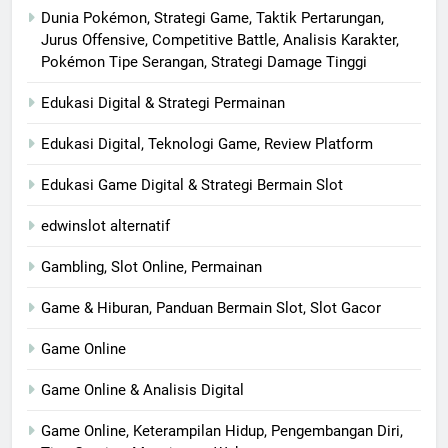
Dunia Pokémon, Strategi Game, Taktik Pertarungan,
Jurus Offensive, Competitive Battle, Analisis Karakter,
Pokémon Tipe Serangan, Strategi Damage Tinggi
Edukasi Digital & Strategi Permainan
Edukasi Digital, Teknologi Game, Review Platform
Edukasi Game Digital & Strategi Bermain Slot
edwinslot alternatif
Gambling, Slot Online, Permainan
Game & Hiburan, Panduan Bermain Slot, Slot Gacor
Game Online
Game Online & Analisis Digital
Game Online, Keterampilan Hidup, Pengembangan Diri,