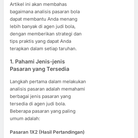
Artikel ini akan membahas
bagaimana analisis pasaran bola
dapat membantu Anda menang
lebih banyak di agen judi bola,
dengan memberikan strategi dan
tips praktis yang dapat Anda
terapkan dalam setiap taruhan.
1.
Pahami Jenis-jenis
Pasaran yang Tersedia
Langkah pertama dalam melakukan
analisis pasaran adalah memahami
berbagai jenis pasaran yang
tersedia di agen judi bola.
Beberapa pasaran yang paling
umum adalah:
Pasaran 1X2 (Hasil Pertandingan)