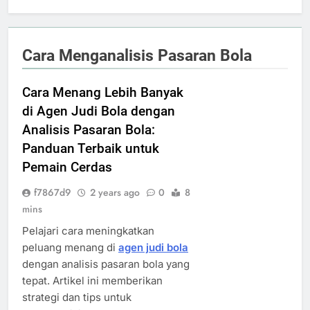
Cara Menganalisis Pasaran Bola
Cara Menang Lebih Banyak
di Agen Judi Bola dengan
Analisis Pasaran Bola:
Panduan Terbaik untuk
Pemain Cerdas
f7867d9
2 years ago
0
8
mins
Pelajari cara meningkatkan
peluang menang di
agen judi bola
dengan analisis pasaran bola yang
tepat. Artikel ini memberikan
strategi dan tips untuk