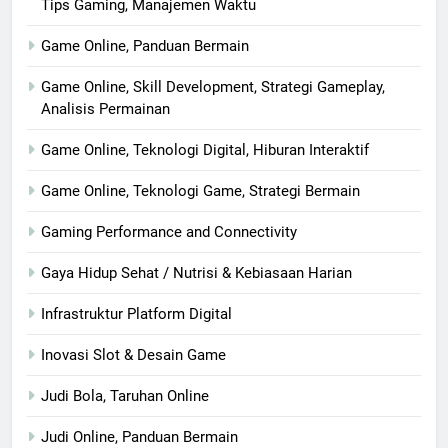
Tips Gaming, Manajemen Waktu
Game Online, Panduan Bermain
Game Online, Skill Development, Strategi Gameplay,
Analisis Permainan
Game Online, Teknologi Digital, Hiburan Interaktif
Game Online, Teknologi Game, Strategi Bermain
Gaming Performance and Connectivity
Gaya Hidup Sehat / Nutrisi & Kebiasaan Harian
Infrastruktur Platform Digital
Inovasi Slot & Desain Game
Judi Bola, Taruhan Online
Judi Online, Panduan Bermain