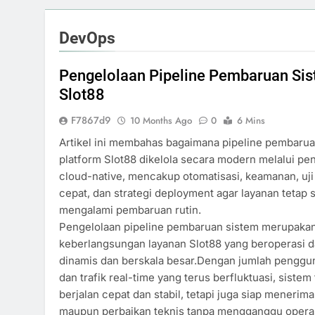
DevOps
Pengelolaan Pipeline Pembaruan Si
Slot88
F7867d9
10 Months Ago
0
6 Mins
Artikel ini membahas bagaimana pipeline pembarua
platform Slot88 dikelola secara modern melalui p
cloud-native, mencakup otomatisasi, keamanan, uji k
cepat, dan strategi deployment agar layanan tetap 
mengalami pembaruan rutin.
Pengelolaan pipeline pembaruan sistem merupakan 
keberlangsungan layanan Slot88 yang beroperasi 
dinamis dan berskala besar.Dengan jumlah pengguna
dan trafik real-time yang terus berfluktuasi, sistem
berjalan cepat dan stabil, tetapi juga siap menerim
maupun perbaikan teknis tanpa mengganggu operas