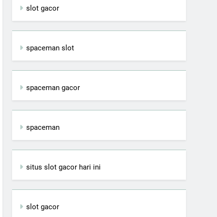
slot gacor
spaceman slot
spaceman gacor
spaceman
situs slot gacor hari ini
slot gacor