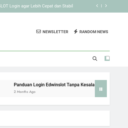
T Login agar Lebih Cepat dan Stabil
ta agar Akses Lebih Aman dan Terarah
l di Browser dengan Aman dan Terarah
NEWSLETTER
RANDOM NEWS
lahan saat Mengakses Jalur Alternatif
Online. Solusi Untuk Kebutuhan Medis Anda.
T Login agar Lebih Cepat dan Stabil
ta agar Akses Lebih Aman dan Terarah
l di Browser dengan Aman dan Terarah
uan Login Edwinslot Tanpa Kesalahan Data agar Akses Lebih
hs Ago