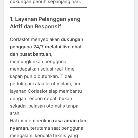
dukungan penuh sepanjang hari.
1.
Layanan Pelanggan yang
Aktif dan Responsif
Corlaslot menyediakan
dukungan
pengguna 24/7 melalui live chat
dan pusat bantuan
,
memungkinkan pengguna
mendapatkan solusi real-time
kapan pun dibutuhkan. Tidak
peduli pagi atau larut malam, tim
layanan Corlaslot siap membantu
dengan respon cepat, bukan
sekadar balasan otomatis tanpa
arah.
Hal ini memberikan
rasa aman dan
nyaman
, terutama saat pengguna
mengalami kendala teknis yang