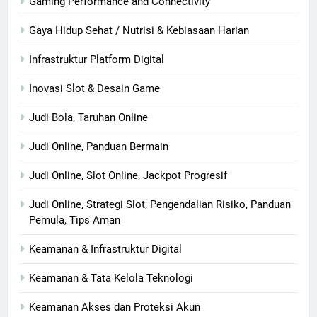
Gaming Performance and Connectivity
Gaya Hidup Sehat / Nutrisi & Kebiasaan Harian
Infrastruktur Platform Digital
Inovasi Slot & Desain Game
Judi Bola, Taruhan Online
Judi Online, Panduan Bermain
Judi Online, Slot Online, Jackpot Progresif
Judi Online, Strategi Slot, Pengendalian Risiko, Panduan
Pemula, Tips Aman
Keamanan & Infrastruktur Digital
Keamanan & Tata Kelola Teknologi
Keamanan Akses dan Proteksi Akun