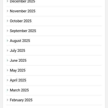
December 2025
November 2025
October 2025
September 2025
August 2025
July 2025
June 2025
May 2025
April 2025
March 2025
February 2025