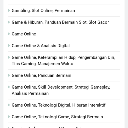
Gambling, Slot Online, Permainan
Game & Hiburan, Panduan Bermain Slot, Slot Gacor
Game Online
Game Online & Analisis Digital
Game Online, Keterampilan Hidup, Pengembangan Diri,
Tips Gaming, Manajemen Waktu
Game Online, Panduan Bermain
Game Online, Skill Development, Strategi Gameplay,
Analisis Permainan
Game Online, Teknologi Digital, Hiburan Interaktif
Game Online, Teknologi Game, Strategi Bermain