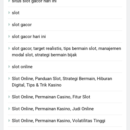
situs slot gacor hari ini
slot
slot gacor
slot gacor hari ini
slot gacor, target realistis, tips bermain slot, manajemen
modal slot, strategi bermain bijak
slot online
Slot Online, Panduan Slot, Strategi Bermain, Hiburan
Digital, Tips & Trik Kasino
Slot Online, Permainan Casino, Fitur Slot
Slot Online, Permainan Kasino, Judi Online
Slot Online, Permainan Kasino, Volatilitas Tinggi