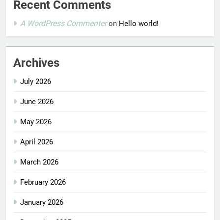
Recent Comments
A WordPress Commenter
on
Hello world!
Archives
July 2026
June 2026
May 2026
April 2026
March 2026
February 2026
January 2026