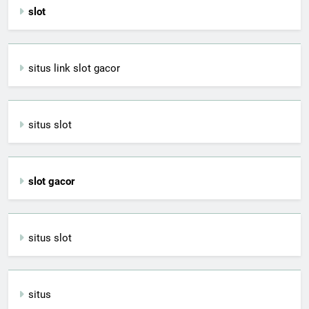
slot
situs link slot gacor
situs slot
slot gacor
situs slot
situs