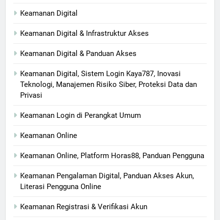
Keamanan Digital
Keamanan Digital & Infrastruktur Akses
Keamanan Digital & Panduan Akses
Keamanan Digital, Sistem Login Kaya787, Inovasi
Teknologi, Manajemen Risiko Siber, Proteksi Data dan
Privasi
Keamanan Login di Perangkat Umum
Keamanan Online
Keamanan Online, Platform Horas88, Panduan Pengguna
Keamanan Pengalaman Digital, Panduan Akses Akun,
Literasi Pengguna Online
Keamanan Registrasi & Verifikasi Akun