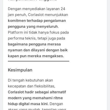
Dengan menyediakan layanan 24
jam penuh, Corlaslot menunjukkan
komitmen terhadap pengalaman
pengguna yang menyeluruh
.
Platform ini tidak hanya fokus pada
performa teknis, tetapi juga pada
bagaimana pengguna merasa
nyaman dan dilayani dengan baik
kapan pun mereka mengakses.
Kesimpulan
Di tengah kebutuhan akan
kecepatan dan fleksibilitas,
Corlaslot hadir sebagai alternatif
modern yang memahami ritme
hidup digital masa kini
. Dengan
akses yang mudah, tampilan yang