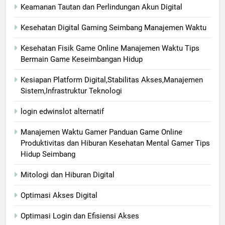
Keamanan Tautan dan Perlindungan Akun Digital
Kesehatan Digital Gaming Seimbang Manajemen Waktu
Kesehatan Fisik Game Online Manajemen Waktu Tips
Bermain Game Keseimbangan Hidup
Kesiapan Platform Digital,Stabilitas Akses,Manajemen
Sistem,Infrastruktur Teknologi
login edwinslot alternatif
Manajemen Waktu Gamer Panduan Game Online
Produktivitas dan Hiburan Kesehatan Mental Gamer Tips
Hidup Seimbang
Mitologi dan Hiburan Digital
Optimasi Akses Digital
Optimasi Login dan Efisiensi Akses