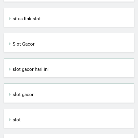
situs link slot
Slo
t
Gacor
slot gacor hari ini
slot gacor
slot