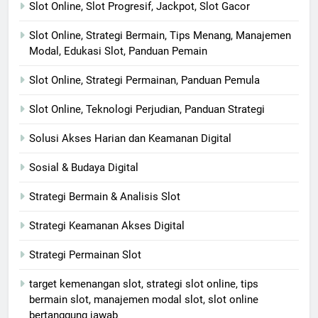
Slot Online, Slot Progresif, Jackpot, Slot Gacor
Slot Online, Strategi Bermain, Tips Menang, Manajemen
Modal, Edukasi Slot, Panduan Pemain
Slot Online, Strategi Permainan, Panduan Pemula
Slot Online, Teknologi Perjudian, Panduan Strategi
Solusi Akses Harian dan Keamanan Digital
Sosial & Budaya Digital
Strategi Bermain & Analisis Slot
Strategi Keamanan Akses Digital
Strategi Permainan Slot
target kemenangan slot, strategi slot online, tips
bermain slot, manajemen modal slot, slot online
bertanggung jawab