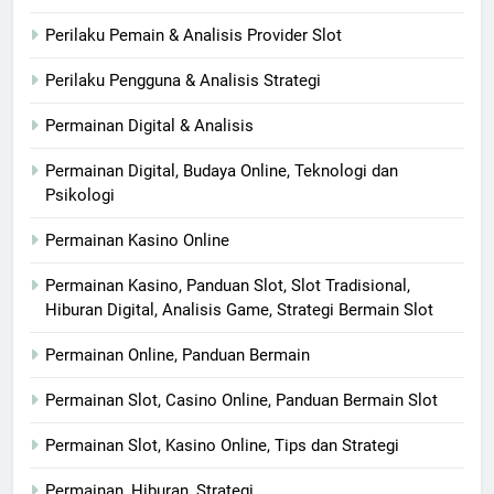
Perilaku Pemain & Analisis Provider Slot
Perilaku Pengguna & Analisis Strategi
Permainan Digital & Analisis
Permainan Digital, Budaya Online, Teknologi dan
Psikologi
Permainan Kasino Online
Permainan Kasino, Panduan Slot, Slot Tradisional,
Hiburan Digital, Analisis Game, Strategi Bermain Slot
Permainan Online, Panduan Bermain
Permainan Slot, Casino Online, Panduan Bermain Slot
Permainan Slot, Kasino Online, Tips dan Strategi
Permainan, Hiburan, Strategi