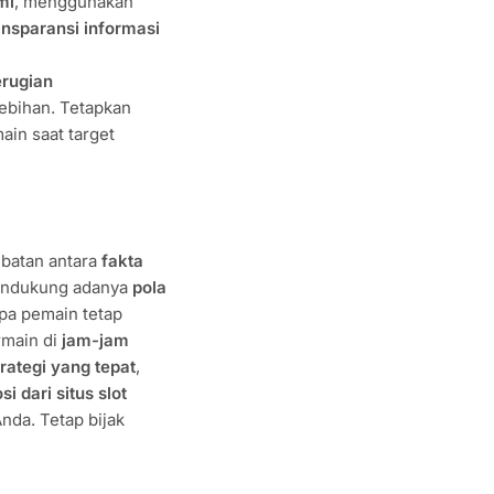
mi
, menggunakan
ansparansi informasi
rugian
ebihan. Tetapkan
ain saat target
batan antara
fakta
mendukung adanya
pola
pa pemain tetap
main di
jam-jam
trategi yang tepat
,
i dari situs slot
nda. Tetap bijak