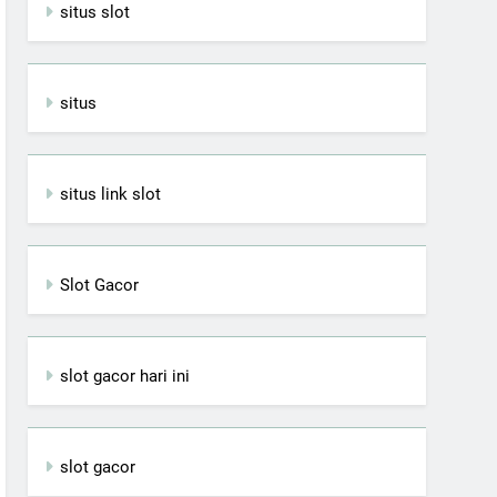
situs slot
situs
situs link slot
Slo
t
Gacor
slot gacor hari ini
slot gacor