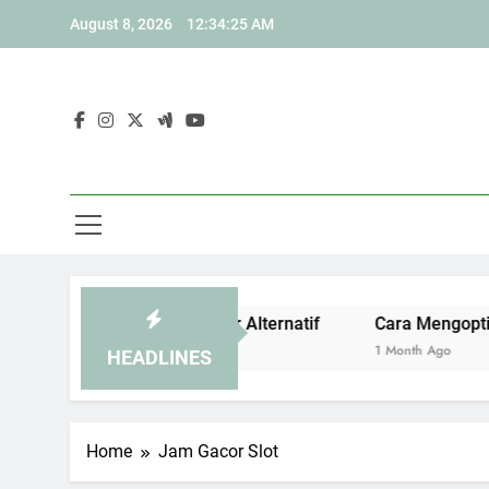
Skip
August 8, 2026
12:34:26 AM
to
content
Sur
Dapatkan A
 Mengakses Jalur Alternatif
Cara Mengoptimalkan Pros
1 Month Ago
HEADLINES
Home
Jam Gacor Slot