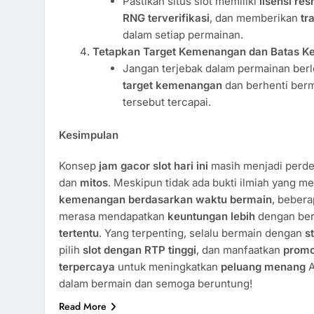
Pastikan situs slot memiliki
lisensi res
RNG terverifikasi
, dan memberikan
tr
dalam setiap permainan.
Tetapkan Target Kemenangan dan Batas Ke
Jangan terjebak dalam permainan berl
target kemenangan
dan berhenti berm
tersebut tercapai.
Kesimpulan
Konsep
jam gacor slot hari ini
masih menjadi perde
dan
mitos
. Meskipun tidak ada bukti ilmiah yang 
kemenangan berdasarkan waktu bermain
, bebera
merasa mendapatkan
keuntungan lebih
dengan ber
tertentu
. Yang terpenting, selalu bermain dengan
s
pilih
slot dengan RTP tinggi
, dan manfaatkan
promos
terpercaya
untuk meningkatkan
peluang menang
A
dalam bermain dan semoga beruntung!
Read More