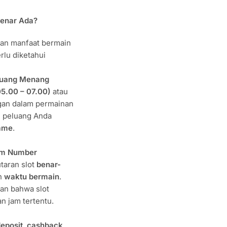
benar Ada?
an manfaat bermain
rlu diketahui
luang Menang
05.00 – 07.00)
atau
ngan dalam permainan
an peluang Anda
ame
.
m Number
taran slot
benar-
h
waktu bermain
.
kan bahwa slot
n jam tertentu.
eposit
,
cashback
,