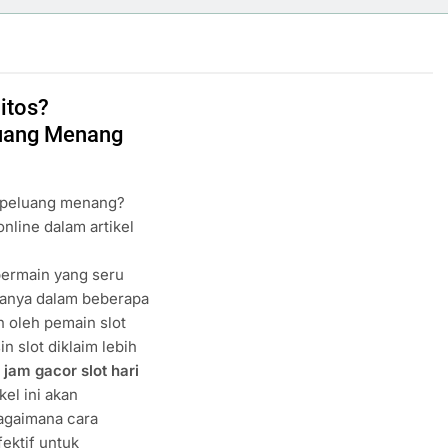
itos?
luang Menang
n peluang menang?
nline dalam artikel
bermain yang seru
anya dalam beberapa
n oleh pemain slot
n slot diklaim lebih
h
jam gacor slot hari
ikel ini akan
bagaimana cara
fektif untuk