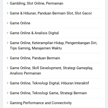
Gambling, Slot Online, Permainan
Game & Hiburan, Panduan Bermain Slot, Slot Gacor
Game Online
Game Online & Analisis Digital
Game Online, Keterampilan Hidup, Pengembangan Diri,
Tips Gaming, Manajemen Waktu
Game Online, Panduan Bermain
Game Online, Skill Development, Strategi Gameplay,
Analisis Permainan
Game Online, Teknologi Digital, Hiburan Interaktif
Game Online, Teknologi Game, Strategi Bermain
Gaming Performance and Connectivity