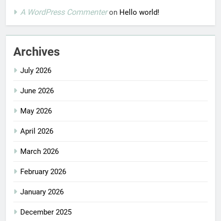
A WordPress Commenter
on
Hello world!
Archives
July 2026
June 2026
May 2026
April 2026
March 2026
February 2026
January 2026
December 2025