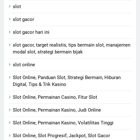
slot
slot gacor
slot gacor hari ini
slot gacor, target realistis, tips bermain slot, manajemen
modal slot, strategi bermain bijak
slot online
Slot Online, Panduan Slot, Strategi Bermain, Hiburan
Digital, Tips & Trik Kasino
Slot Online, Permainan Casino, Fitur Slot
Slot Online, Permainan Kasino, Judi Online
Slot Online, Permainan Kasino, Volatilitas Tinggi
Slot Online, Slot Progresif, Jackpot, Slot Gacor