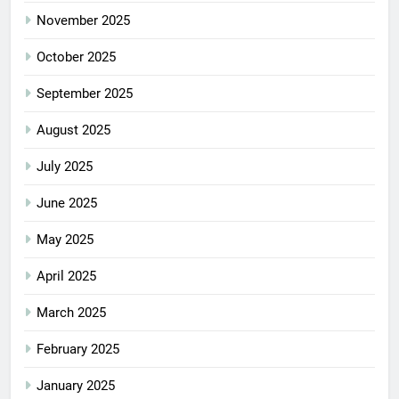
November 2025
October 2025
September 2025
August 2025
July 2025
June 2025
May 2025
April 2025
March 2025
February 2025
January 2025