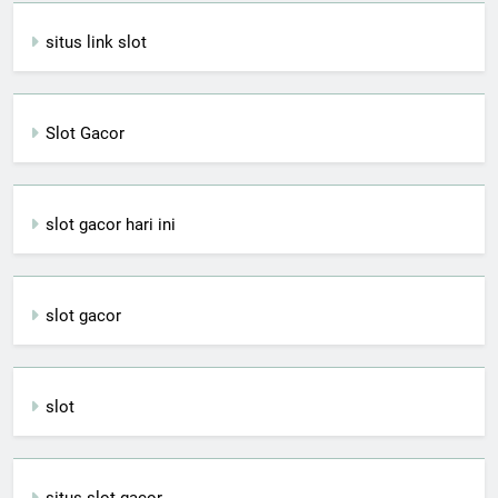
situs link slot
Slo
t
Gacor
slot gacor hari ini
slot gacor
slot