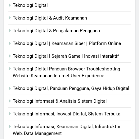
Teknologi Digital
Teknologi Digital & Audit Keamanan
Teknologi Digital & Pengalaman Pengguna
Teknologi Digital | Keamanan Siber | Platform Online
Teknologi Digital | Sejarah Game | Inovasi Interaktif
Teknologi Digital Panduan Browser Troubleshooting
Website Keamanan Internet User Experience
Teknologi Digital, Panduan Pengguna, Gaya Hidup Digital
Teknologi Informasi & Analisis Sistem Digital
Teknologi Informasi, Inovasi Digital, Sistem Terbuka
Teknologi Informasi, Keamanan Digital, Infrastruktur
Web, Data Management