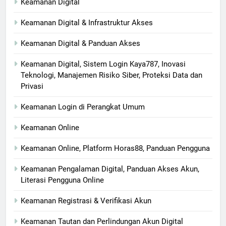
Keamanan Digital
Keamanan Digital & Infrastruktur Akses
Keamanan Digital & Panduan Akses
Keamanan Digital, Sistem Login Kaya787, Inovasi
Teknologi, Manajemen Risiko Siber, Proteksi Data dan
Privasi
Keamanan Login di Perangkat Umum
Keamanan Online
Keamanan Online, Platform Horas88, Panduan Pengguna
Keamanan Pengalaman Digital, Panduan Akses Akun,
Literasi Pengguna Online
Keamanan Registrasi & Verifikasi Akun
Keamanan Tautan dan Perlindungan Akun Digital