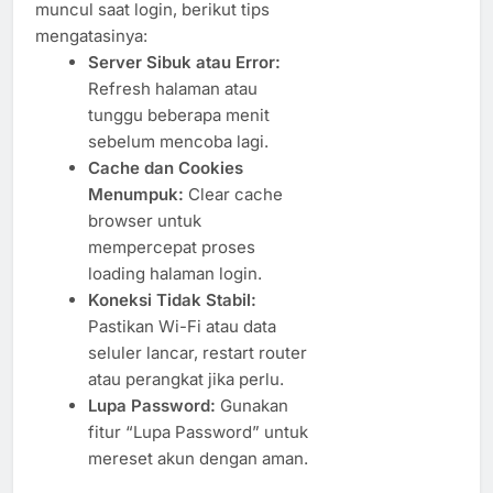
muncul saat login, berikut tips
mengatasinya:
Server Sibuk atau Error:
Refresh halaman atau
tunggu beberapa menit
sebelum mencoba lagi.
Cache dan Cookies
Menumpuk:
Clear cache
browser untuk
mempercepat proses
loading halaman login.
Koneksi Tidak Stabil:
Pastikan Wi-Fi atau data
seluler lancar, restart router
atau perangkat jika perlu.
Lupa Password:
Gunakan
fitur “Lupa Password” untuk
mereset akun dengan aman.