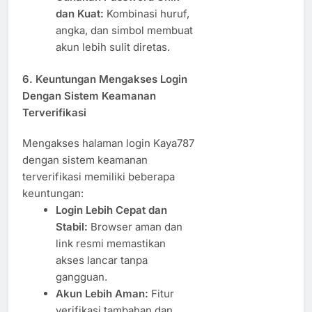
dan Kuat:
Kombinasi huruf,
angka, dan simbol membuat
akun lebih sulit diretas.
6. Keuntungan Mengakses Login
Dengan Sistem Keamanan
Terverifikasi
Mengakses halaman login Kaya787
dengan sistem keamanan
terverifikasi memiliki beberapa
keuntungan:
Login Lebih Cepat dan
Stabil:
Browser aman dan
link resmi memastikan
akses lancar tanpa
gangguan.
Akun Lebih Aman:
Fitur
verifikasi tambahan dan