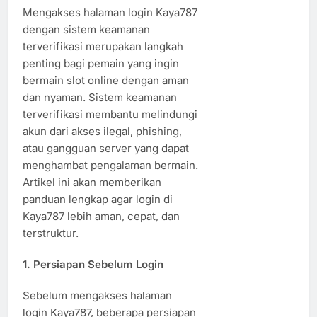
Mengakses halaman login Kaya787
dengan sistem keamanan
terverifikasi merupakan langkah
penting bagi pemain yang ingin
bermain slot online dengan aman
dan nyaman. Sistem keamanan
terverifikasi membantu melindungi
akun dari akses ilegal, phishing,
atau gangguan server yang dapat
menghambat pengalaman bermain.
Artikel ini akan memberikan
panduan lengkap agar login di
Kaya787 lebih aman, cepat, dan
terstruktur.
1. Persiapan Sebelum Login
Sebelum mengakses halaman
login Kaya787, beberapa persiapan