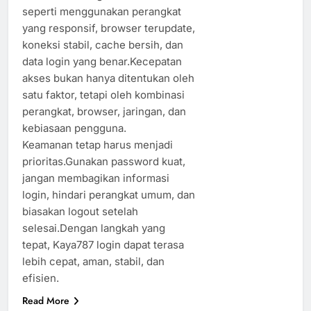
seperti menggunakan perangkat
yang responsif, browser terupdate,
koneksi stabil, cache bersih, dan
data login yang benar.Kecepatan
akses bukan hanya ditentukan oleh
satu faktor, tetapi oleh kombinasi
perangkat, browser, jaringan, dan
kebiasaan pengguna.
Keamanan tetap harus menjadi
prioritas.Gunakan password kuat,
jangan membagikan informasi
login, hindari perangkat umum, dan
biasakan logout setelah
selesai.Dengan langkah yang
tepat, Kaya787 login dapat terasa
lebih cepat, aman, stabil, dan
efisien.
Read More