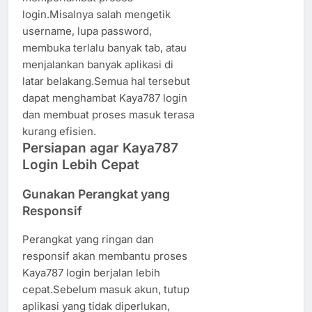
login.Misalnya salah mengetik
username, lupa password,
membuka terlalu banyak tab, atau
menjalankan banyak aplikasi di
latar belakang.Semua hal tersebut
dapat menghambat Kaya787 login
dan membuat proses masuk terasa
kurang efisien.
Persiapan agar Kaya787
Login Lebih Cepat
Gunakan Perangkat yang
Responsif
Perangkat yang ringan dan
responsif akan membantu proses
Kaya787 login berjalan lebih
cepat.Sebelum masuk akun, tutup
aplikasi yang tidak diperlukan,