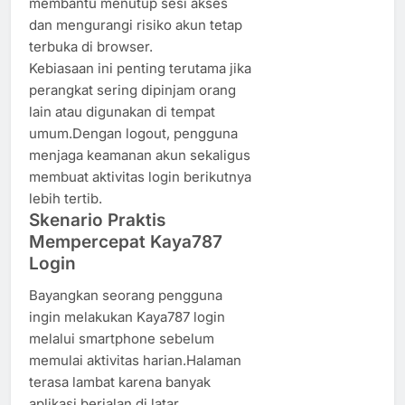
membantu menutup sesi akses
dan mengurangi risiko akun tetap
terbuka di browser.
Kebiasaan ini penting terutama jika
perangkat sering dipinjam orang
lain atau digunakan di tempat
umum.Dengan logout, pengguna
menjaga keamanan akun sekaligus
membuat aktivitas login berikutnya
lebih tertib.
Skenario Praktis
Mempercepat Kaya787
Login
Bayangkan seorang pengguna
ingin melakukan Kaya787 login
melalui smartphone sebelum
memulai aktivitas harian.Halaman
terasa lambat karena banyak
aplikasi berjalan di latar