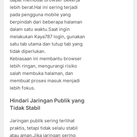
lebih berat.Hal ini sering terjadi
pada pengguna mobile yang
berpindah dari beberapa halaman
dalam satu waktu.Saat ingin
melakukan Kaya787 login, gunakan
satu tab utama dan tutup tab yang
tidak diperlukan.
Kebiasaan ini membantu browser
lebih ringan, mengurangi risiko
salah membuka halaman, dan
membuat proses masuk menjadi
lebih fokus.
Hindari Jaringan Publik yang
Tidak Stabil
Jaringan publik sering terlihat
praktis, tetapi tidak selalu stabil
atau aman.Jika jaringan sering