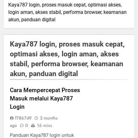
Kaya787 login, proses masuk cepat, optimasi akses,
login aman, akses stabil, performa browser, keamanan
akun, panduan digital
Kaya787 login, proses masuk cepat,
optimasi akses, login aman, akses
stabil, performa browser, keamanan
akun, panduan digital
Cara Mempercepat Proses
Masuk melalui Kaya787
Login
f7867d9
2 months
ago
0
16 mins
Panduan Kaya787 login untuk