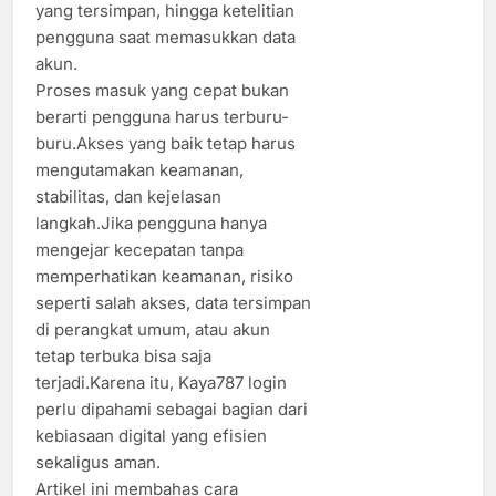
yang tersimpan, hingga ketelitian
pengguna saat memasukkan data
akun.
Proses masuk yang cepat bukan
berarti pengguna harus terburu-
buru.Akses yang baik tetap harus
mengutamakan keamanan,
stabilitas, dan kejelasan
langkah.Jika pengguna hanya
mengejar kecepatan tanpa
memperhatikan keamanan, risiko
seperti salah akses, data tersimpan
di perangkat umum, atau akun
tetap terbuka bisa saja
terjadi.Karena itu, Kaya787 login
perlu dipahami sebagai bagian dari
kebiasaan digital yang efisien
sekaligus aman.
Artikel ini membahas cara