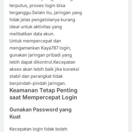
terputus, proses login bisa
terganggu.Selain itu, jaringan yang
tidak jelas pengelolanya kurang
ideal untuk aktivitas yang
melibatkan data akun.
Untuk mempercepat dan
mengamankan Kaya787 login,
gunakan jaringan pribadi yang
lebih dapat dikontrol.Kecepatan
akses akan lebih baik jika koneksi
stabil dan perangkat tidak
berpindah-pindah jaringan.
Keamanan Tetap Penting
saat Mempercepat Login
Gunakan Password yang
Kuat
Kecepatan login tidak boleh