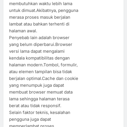
membutuhkan waktu lebih lama
untuk dimuat.Akibatnya, pengguna
merasa proses masuk berjalan
lambat atau bahkan terhenti di
halaman awal.
Penyebab lain adalah browser
yang belum diperbarui.Browser
versi lama dapat mengalami
kendala kompatibilitas dengan
halaman modern.Tombol, formulir,
atau elemen tampilan bisa tidak
berjalan optimal.Cache dan cookie
yang menumpuk juga dapat
membuat browser memuat data
lama sehingga halaman terasa
berat atau tidak responsif.
Selain faktor teknis, kesalahan
pengguna juga dapat
memperlambat proses