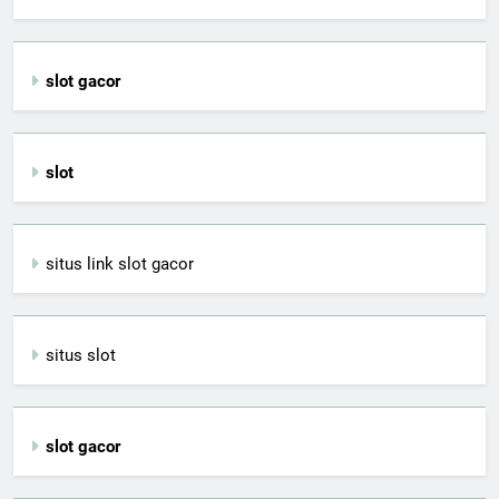
slot gacor
slot
situs link slot gacor
situs slot
slot gacor