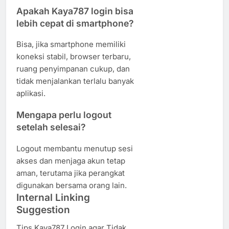
Apakah Kaya787 login bisa
lebih cepat di smartphone?
Bisa, jika smartphone memiliki
koneksi stabil, browser terbaru,
ruang penyimpanan cukup, dan
tidak menjalankan terlalu banyak
aplikasi.
Mengapa perlu logout
setelah selesai?
Logout membantu menutup sesi
akses dan menjaga akun tetap
aman, terutama jika perangkat
digunakan bersama orang lain.
Internal Linking
Suggestion
Tips Kaya787 Login agar Tidak