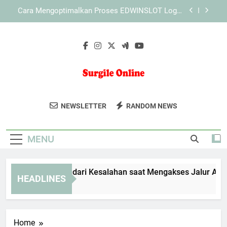
Skip
Panduan Login Edwinslot Tanpa Kesalahan Data
to
agar Akses Lebih Aman dan Terarah
content
Cara Mengatasi Lebah4D Login Gagal di Browser
dengan Aman dan Terarah
Panduan Menghindari Kesalahan saat Mengakses
Jalur Alternatif
Cara Mengoptimalkan Proses EDWINSLOT Login
agar Lebih Cepat dan Stabil
Surgile Online
Dapatkan Alat Medis Dan Perlengkapan
Panduan Login Edwinslot Tanpa Kesalahan Data
NEWSLETTER
RANDOM NEWS
agar Akses Lebih Aman dan Terarah
Kesehatan Berkualitas Di Surgile Online.
Cara Mengatasi Lebah4D Login Gagal di Browser
Solusi Untuk Kebutuhan Medis Anda.
dengan Aman dan Terarah
MENU
anduan Menghindari Kesalahan saat Mengakses Jalur Alternat
HEADLINES
 Weeks Ago
Home