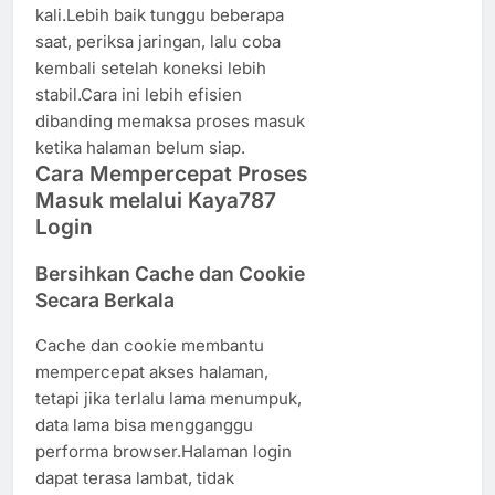
kali.Lebih baik tunggu beberapa
saat, periksa jaringan, lalu coba
kembali setelah koneksi lebih
stabil.Cara ini lebih efisien
dibanding memaksa proses masuk
ketika halaman belum siap.
Cara Mempercepat Proses
Masuk melalui Kaya787
Login
Bersihkan Cache dan Cookie
Secara Berkala
Cache dan cookie membantu
mempercepat akses halaman,
tetapi jika terlalu lama menumpuk,
data lama bisa mengganggu
performa browser.Halaman login
dapat terasa lambat, tidak