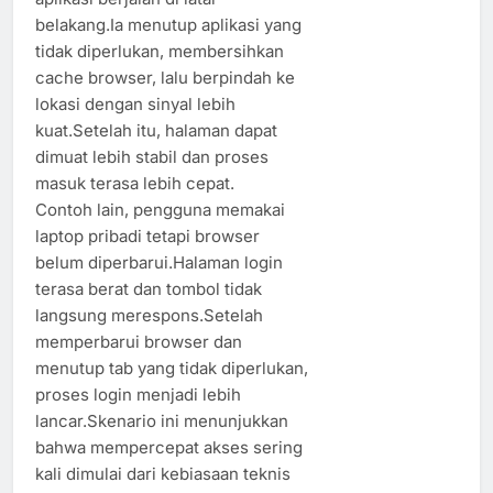
belakang.Ia menutup aplikasi yang
tidak diperlukan, membersihkan
cache browser, lalu berpindah ke
lokasi dengan sinyal lebih
kuat.Setelah itu, halaman dapat
dimuat lebih stabil dan proses
masuk terasa lebih cepat.
Contoh lain, pengguna memakai
laptop pribadi tetapi browser
belum diperbarui.Halaman login
terasa berat dan tombol tidak
langsung merespons.Setelah
memperbarui browser dan
menutup tab yang tidak diperlukan,
proses login menjadi lebih
lancar.Skenario ini menunjukkan
bahwa mempercepat akses sering
kali dimulai dari kebiasaan teknis