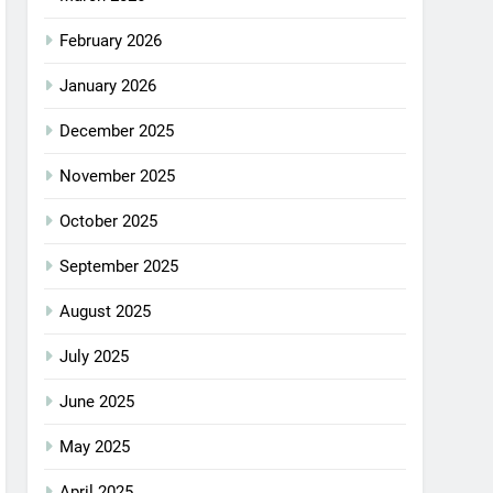
February 2026
January 2026
December 2025
November 2025
October 2025
September 2025
August 2025
July 2025
June 2025
May 2025
April 2025