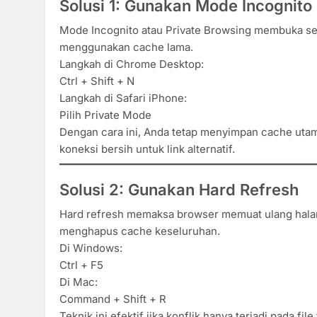
Solusi 1: Gunakan Mode Incognito
Mode Incognito atau Private Browsing membuka se
menggunakan cache lama.
Langkah di Chrome Desktop:
Ctrl + Shift + N
Langkah di Safari iPhone:
Pilih Private Mode
Dengan cara ini, Anda tetap menyimpan cache uta
koneksi bersih untuk link alternatif.
Solusi 2: Gunakan Hard Refresh
Hard refresh memaksa browser memuat ulang halam
menghapus cache keseluruhan.
Di Windows:
Ctrl + F5
Di Mac:
Command + Shift + R
Teknik ini efektif jika konflik hanya terjadi pada file