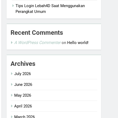
Tips Login Lebah4D Saat Menggunakan
Perangkat Umum
Recent Comments
A WordPress Commenter
on
Hello world!
Archives
July 2026
June 2026
May 2026
April 2026
March 2026