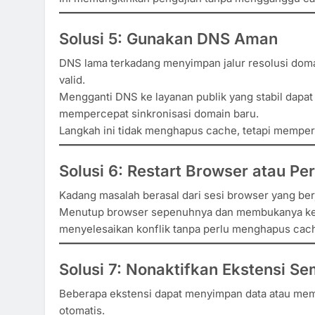
Solusi 5: Gunakan DNS Aman
DNS lama terkadang menyimpan jalur resolusi doma
valid.
Mengganti DNS ke layanan publik yang stabil dap
mempercepat sinkronisasi domain baru.
Langkah ini tidak menghapus cache, tetapi memperba
Solusi 6: Restart Browser atau Pe
Kadang masalah berasal dari sesi browser yang berj
Menutup browser sepenuhnya dan membukanya kemb
menyelesaikan konflik tanpa perlu menghapus cac
Solusi 7: Nonaktifkan Ekstensi S
Beberapa ekstensi dapat menyimpan data atau mem
otomatis.