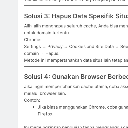
Solusi 3: Hapus Data Spesifik Situ
Alih-alih menghapus seluruh cache, Anda bisa me
untuk domain tertentu.
Chrome:
Settings → Privacy → Cookies and Site Data → See 
domain → Hapus.
Metode ini mempertahankan data situs lain tetap a
Solusi 4: Gunakan Browser Berbe
Jika ingin mempertahankan cache utama, coba akses
melalui browser lain.
Contoh:
Jika biasa menggunakan Chrome, coba guna
Firefox.
Ini memungkinkan pengujian tanpa mengganggu ca