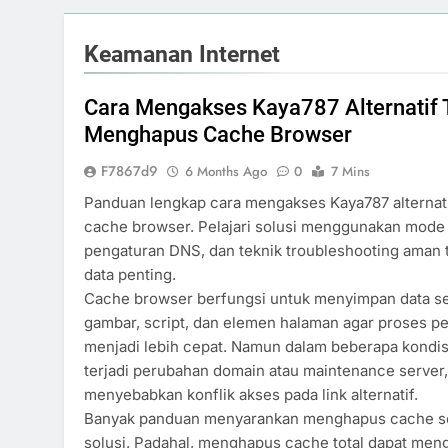
Keamanan Internet
Cara Mengakses Kaya787 Alternatif 
Menghapus Cache Browser
F7867d9
6 Months Ago
0
7 Mins
Panduan lengkap cara mengakses Kaya787 alternat
cache browser. Pelajari solusi menggunakan mode 
pengaturan DNS, dan teknik troubleshooting ama
data penting.
Cache browser berfungsi untuk menyimpan data se
gambar, script, dan elemen halaman agar proses p
menjadi lebih cepat. Namun dalam beberapa kondisi
terjadi perubahan domain atau maintenance server,
menyebabkan konflik akses pada link alternatif.
Banyak panduan menyarankan menghapus cache s
solusi. Padahal, menghapus cache total dapat meng