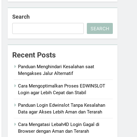
Search
SEARCH
Recent Posts
Panduan Menghindari Kesalahan saat
Mengakses Jalur Alternatif
Cara Mengoptimalkan Proses EDWINSLOT
Login agar Lebih Cepat dan Stabil
Panduan Login Edwinslot Tanpa Kesalahan
Data agar Akses Lebih Aman dan Terarah
Cara Mengatasi Lebah4D Login Gagal di
Browser dengan Aman dan Terarah