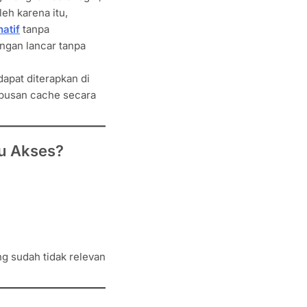
leh karena itu,
atif
tanpa
ngan lancar tanpa
dapat diterapkan di
apusan cache secara
u Akses?
g sudah tidak relevan