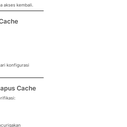
ba akses kembali.
 Cache
ari konfigurasi
hapus Cache
ifikasi:
curigakan