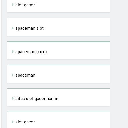
slot gacor
spaceman slot
spaceman gacor
spaceman
situs slot gacor hari ini
slot gacor