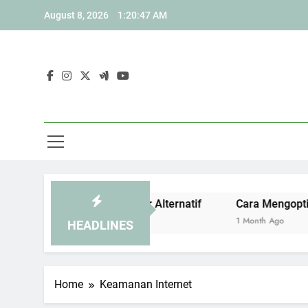
Skip
August 8, 2026
1:20:48 AM
to
content
Sur
Dapatkan A
 Mengakses Jalur Alternatif
Cara Mengoptimalkan Pros
1 Month Ago
HEADLINES
Home
Keamanan Internet