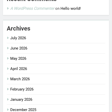
A WordPress Commenter
on
Hello world!
Archives
July 2026
June 2026
May 2026
April 2026
March 2026
February 2026
January 2026
December 2025