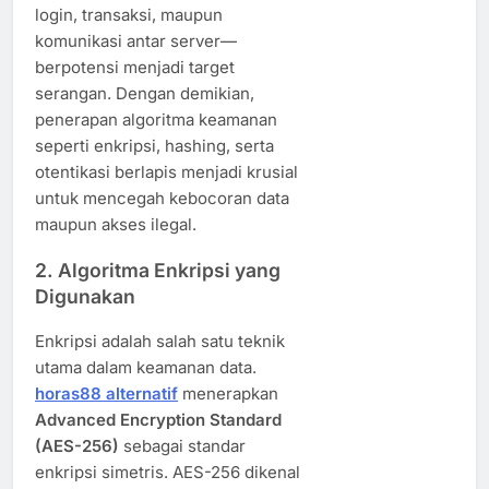
login, transaksi, maupun
komunikasi antar server—
berpotensi menjadi target
serangan. Dengan demikian,
penerapan algoritma keamanan
seperti enkripsi, hashing, serta
otentikasi berlapis menjadi krusial
untuk mencegah kebocoran data
maupun akses ilegal.
2. Algoritma Enkripsi yang
Digunakan
Enkripsi adalah salah satu teknik
utama dalam keamanan data.
horas88 alternatif
menerapkan
Advanced Encryption Standard
(AES-256)
sebagai standar
enkripsi simetris. AES-256 dikenal