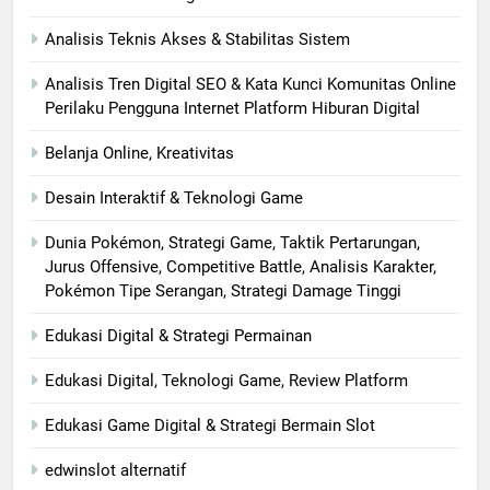
Analisis Teknis Akses & Stabilitas Sistem
Analisis Tren Digital SEO & Kata Kunci Komunitas Online
Perilaku Pengguna Internet Platform Hiburan Digital
Belanja Online, Kreativitas
Desain Interaktif & Teknologi Game
Dunia Pokémon, Strategi Game, Taktik Pertarungan,
Jurus Offensive, Competitive Battle, Analisis Karakter,
Pokémon Tipe Serangan, Strategi Damage Tinggi
Edukasi Digital & Strategi Permainan
Edukasi Digital, Teknologi Game, Review Platform
Edukasi Game Digital & Strategi Bermain Slot
edwinslot alternatif