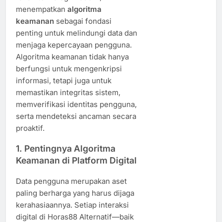
menempatkan
algoritma
keamanan
sebagai fondasi
penting untuk melindungi data dan
menjaga kepercayaan pengguna.
Algoritma keamanan tidak hanya
berfungsi untuk mengenkripsi
informasi, tetapi juga untuk
memastikan integritas sistem,
memverifikasi identitas pengguna,
serta mendeteksi ancaman secara
proaktif.
1. Pentingnya Algoritma
Keamanan di Platform Digital
Data pengguna merupakan aset
paling berharga yang harus dijaga
kerahasiaannya. Setiap interaksi
digital di Horas88 Alternatif—baik