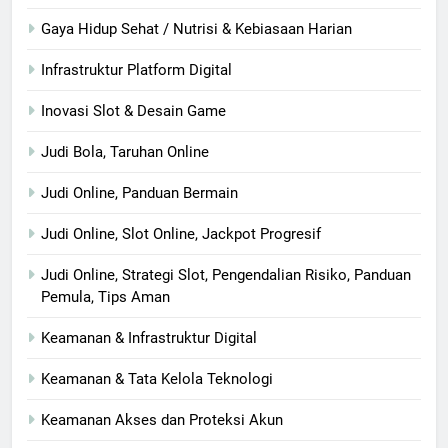
Gaya Hidup Sehat / Nutrisi & Kebiasaan Harian
Infrastruktur Platform Digital
Inovasi Slot & Desain Game
Judi Bola, Taruhan Online
Judi Online, Panduan Bermain
Judi Online, Slot Online, Jackpot Progresif
Judi Online, Strategi Slot, Pengendalian Risiko, Panduan
Pemula, Tips Aman
Keamanan & Infrastruktur Digital
Keamanan & Tata Kelola Teknologi
Keamanan Akses dan Proteksi Akun