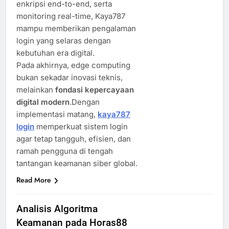
enkripsi end-to-end, serta
monitoring real-time, Kaya787
mampu memberikan pengalaman
login yang selaras dengan
kebutuhan era digital.
Pada akhirnya, edge computing
bukan sekadar inovasi teknis,
melainkan
fondasi kepercayaan
digital modern
.Dengan
implementasi matang,
kaya787
login
memperkuat sistem login
agar tetap tangguh, efisien, dan
ramah pengguna di tengah
tantangan keamanan siber global.
Read More
Analisis Algoritma
Keamanan pada Horas88