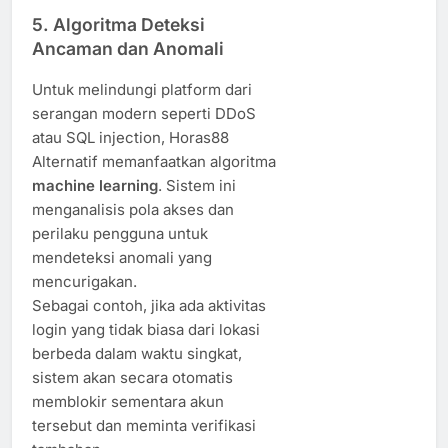
5. Algoritma Deteksi
Ancaman dan Anomali
Untuk melindungi platform dari
serangan modern seperti DDoS
atau SQL injection, Horas88
Alternatif memanfaatkan algoritma
machine learning
. Sistem ini
menganalisis pola akses dan
perilaku pengguna untuk
mendeteksi anomali yang
mencurigakan.
Sebagai contoh, jika ada aktivitas
login yang tidak biasa dari lokasi
berbeda dalam waktu singkat,
sistem akan secara otomatis
memblokir sementara akun
tersebut dan meminta verifikasi