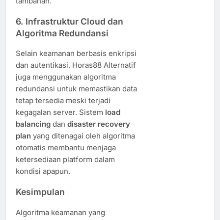
tambahan.
6. Infrastruktur Cloud dan
Algoritma Redundansi
Selain keamanan berbasis enkripsi
dan autentikasi, Horas88 Alternatif
juga menggunakan algoritma
redundansi untuk memastikan data
tetap tersedia meski terjadi
kegagalan server. Sistem
load
balancing
dan
disaster recovery
plan
yang ditenagai oleh algoritma
otomatis membantu menjaga
ketersediaan platform dalam
kondisi apapun.
Kesimpulan
Algoritma keamanan yang