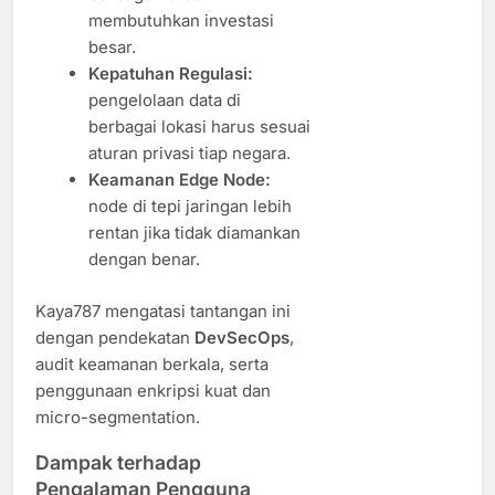
membutuhkan investasi
besar.
Kepatuhan Regulasi:
pengelolaan data di
berbagai lokasi harus sesuai
aturan privasi tiap negara.
Keamanan Edge Node:
node di tepi jaringan lebih
rentan jika tidak diamankan
dengan benar.
Kaya787 mengatasi tantangan ini
dengan pendekatan
DevSecOps
,
audit keamanan berkala, serta
penggunaan enkripsi kuat dan
micro-segmentation.
Dampak terhadap
Pengalaman Pengguna