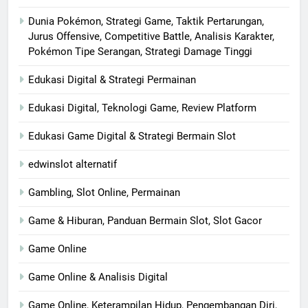
Dunia Pokémon, Strategi Game, Taktik Pertarungan,
Jurus Offensive, Competitive Battle, Analisis Karakter,
Pokémon Tipe Serangan, Strategi Damage Tinggi
Edukasi Digital & Strategi Permainan
Edukasi Digital, Teknologi Game, Review Platform
Edukasi Game Digital & Strategi Bermain Slot
edwinslot alternatif
Gambling, Slot Online, Permainan
Game & Hiburan, Panduan Bermain Slot, Slot Gacor
Game Online
Game Online & Analisis Digital
Game Online, Keterampilan Hidup, Pengembangan Diri,