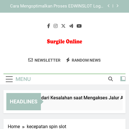
Skip
Panduan Login Edwinslot Tanpa Kesalahan Data
to
agar Akses Lebih Aman dan Terarah
content
Cara Mengatasi Lebah4D Login Gagal di Browser
dengan Aman dan Terarah
Panduan Menghindari Kesalahan saat Mengakses
Jalur Alternatif
Cara Mengoptimalkan Proses EDWINSLOT Login
agar Lebih Cepat dan Stabil
Surgile Online
Dapatkan Alat Medis Dan Perlengkapan
Panduan Login Edwinslot Tanpa Kesalahan Data
NEWSLETTER
RANDOM NEWS
agar Akses Lebih Aman dan Terarah
Kesehatan Berkualitas Di Surgile Online.
Cara Mengatasi Lebah4D Login Gagal di Browser
Solusi Untuk Kebutuhan Medis Anda.
dengan Aman dan Terarah
MENU
nduan Menghindari Kesalahan saat Mengakses Jalur Alternat
HEADLINES
Weeks Ago
Home
kecepatan spin slot