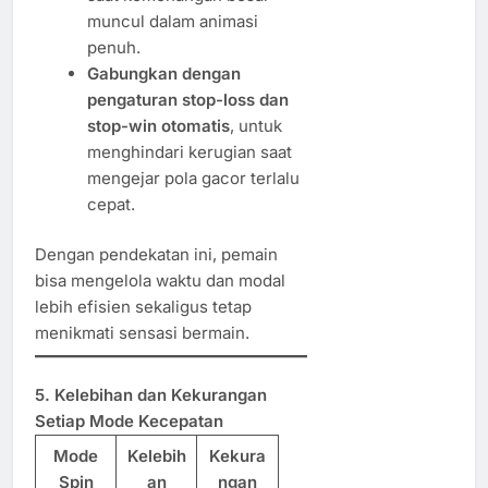
muncul dalam animasi
penuh.
Gabungkan dengan
pengaturan stop-loss dan
stop-win otomatis
, untuk
menghindari kerugian saat
mengejar pola gacor terlalu
cepat.
Dengan pendekatan ini, pemain
bisa mengelola waktu dan modal
lebih efisien sekaligus tetap
menikmati sensasi bermain.
5. Kelebihan dan Kekurangan
Setiap Mode Kecepatan
Mode
Kelebih
Kekura
Spin
an
ngan