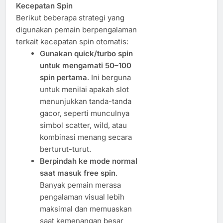
Kecepatan Spin
Berikut beberapa strategi yang
digunakan pemain berpengalaman
terkait kecepatan spin otomatis:
Gunakan quick/turbo spin
untuk mengamati 50–100
spin pertama
. Ini berguna
untuk menilai apakah slot
menunjukkan tanda-tanda
gacor, seperti munculnya
simbol scatter, wild, atau
kombinasi menang secara
berturut-turut.
Berpindah ke mode normal
saat masuk free spin
.
Banyak pemain merasa
pengalaman visual lebih
maksimal dan memuaskan
saat kemenangan besar