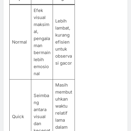
Efek
visual
Lebih
maksim
lambat,
al,
kurang
pengala
Normal
efisien
man
untuk
bermain
observa
lebih
si gacor
emosio
nal
Masih
membut
Seimba
uhkan
ng
waktu
antara
relatif
Quick
visual
lama
dan
dalam
kecepat