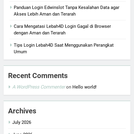
Panduan Login Edwinslot Tanpa Kesalahan Data agar
Akses Lebih Aman dan Terarah
Cara Mengatasi Lebah4D Login Gagal di Browser
dengan Aman dan Terarah
Tips Login Lebah4D Saat Menggunakan Perangkat
Umum
Recent Comments
A WordPress Commenter
on
Hello world!
Archives
July 2026