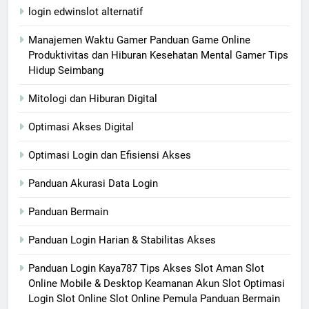
login edwinslot alternatif
Manajemen Waktu Gamer Panduan Game Online
Produktivitas dan Hiburan Kesehatan Mental Gamer Tips
Hidup Seimbang
Mitologi dan Hiburan Digital
Optimasi Akses Digital
Optimasi Login dan Efisiensi Akses
Panduan Akurasi Data Login
Panduan Bermain
Panduan Login Harian & Stabilitas Akses
Panduan Login Kaya787 Tips Akses Slot Aman Slot
Online Mobile & Desktop Keamanan Akun Slot Optimasi
Login Slot Online Slot Online Pemula Panduan Bermain