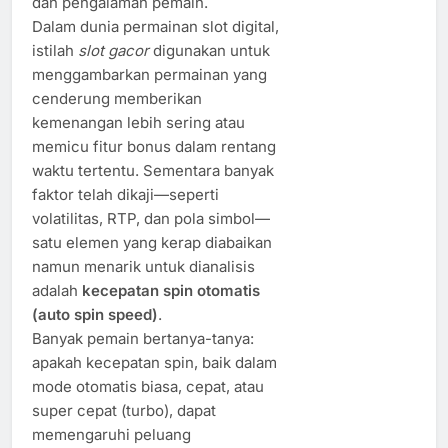
dan pengalaman pemain.
Dalam dunia permainan slot digital,
istilah
slot gacor
digunakan untuk
menggambarkan permainan yang
cenderung memberikan
kemenangan lebih sering atau
memicu fitur bonus dalam rentang
waktu tertentu. Sementara banyak
faktor telah dikaji—seperti
volatilitas, RTP, dan pola simbol—
satu elemen yang kerap diabaikan
namun menarik untuk dianalisis
adalah
kecepatan spin otomatis
(auto spin speed)
.
Banyak pemain bertanya-tanya:
apakah kecepatan spin, baik dalam
mode otomatis biasa, cepat, atau
super cepat (turbo), dapat
memengaruhi peluang