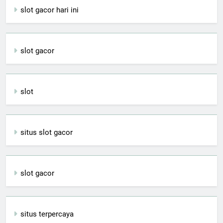
slot gacor hari ini
slot gacor
slot
situs slot gacor
slot gacor
situs terpercaya