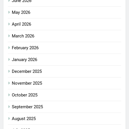
June 2026
May 2026
April 2026
March 2026
February 2026
January 2026
December 2025
November 2025
October 2025
September 2025
August 2025