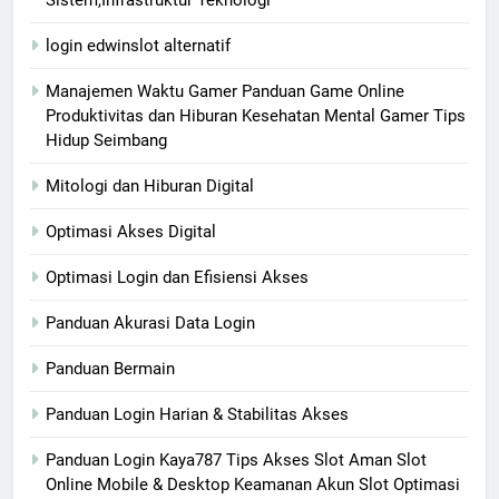
Sistem,Infrastruktur Teknologi
login edwinslot alternatif
Manajemen Waktu Gamer Panduan Game Online
Produktivitas dan Hiburan Kesehatan Mental Gamer Tips
Hidup Seimbang
Mitologi dan Hiburan Digital
Optimasi Akses Digital
Optimasi Login dan Efisiensi Akses
Panduan Akurasi Data Login
Panduan Bermain
Panduan Login Harian & Stabilitas Akses
Panduan Login Kaya787 Tips Akses Slot Aman Slot
Online Mobile & Desktop Keamanan Akun Slot Optimasi