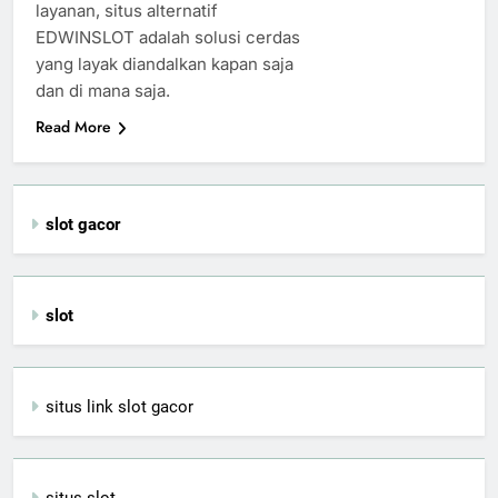
layanan, situs alternatif
EDWINSLOT adalah solusi cerdas
yang layak diandalkan kapan saja
dan di mana saja.
Read More
slot gacor
slot
situs link slot gacor