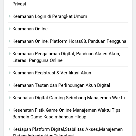
Privasi
Keamanan Login di Perangkat Umum
Keamanan Online
Keamanan Online, Platform Horas88, Panduan Pengguna
Keamanan Pengalaman Digital, Panduan Akses Akun,
Literasi Pengguna Online
Keamanan Registrasi & Verifikasi Akun
Keamanan Tautan dan Perlindungan Akun Digital
Kesehatan Digital Gaming Seimbang Manajemen Waktu
Kesehatan Fisik Game Online Manajemen Waktu Tips
Bermain Game Keseimbangan Hidup
Kesiapan Platform Digital,Stabilitas Akses,Manajemen