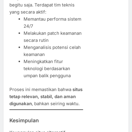
begitu saja. Terdapat tim teknis
yang secara aktif:
Memantau performa sistem
24/7
Melakukan patch keamanan
secara rutin
Menganalisis potensi celah
keamanan
Meningkatkan fitur
teknologi berdasarkan
umpan balik pengguna
Proses ini memastikan bahwa
situs
tetap relevan, stabil, dan aman
digunakan
, bahkan seiring waktu.
Kesimpulan