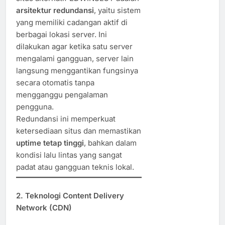
arsitektur redundansi
, yaitu sistem
yang memiliki cadangan aktif di
berbagai lokasi server. Ini
dilakukan agar ketika satu server
mengalami gangguan, server lain
langsung menggantikan fungsinya
secara otomatis tanpa
mengganggu pengalaman
pengguna.
Redundansi ini memperkuat
ketersediaan situs dan memastikan
uptime tetap tinggi
, bahkan dalam
kondisi lalu lintas yang sangat
padat atau gangguan teknis lokal.
2. Teknologi Content Delivery
Network (CDN)