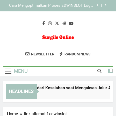
Skip
Panduan Login Edwinslot Tanpa Kesalahan Data
to
agar Akses Lebih Aman dan Terarah
content
Cara Mengatasi Lebah4D Login Gagal di Browser
dengan Aman dan Terarah
Panduan Menghindari Kesalahan saat Mengakses
Jalur Alternatif
Cara Mengoptimalkan Proses EDWINSLOT Login
agar Lebih Cepat dan Stabil
Surgile Online
Dapatkan Alat Medis Dan Perlengkapan
Panduan Login Edwinslot Tanpa Kesalahan Data
NEWSLETTER
RANDOM NEWS
agar Akses Lebih Aman dan Terarah
Kesehatan Berkualitas Di Surgile Online.
Cara Mengatasi Lebah4D Login Gagal di Browser
Solusi Untuk Kebutuhan Medis Anda.
dengan Aman dan Terarah
MENU
nduan Menghindari Kesalahan saat Mengakses Jalur Alternat
HEADLINES
Weeks Ago
Home
link alternatif edwinslot