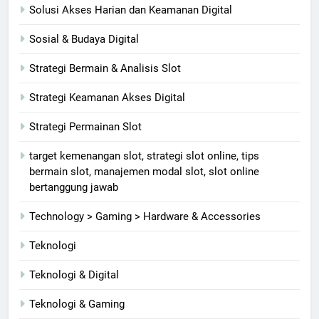
Solusi Akses Harian dan Keamanan Digital
Sosial & Budaya Digital
Strategi Bermain & Analisis Slot
Strategi Keamanan Akses Digital
Strategi Permainan Slot
target kemenangan slot, strategi slot online, tips
bermain slot, manajemen modal slot, slot online
bertanggung jawab
Technology > Gaming > Hardware & Accessories
Teknologi
Teknologi & Digital
Teknologi & Gaming