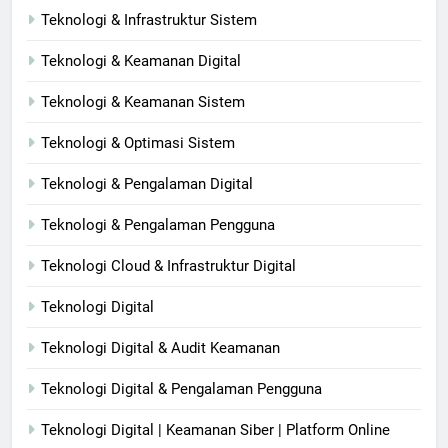
Teknologi & Infrastruktur Sistem
Teknologi & Keamanan Digital
Teknologi & Keamanan Sistem
Teknologi & Optimasi Sistem
Teknologi & Pengalaman Digital
Teknologi & Pengalaman Pengguna
Teknologi Cloud & Infrastruktur Digital
Teknologi Digital
Teknologi Digital & Audit Keamanan
Teknologi Digital & Pengalaman Pengguna
Teknologi Digital | Keamanan Siber | Platform Online