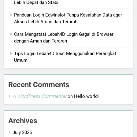
Lebih Cepat dan Stabil
Panduan Login Edwinslot Tanpa Kesalahan Data agar
Akses Lebih Aman dan Terarah
Cara Mengatasi Lebah4D Login Gagal di Browser
dengan Aman dan Terarah
Tips Login Lebah4D Saat Menggunakan Perangkat
Umum
Recent Comments
A WordPress Commenter
on
Hello world!
Archives
July 2026