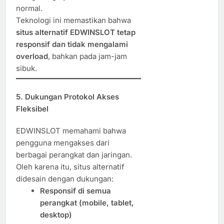
normal.
Teknologi ini memastikan bahwa
situs alternatif EDWINSLOT tetap
responsif dan tidak mengalami
overload
, bahkan pada jam-jam
sibuk.
5. Dukungan Protokol Akses
Fleksibel
EDWINSLOT memahami bahwa
pengguna mengakses dari
berbagai perangkat dan jaringan.
Oleh karena itu, situs alternatif
didesain dengan dukungan:
Responsif di semua
perangkat (mobile, tablet,
desktop)