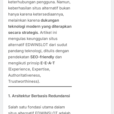
keterhubungan pengguna. Namun,
keberhasilan situs alternatif bukan
hanya karena ketersediaannya,
melainkan karena
dukungan
teknologi modern yang diterapkan
secara strategis
. Artikel ini
mengulas keunggulan situs
alternatif EDWINSLOT dari sudut
pandang teknologi, ditulis dengan
pendekatan
SEO-friendly
dan
mengikuti prinsip
E-E-A-T
(Experience, Expertise,
Authoritativeness,
Trustworthiness).
1. Arsitektur Berbasis Redundansi
Salah satu fondasi utama dalam
situs alternatif EDWINSLOT adalah