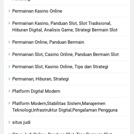
Permainan Kasino Online
Permainan Kasino, Panduan Slot, Slot Tradisional,
Hiburan Digital, Analisis Game, Strategi Bermain Slot
Permainan Online, Panduan Bermain
Permainan Slot, Casino Online, Panduan Bermain Slot
Permainan Slot, Kasino Online, Tips dan Strategi
Permainan, Hiburan, Strategi
Platform Digital Modern
Platform Modern,Stabilitas Sistem,Manajemen
Teknologi,Infrastruktur Digital,Pengalaman Pengguna
situs judi