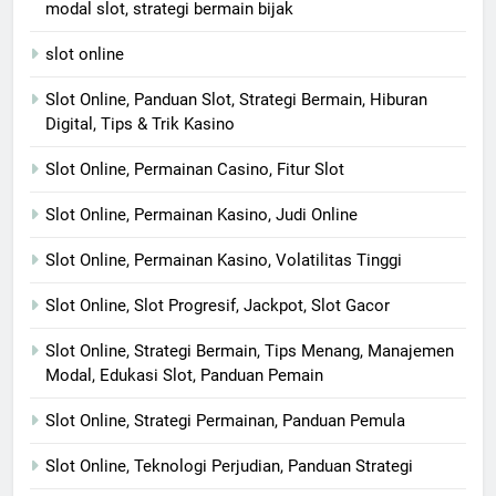
modal slot, strategi bermain bijak
slot online
Slot Online, Panduan Slot, Strategi Bermain, Hiburan
Digital, Tips & Trik Kasino
Slot Online, Permainan Casino, Fitur Slot
Slot Online, Permainan Kasino, Judi Online
Slot Online, Permainan Kasino, Volatilitas Tinggi
Slot Online, Slot Progresif, Jackpot, Slot Gacor
Slot Online, Strategi Bermain, Tips Menang, Manajemen
Modal, Edukasi Slot, Panduan Pemain
Slot Online, Strategi Permainan, Panduan Pemula
Slot Online, Teknologi Perjudian, Panduan Strategi