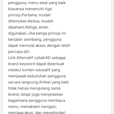
pengguna, menu awal yang baik
biasanya memenuhi tiga
prinsip.Pertama, mudah
ditemukan.Kedua, mudah
dipahami.Ketiga, aman
digunakan.Jika ketiga prinsip ini
berjalan seimbang, pengguna
dapat memulai akses dengan lebih
percaya diri.
Link Alternatif Lebah4D sebagai
brand keyword dapat diperkuat
melalui konten edukatif yang
menjawab kebutuhan pengguna
secara langsung.Artikel yang baik
tidak hanya mengulang nama
brand, tetapi juga menjelaskan
bagaimana pengguna membaca
menu, memahami navigasi,
menjaga akun, dan menghindari