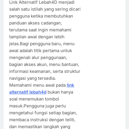
Link Alternatif Lebah4D menjadi
salah satu istilah yang sering dicari
pengguna ketika membutuhkan
panduan akses cadangan,
terutama saat ingin memahami
tampilan awal dengan lebih
jelas.Bagi pengguna baru, menu
awal adalah titik pertama untuk
mengenali alur penggunaan,
bagian akses akun, menu bantuan,
informasi keamanan, serta struktur
navigasi yang tersedia.
Memahami menu awal pada
link
alternatif lebah4d
bukan hanya
soal menemukan tombol
masuk.Pengguna juga perlu
mengetahui fungsi setiap bagian,
membaca instruksi dengan teliti,
dan memastikan langkah yang