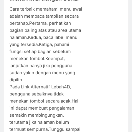
Cara terbaik memahami menu awal
adalah membaca tampilan secara
bertahap.Pertama, perhatikan
bagian paling atas atau area utama
halaman.Kedua, baca label menu
yang tersedia.Ketiga, pahami
fungsi setiap bagian sebelum
menekan tombol.Keempat,
lanjutkan hanya jika pengguna
sudah yakin dengan menu yang
dipilih.
Pada Link Alternatif Lebah4D,
pengguna sebaiknya tidak
menekan tombol secara acak.Hal
ini dapat membuat pengalaman
semakin membingungkan,
terutama jika halaman belum
termuat sempurna.Tunggu sampai