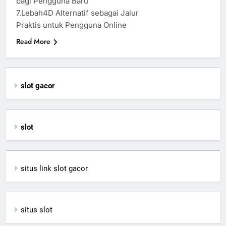
bagi Pengguna Baru
7.Lebah4D Alternatif sebagai Jalur
Praktis untuk Pengguna Online
Read More
slot gacor
slot
situs link slot gacor
situs slot