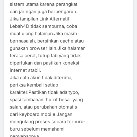
sistem utama karena perangkat
dan jaringan juga berpengaruh.
Jika tampilan Link Alternatif
Lebah4D tidak sempurna, coba
muat ulang halaman.Jika masih
bermasalah, bersihkan cache atau
gunakan browser lain.Jika halaman
terasa berat, tutup tab yang tidak
diperlukan dan pastikan koneksi
internet stabil.
Jika data akun tidak diterima,
periksa kembali setiap
karakter.Pastikan tidak ada typo,
spasi tambahan, huruf besar yang
salah, atau perubahan otomatis
dari keyboard mobile.Jangan
mengulang proses secara terburu-
buru sebelum memahami
penyebabnya.