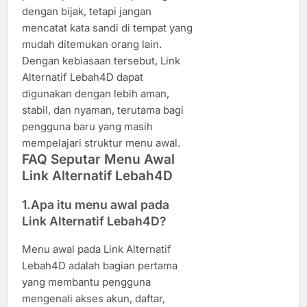
dengan bijak, tetapi jangan
mencatat kata sandi di tempat yang
mudah ditemukan orang lain.
Dengan kebiasaan tersebut, Link
Alternatif Lebah4D dapat
digunakan dengan lebih aman,
stabil, dan nyaman, terutama bagi
pengguna baru yang masih
mempelajari struktur menu awal.
FAQ Seputar Menu Awal
Link Alternatif Lebah4D
1.Apa itu menu awal pada
Link Alternatif Lebah4D?
Menu awal pada Link Alternatif
Lebah4D adalah bagian pertama
yang membantu pengguna
mengenali akses akun, daftar,