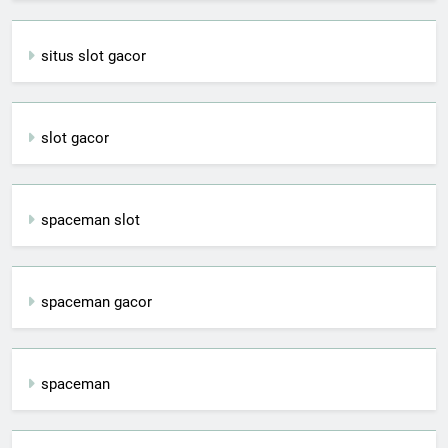
situs slot gacor
slot gacor
spaceman slot
spaceman gacor
spaceman