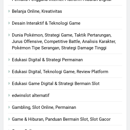
Belanja Online, Kreativitas
Desain Interaktif & Teknologi Game
Dunia Pokémon, Strategi Game, Taktik Pertarungan,
Jurus Offensive, Competitive Battle, Analisis Karakter,
Pokémon Tipe Serangan, Strategi Damage Tinggi
Edukasi Digital & Strategi Permainan
Edukasi Digital, Teknologi Game, Review Platform
Edukasi Game Digital & Strategi Bermain Slot
edwinslot alternatif
Gambling, Slot Online, Permainan
Game & Hiburan, Panduan Bermain Slot, Slot Gacor