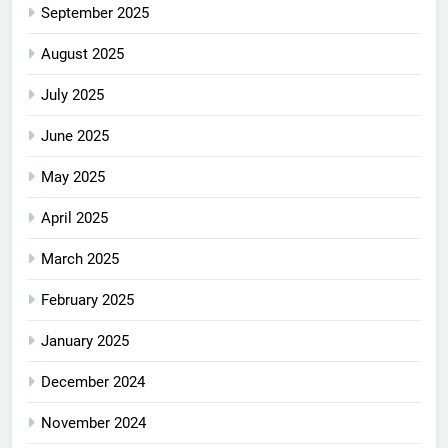
September 2025
August 2025
July 2025
June 2025
May 2025
April 2025
March 2025
February 2025
January 2025
December 2024
November 2024