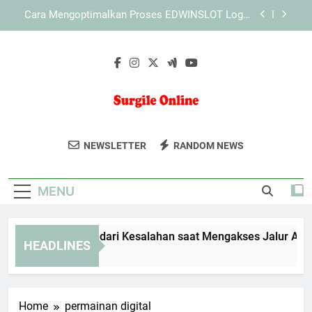
Skip
Panduan Login Edwinslot Tanpa Kesalahan Data
to
agar Akses Lebih Aman dan Terarah
content
Cara Mengatasi Lebah4D Login Gagal di Browser
dengan Aman dan Terarah
Panduan Menghindari Kesalahan saat Mengakses
Jalur Alternatif
Cara Mengoptimalkan Proses EDWINSLOT Login
agar Lebih Cepat dan Stabil
Surgile Online
Dapatkan Alat Medis Dan Perlengkapan
Panduan Login Edwinslot Tanpa Kesalahan Data
NEWSLETTER
RANDOM NEWS
agar Akses Lebih Aman dan Terarah
Kesehatan Berkualitas Di Surgile Online.
Cara Mengatasi Lebah4D Login Gagal di Browser
Solusi Untuk Kebutuhan Medis Anda.
dengan Aman dan Terarah
MENU
nduan Menghindari Kesalahan saat Mengakses Jalur Alternat
HEADLINES
Weeks Ago
Home
permainan digital