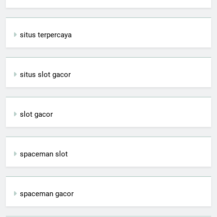
situs terpercaya
situs slot gacor
slot gacor
spaceman slot
spaceman gacor