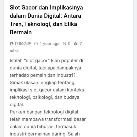
Slot Gacor dan Implikasinya
dalam Dunia Digital: Antara
Tren, Teknologi, dan Etika
Bermain
f7867d9
1 year ago
0
7
mins
Istilah “slot gacor” kian populer di
dunia digital, tapi apa dampaknya
terhadap pemain dan industri?
Simak ulasan lengkap tentang
implikasi slot gacor dalam konteks
teknologi, psikologi, dan budaya
digital.
Perkembangan teknologi digital
telah membawa transformasi besar
dalam dunia hiburan, termasuk
industri permainan daring. Salah