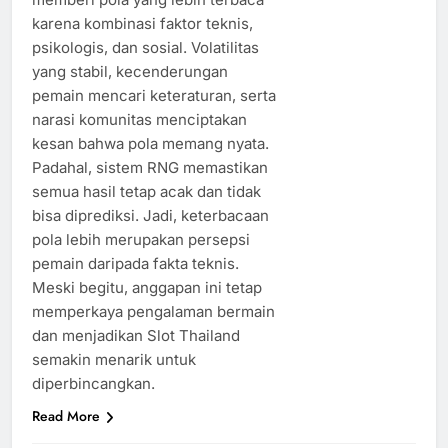
karena kombinasi faktor teknis,
psikologis, dan sosial. Volatilitas
yang stabil, kecenderungan
pemain mencari keteraturan, serta
narasi komunitas menciptakan
kesan bahwa pola memang nyata.
Padahal, sistem RNG memastikan
semua hasil tetap acak dan tidak
bisa diprediksi. Jadi, keterbacaan
pola lebih merupakan persepsi
pemain daripada fakta teknis.
Meski begitu, anggapan ini tetap
memperkaya pengalaman bermain
dan menjadikan Slot Thailand
semakin menarik untuk
diperbincangkan.
Read More