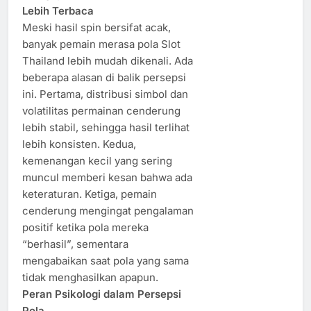
Lebih Terbaca
Meski hasil spin bersifat acak,
banyak pemain merasa pola Slot
Thailand lebih mudah dikenali. Ada
beberapa alasan di balik persepsi
ini. Pertama, distribusi simbol dan
volatilitas permainan cenderung
lebih stabil, sehingga hasil terlihat
lebih konsisten. Kedua,
kemenangan kecil yang sering
muncul memberi kesan bahwa ada
keteraturan. Ketiga, pemain
cenderung mengingat pengalaman
positif ketika pola mereka
“berhasil”, sementara
mengabaikan saat pola yang sama
tidak menghasilkan apapun.
Peran Psikologi dalam Persepsi
Pola