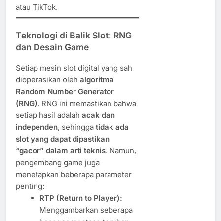
atau TikTok.
Teknologi di Balik Slot: RNG
dan Desain Game
Setiap mesin slot digital yang sah
dioperasikan oleh
algoritma
Random Number Generator
(RNG)
. RNG ini memastikan bahwa
setiap hasil adalah
acak dan
independen
, sehingga
tidak ada
slot yang dapat dipastikan
“gacor” dalam arti teknis
. Namun,
pengembang game juga
menetapkan beberapa parameter
penting:
RTP (Return to Player):
Menggambarkan seberapa