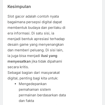
Kesimpulan
Slot gacor adalah contoh nyata
bagaimana persepsi digital dapat
membentuk budaya dan perilaku di
era informasi. Di satu sisi, ia
menjadi bentuk apresiasi terhadap
desain game yang menyenangkan
dan memberi peluang. Di sisi lain,
ia juga bisa menjadi
ilusi yang
menyesatkan
jika tidak dipahami
secara kritis.
Sebagai bagian dari masyarakat
digital, penting bagi kita untuk:
Mengedepankan
pemahaman sistem
permainan berdasarkan data
dan fakta