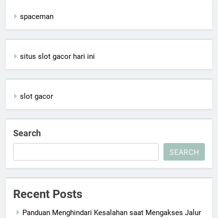
spaceman
situs slot gacor hari ini
slot gacor
Search
SEARCH
Recent Posts
Panduan Menghindari Kesalahan saat Mengakses Jalur