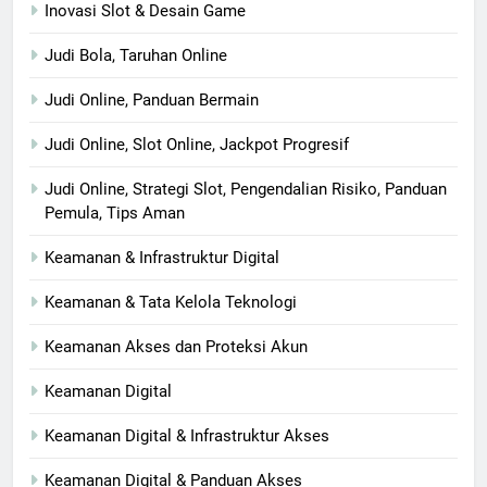
Inovasi Slot & Desain Game
Judi Bola, Taruhan Online
Judi Online, Panduan Bermain
Judi Online, Slot Online, Jackpot Progresif
Judi Online, Strategi Slot, Pengendalian Risiko, Panduan
Pemula, Tips Aman
Keamanan & Infrastruktur Digital
Keamanan & Tata Kelola Teknologi
Keamanan Akses dan Proteksi Akun
Keamanan Digital
Keamanan Digital & Infrastruktur Akses
Keamanan Digital & Panduan Akses