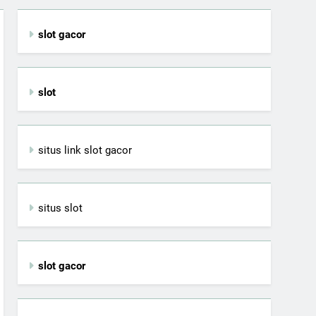
slot gacor
slot
situs link slot gacor
situs slot
slot gacor