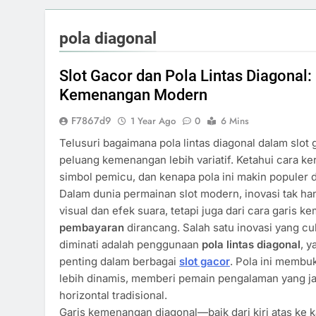
pola diagonal
Slot Gacor dan Pola Lintas Diagonal:
Kemenangan Modern
F7867d9
1 Year Ago
0
6 Mins
Telusuri bagaimana pola lintas diagonal dalam slo
peluang kemenangan lebih variatif. Ketahui cara ker
simbol pemicu, dan kenapa pola ini makin populer 
Dalam dunia permainan slot modern, inovasi tak han
visual dan efek suara, tetapi juga dari cara garis 
pembayaran
dirancang. Salah satu inovasi yang c
diminati adalah penggunaan
pola lintas diagonal
, y
penting dalam berbagai
slot gacor
. Pola ini membu
lebih dinamis, memberi pemain pengalaman yang jau
horizontal tradisional.
Garis kemenangan diagonal—baik dari kiri atas ke