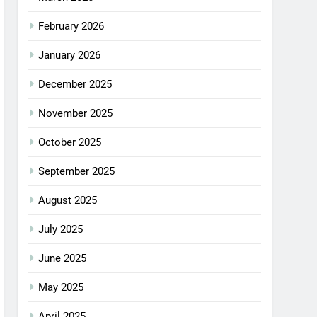
February 2026
January 2026
December 2025
November 2025
October 2025
September 2025
August 2025
July 2025
June 2025
May 2025
April 2025