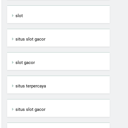
slot
situs slot gacor
slot gacor
situs terpercaya
situs slot gacor