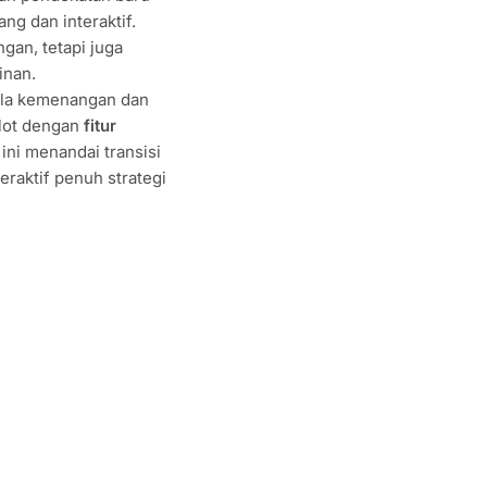
ng dan interaktif.
gan, tetapi juga
inan.
pola kemenangan dan
slot dengan
fitur
ini menandai transisi
eraktif penuh strategi