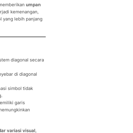
g memberikan
umpan
erjadi kemenangan,
l yang lebih panjang
stem diagonal secara
yebar di diagonal
si simbol tidak
g.
miliki garis
a memungkinkan
ar variasi visual
,