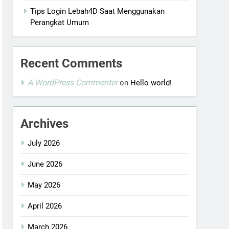
Tips Login Lebah4D Saat Menggunakan
Perangkat Umum
Recent Comments
A WordPress Commenter
on
Hello world!
Archives
July 2026
June 2026
May 2026
April 2026
March 2026