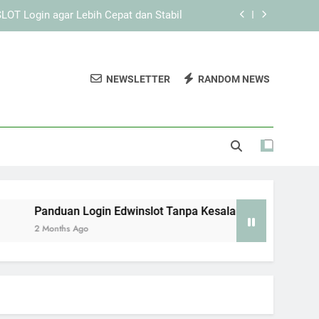
T Login agar Lebih Cepat dan Stabil
ta agar Akses Lebih Aman dan Terarah
l di Browser dengan Aman dan Terarah
NEWSLETTER
RANDOM NEWS
lahan saat Mengakses Jalur Alternatif
Online. Solusi Untuk Kebutuhan Medis Anda.
T Login agar Lebih Cepat dan Stabil
ta agar Akses Lebih Aman dan Terarah
l di Browser dengan Aman dan Terarah
uan Login Edwinslot Tanpa Kesalahan Data agar Akses Lebih
hs Ago