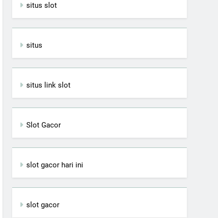
situs slot
situs
situs link slot
Slo
t
Gacor
slot gacor hari ini
slot gacor