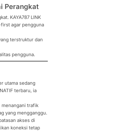
i Perangkat
angkat. KAYA787 LINK
first agar pengguna
yang terstruktur dan
litas pengguna.
ver utama sedang
ATIF terbaru, ia
i menangani trafik
 lag yang mengganggu.
atasan akses di
ikan koneksi tetap