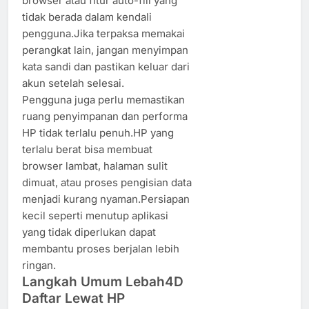
browser atau fitur auto-fill yang
tidak berada dalam kendali
pengguna.Jika terpaksa memakai
perangkat lain, jangan menyimpan
kata sandi dan pastikan keluar dari
akun setelah selesai.
Pengguna juga perlu memastikan
ruang penyimpanan dan performa
HP tidak terlalu penuh.HP yang
terlalu berat bisa membuat
browser lambat, halaman sulit
dimuat, atau proses pengisian data
menjadi kurang nyaman.Persiapan
kecil seperti menutup aplikasi
yang tidak diperlukan dapat
membantu proses berjalan lebih
ringan.
Langkah Umum Lebah4D
Daftar Lewat HP