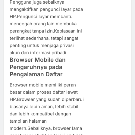
Pengguna juga sebaiknya
mengaktifkan pengunci layar pada
HP.Pengunci layar membantu
mencegah orang lain membuka
perangkat tanpa izin.Kebiasaan ini
terlihat sederhana, tetapi sangat
penting untuk menjaga privasi
akun dan informasi pribadi.
Browser Mobile dan
Pengaruhnya pada
Pengalaman Daftar
Browser mobile memiliki peran
besar dalam proses daftar lewat
HP.Browser yang sudah diperbarui
biasanya lebih aman, lebih stabil,
dan lebih kompatibel dengan
tampilan halaman
modern.Sebaliknya, browser lama