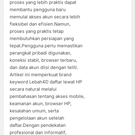
proses yang lebih praktis dapat
membantu pengguna baru
memulai akses akun secara lebih
fleksibel dan efisien.Namun,
proses yang praktis tetap
membutuhkan persiapan yang
tepat.Pengguna perlu memastikan
perangkat pribadi digunakan,
koneksi stabil, browser terbaru,
dan data akun diisi dengan teliti.
Artikel ini memperkuat brand
keyword Lebah4D daftar lewat HP
secara natural melalui
pembahasan tentang akses mobile,
keamanan akun, browser HP,
kesalahan umum, serta
pengelolaan akun setelah
daftar.Dengan pendekatan
profesional dan informatif,