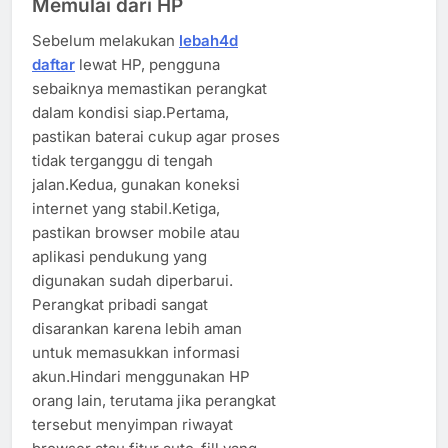
Memulai dari HP
Sebelum melakukan
lebah4d
daftar
lewat HP, pengguna
sebaiknya memastikan perangkat
dalam kondisi siap.Pertama,
pastikan baterai cukup agar proses
tidak terganggu di tengah
jalan.Kedua, gunakan koneksi
internet yang stabil.Ketiga,
pastikan browser mobile atau
aplikasi pendukung yang
digunakan sudah diperbarui.
Perangkat pribadi sangat
disarankan karena lebih aman
untuk memasukkan informasi
akun.Hindari menggunakan HP
orang lain, terutama jika perangkat
tersebut menyimpan riwayat