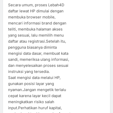
Secara umum, proses Lebah4D
daftar lewat HP dimulai dengan
membuka browser mobile,
mencari informasi brand dengan
teliti, membuka halaman akses
yang sesuai, lalu memilih menu
daftar atau registrasi.Setelah itu,
pengguna biasanya diminta
mengisi data dasar, membuat kata
sandi, memeriksa ulang informasi,
dan menyelesaikan proses sesuai
instruksi yang tersedia.
Saat mengisi data melalui HP,
gunakan posisi layar yang
nyaman.Jangan mengetik terlalu
cepat karena layar kecil dapat
meningkatkan risiko salah
input.Perhatikan huruf kapital,