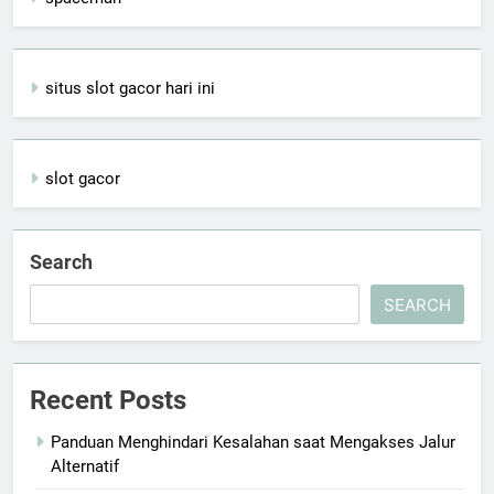
situs slot gacor hari ini
slot gacor
Search
SEARCH
Recent Posts
Panduan Menghindari Kesalahan saat Mengakses Jalur
Alternatif