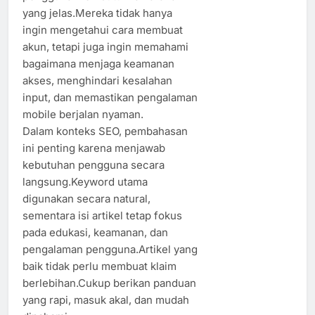
yang jelas.Mereka tidak hanya
ingin mengetahui cara membuat
akun, tetapi juga ingin memahami
bagaimana menjaga keamanan
akses, menghindari kesalahan
input, dan memastikan pengalaman
mobile berjalan nyaman.
Dalam konteks SEO, pembahasan
ini penting karena menjawab
kebutuhan pengguna secara
langsung.Keyword utama
digunakan secara natural,
sementara isi artikel tetap fokus
pada edukasi, keamanan, dan
pengalaman pengguna.Artikel yang
baik tidak perlu membuat klaim
berlebihan.Cukup berikan panduan
yang rapi, masuk akal, dan mudah