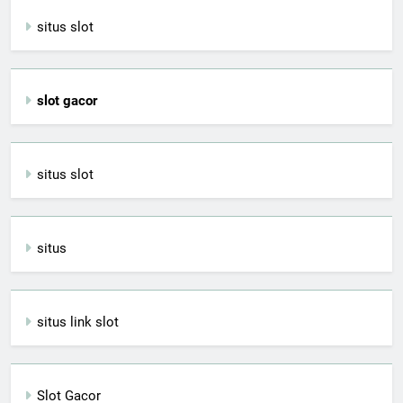
situs slot
slot gacor
situs slot
situs
situs link slot
Slo
t
Gacor