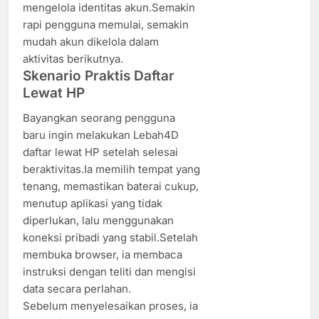
mengelola identitas akun.Semakin
rapi pengguna memulai, semakin
mudah akun dikelola dalam
aktivitas berikutnya.
Skenario Praktis Daftar
Lewat HP
Bayangkan seorang pengguna
baru ingin melakukan Lebah4D
daftar lewat HP setelah selesai
beraktivitas.Ia memilih tempat yang
tenang, memastikan baterai cukup,
menutup aplikasi yang tidak
diperlukan, lalu menggunakan
koneksi pribadi yang stabil.Setelah
membuka browser, ia membaca
instruksi dengan teliti dan mengisi
data secara perlahan.
Sebelum menyelesaikan proses, ia