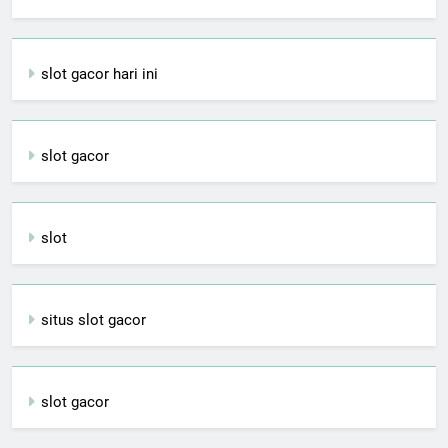
slot gacor hari ini
slot gacor
slot
situs slot gacor
slot gacor