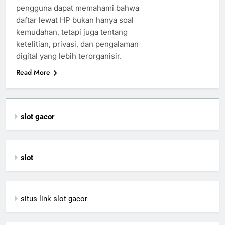
pengguna dapat memahami bahwa
daftar lewat HP bukan hanya soal
kemudahan, tetapi juga tentang
ketelitian, privasi, dan pengalaman
digital yang lebih terorganisir.
Read More
slot gacor
slot
situs link slot gacor