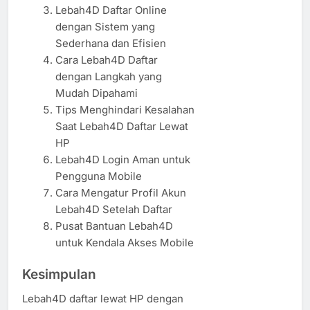
Lebah4D Daftar Online
dengan Sistem yang
Sederhana dan Efisien
Cara Lebah4D Daftar
dengan Langkah yang
Mudah Dipahami
Tips Menghindari Kesalahan
Saat Lebah4D Daftar Lewat
HP
Lebah4D Login Aman untuk
Pengguna Mobile
Cara Mengatur Profil Akun
Lebah4D Setelah Daftar
Pusat Bantuan Lebah4D
untuk Kendala Akses Mobile
Kesimpulan
Lebah4D daftar lewat HP dengan