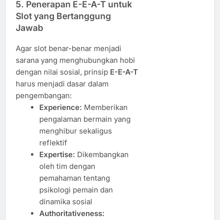
5.
Penerapan E-E-A-T untuk
Slot yang Bertanggung
Jawab
Agar slot benar-benar menjadi
sarana yang menghubungkan hobi
dengan nilai sosial, prinsip
E-E-A-T
harus menjadi dasar dalam
pengembangan:
Experience:
Memberikan
pengalaman bermain yang
menghibur sekaligus
reflektif
Expertise:
Dikembangkan
oleh tim dengan
pemahaman tentang
psikologi pemain dan
dinamika sosial
Authoritativeness: