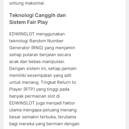
untung maksimal.
Teknologi Canggih dan
Sistem Fair Play
EDWINSLOT menggunakan
teknologi Random Number
Generator (RNG) yang menjamin
setiap putaran berjalan secara
acak dan bebas manipulasi.
Dengan sistem ini, setiap pemain
memiliki kesempatan yang adil
untuk menang. Tingkat Return to
Player (RTP) yang tinggi pada
banyak permainan slot di
EDWINSLOT juga menjadi faktor
utama mengapa peluang menang
besar semakin terbuka, terutama
bagi mereka yang bermain dengan