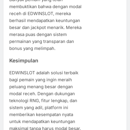
membuktikan bahwa dengan modal
receh di EDWINSLOT, mereka
berhasil mendapatkan keuntungan
besar dan jackpot menarik. Mereka
merasa puas dengan sistem
permainan yang transparan dan
bonus yang melimpah.
Kesimpulan
EDWINSLOT adalah solusi terbaik
bagi pemain yang ingin meraih
peluang menang besar dengan
modal receh. Dengan dukungan
teknologi RNG, fitur lengkap, dan
sistem yang adil, platform ini
memberikan kesempatan nyata
untuk mendapatkan keuntungan
maksimal tanpa harus modal besar.