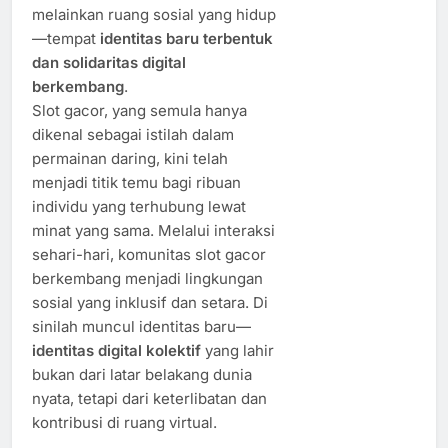
melainkan ruang sosial yang hidup
—tempat
identitas baru terbentuk
dan solidaritas digital
berkembang
.
Slot gacor, yang semula hanya
dikenal sebagai istilah dalam
permainan daring, kini telah
menjadi titik temu bagi ribuan
individu yang terhubung lewat
minat yang sama. Melalui interaksi
sehari-hari, komunitas slot gacor
berkembang menjadi lingkungan
sosial yang inklusif dan setara. Di
sinilah muncul identitas baru—
identitas digital kolektif
yang lahir
bukan dari latar belakang dunia
nyata, tetapi dari keterlibatan dan
kontribusi di ruang virtual.