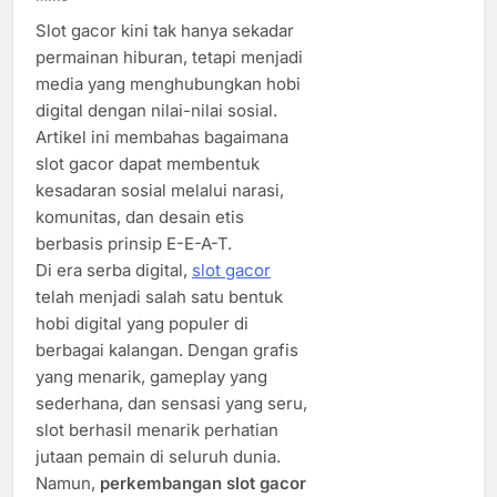
Slot gacor kini tak hanya sekadar
permainan hiburan, tetapi menjadi
media yang menghubungkan hobi
digital dengan nilai-nilai sosial.
Artikel ini membahas bagaimana
slot gacor dapat membentuk
kesadaran sosial melalui narasi,
komunitas, dan desain etis
berbasis prinsip E-E-A-T.
Di era serba digital,
slot gacor
telah menjadi salah satu bentuk
hobi digital yang populer di
berbagai kalangan. Dengan grafis
yang menarik, gameplay yang
sederhana, dan sensasi yang seru,
slot berhasil menarik perhatian
jutaan pemain di seluruh dunia.
Namun,
perkembangan slot gacor