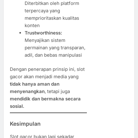
Diterbitkan oleh platform
terpercaya yang
memprioritaskan kualitas
konten
Trustworthiness:
Menyajikan sistem
permainan yang transparan,
adil, dan bebas manipulasi
Dengan penerapan prinsip ini, slot
gacor akan menjadi media yang
tidak hanya aman dan
menyenangkan
, tetapi juga
mendidik dan bermakna secara
sosial.
Kesimpulan
Slot gacor bukan lagi sekadar