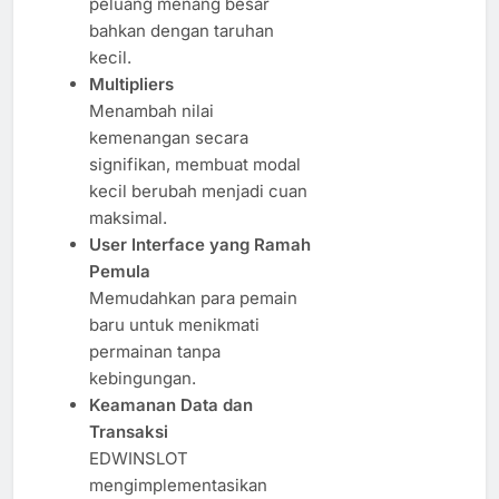
peluang menang besar
bahkan dengan taruhan
kecil.
Multipliers
Menambah nilai
kemenangan secara
signifikan, membuat modal
kecil berubah menjadi cuan
maksimal.
User Interface yang Ramah
Pemula
Memudahkan para pemain
baru untuk menikmati
permainan tanpa
kebingungan.
Keamanan Data dan
Transaksi
EDWINSLOT
mengimplementasikan