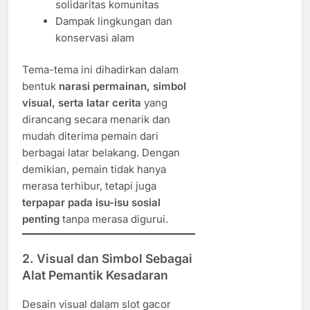
solidaritas komunitas
Dampak lingkungan dan
konservasi alam
Tema-tema ini dihadirkan dalam
bentuk
narasi permainan, simbol
visual, serta latar cerita
yang
dirancang secara menarik dan
mudah diterima pemain dari
berbagai latar belakang. Dengan
demikian, pemain tidak hanya
merasa terhibur, tetapi juga
terpapar pada isu-isu sosial
penting
tanpa merasa digurui.
2.
Visual dan Simbol Sebagai
Alat Pemantik Kesadaran
Desain visual dalam slot gacor