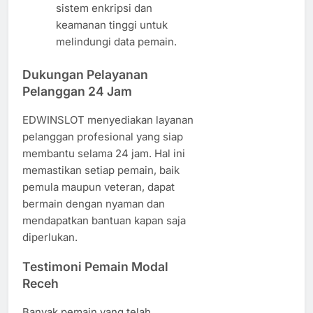
sistem enkripsi dan
keamanan tinggi untuk
melindungi data pemain.
Dukungan Pelayanan
Pelanggan 24 Jam
EDWINSLOT menyediakan layanan
pelanggan profesional yang siap
membantu selama 24 jam. Hal ini
memastikan setiap pemain, baik
pemula maupun veteran, dapat
bermain dengan nyaman dan
mendapatkan bantuan kapan saja
diperlukan.
Testimoni Pemain Modal
Receh
Banyak pemain yang telah