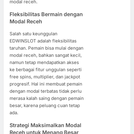
modal receh.
Fleksibilitas Bermain dengan
Modal Receh
Salah satu keunggulan
EDWINSLOT adalah fleksibilitas
taruhan. Pemain bisa mulai dengan
modal receh, bahkan sangat kecil,
namun tetap mendapatkan akses
ke berbagai fitur unggulan seperti
free spins, multiplier, dan jackpot
progresif. Hal ini membuat pemain
dengan modal terbatas tidak perlu
merasa kalah saing dengan pemain
besar, karena peluang cuan tetap
ada.
Strategi Maksimalkan Modal
Receh untuk Menang Besar