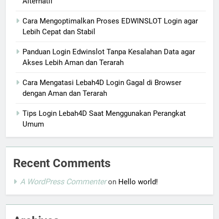
Alternatif
Cara Mengoptimalkan Proses EDWINSLOT Login agar
Lebih Cepat dan Stabil
Panduan Login Edwinslot Tanpa Kesalahan Data agar
Akses Lebih Aman dan Terarah
Cara Mengatasi Lebah4D Login Gagal di Browser
dengan Aman dan Terarah
Tips Login Lebah4D Saat Menggunakan Perangkat
Umum
Recent Comments
A WordPress Commenter
on
Hello world!