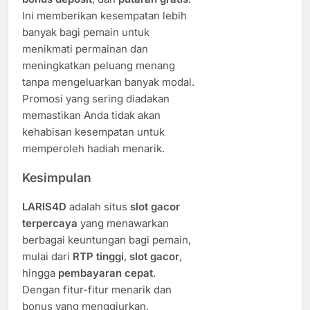
Ini memberikan kesempatan lebih
banyak bagi pemain untuk
menikmati permainan dan
meningkatkan peluang menang
tanpa mengeluarkan banyak modal.
Promosi yang sering diadakan
memastikan Anda tidak akan
kehabisan kesempatan untuk
memperoleh hadiah menarik.
Kesimpulan
LARIS4D
adalah situs
slot gacor
terpercaya
yang menawarkan
berbagai keuntungan bagi pemain,
mulai dari
RTP tinggi
,
slot gacor
,
hingga
pembayaran cepat
.
Dengan fitur-fitur menarik dan
bonus yang menggiurkan,