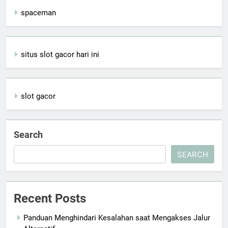
spaceman
situs slot gacor hari ini
slot gacor
Search
SEARCH
Recent Posts
Panduan Menghindari Kesalahan saat Mengakses Jalur