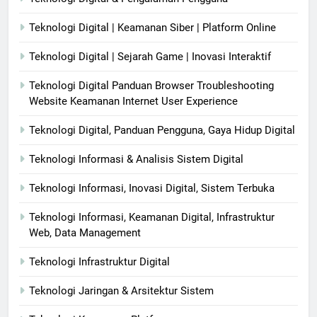
Teknologi Digital | Keamanan Siber | Platform Online
Teknologi Digital | Sejarah Game | Inovasi Interaktif
Teknologi Digital Panduan Browser Troubleshooting
Website Keamanan Internet User Experience
Teknologi Digital, Panduan Pengguna, Gaya Hidup Digital
Teknologi Informasi & Analisis Sistem Digital
Teknologi Informasi, Inovasi Digital, Sistem Terbuka
Teknologi Informasi, Keamanan Digital, Infrastruktur
Web, Data Management
Teknologi Infrastruktur Digital
Teknologi Jaringan & Arsitektur Sistem