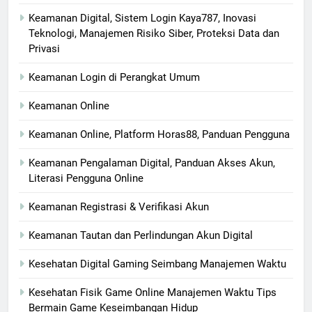
Keamanan Digital, Sistem Login Kaya787, Inovasi
Teknologi, Manajemen Risiko Siber, Proteksi Data dan
Privasi
Keamanan Login di Perangkat Umum
Keamanan Online
Keamanan Online, Platform Horas88, Panduan Pengguna
Keamanan Pengalaman Digital, Panduan Akses Akun,
Literasi Pengguna Online
Keamanan Registrasi & Verifikasi Akun
Keamanan Tautan dan Perlindungan Akun Digital
Kesehatan Digital Gaming Seimbang Manajemen Waktu
Kesehatan Fisik Game Online Manajemen Waktu Tips
Bermain Game Keseimbangan Hidup