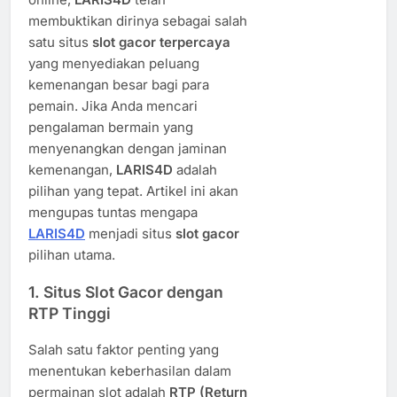
membuktikan dirinya sebagai salah
satu situs
slot gacor terpercaya
yang menyediakan peluang
kemenangan besar bagi para
pemain. Jika Anda mencari
pengalaman bermain yang
menyenangkan dengan jaminan
kemenangan,
LARIS4D
adalah
pilihan yang tepat. Artikel ini akan
mengupas tuntas mengapa
LARIS4D
menjadi situs
slot gacor
pilihan utama.
1. Situs Slot Gacor dengan
RTP Tinggi
Salah satu faktor penting yang
menentukan keberhasilan dalam
permainan slot adalah
RTP (Return