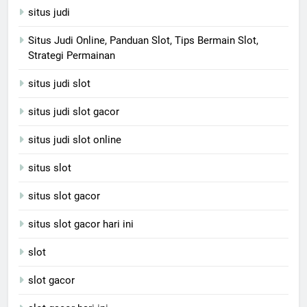
situs judi
Situs Judi Online, Panduan Slot, Tips Bermain Slot,
Strategi Permainan
situs judi slot
situs judi slot gacor
situs judi slot online
situs slot
situs slot gacor
situs slot gacor hari ini
slot
slot gacor