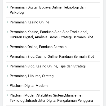
Permainan Digital, Budaya Online, Teknologi dan
Psikologi
Permainan Kasino Online
Permainan Kasino, Panduan Slot, Slot Tradisional,
Hiburan Digital, Analisis Game, Strategi Bermain Slot
Permainan Online, Panduan Bermain
Permainan Slot, Casino Online, Panduan Bermain Slot
Permainan Slot, Kasino Online, Tips dan Strategi
Permainan, Hiburan, Strategi
Platform Digital Modern
Platform Modern,Stabilitas Sistem,Manajemen
Teknologi,Infrastruktur Digital,Pengalaman Pengguna