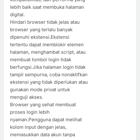
lebih baik saat membuka halaman
digital.
Hindari browser tidak jelas atau
browser yang terlalu banyak
dipenuhi ekstensi.Ekstensi
tertentu dapat memblokir elemen
halaman, menghambat script, atau
membuat tombol login tidak
berfungsi.Jika halaman login tidak
tampil sempurna, coba nonaktifkan
ekstensi yang tidak diperlukan atau
gunakan mode privat untuk
menguji akses.
Browser yang sehat membuat
proses login lebih
nyaman.Pengguna dapat melihat
kolom input dengan jelas,
memasukkan data akun tanpa