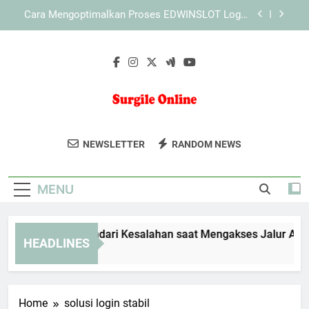
Skip
Panduan Login Edwinslot Tanpa Kesalahan Data
to
agar Akses Lebih Aman dan Terarah
content
Cara Mengatasi Lebah4D Login Gagal di Browser
dengan Aman dan Terarah
Panduan Menghindari Kesalahan saat Mengakses
Jalur Alternatif
Cara Mengoptimalkan Proses EDWINSLOT Login
agar Lebih Cepat dan Stabil
Surgile Online
Dapatkan Alat Medis Dan Perlengkapan
Panduan Login Edwinslot Tanpa Kesalahan Data
NEWSLETTER
RANDOM NEWS
agar Akses Lebih Aman dan Terarah
Kesehatan Berkualitas Di Surgile Online.
Cara Mengatasi Lebah4D Login Gagal di Browser
Solusi Untuk Kebutuhan Medis Anda.
dengan Aman dan Terarah
MENU
nduan Menghindari Kesalahan saat Mengakses Jalur Alternat
HEADLINES
Weeks Ago
Home
solusi login stabil