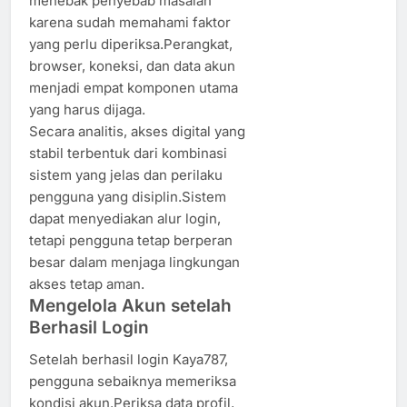
menebak penyebab masalah
karena sudah memahami faktor
yang perlu diperiksa.Perangkat,
browser, koneksi, dan data akun
menjadi empat komponen utama
yang harus dijaga.
Secara analitis, akses digital yang
stabil terbentuk dari kombinasi
sistem yang jelas dan perilaku
pengguna yang disiplin.Sistem
dapat menyediakan alur login,
tetapi pengguna tetap berperan
besar dalam menjaga lingkungan
akses tetap aman.
Mengelola Akun setelah
Berhasil Login
Setelah berhasil login Kaya787,
pengguna sebaiknya memeriksa
kondisi akun.Periksa data profil,