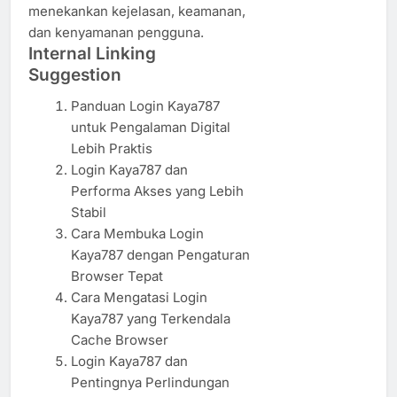
menekankan kejelasan, keamanan,
dan kenyamanan pengguna.
Internal Linking
Suggestion
Panduan Login Kaya787
untuk Pengalaman Digital
Lebih Praktis
Login Kaya787 dan
Performa Akses yang Lebih
Stabil
Cara Membuka Login
Kaya787 dengan Pengaturan
Browser Tepat
Cara Mengatasi Login
Kaya787 yang Terkendala
Cache Browser
Login Kaya787 dan
Pentingnya Perlindungan