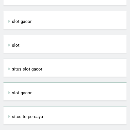
slot gacor
slot
situs slot gacor
slot gacor
situs terpercaya