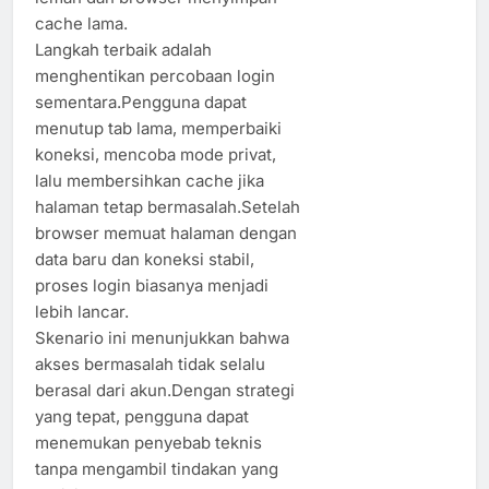
cache lama.
Langkah terbaik adalah
menghentikan percobaan login
sementara.Pengguna dapat
menutup tab lama, memperbaiki
koneksi, mencoba mode privat,
lalu membersihkan cache jika
halaman tetap bermasalah.Setelah
browser memuat halaman dengan
data baru dan koneksi stabil,
proses login biasanya menjadi
lebih lancar.
Skenario ini menunjukkan bahwa
akses bermasalah tidak selalu
berasal dari akun.Dengan strategi
yang tepat, pengguna dapat
menemukan penyebab teknis
tanpa mengambil tindakan yang