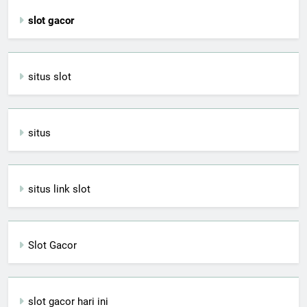
slot gacor
situs slot
situs
situs link slot
Slo
t
Gacor
slot gacor hari ini