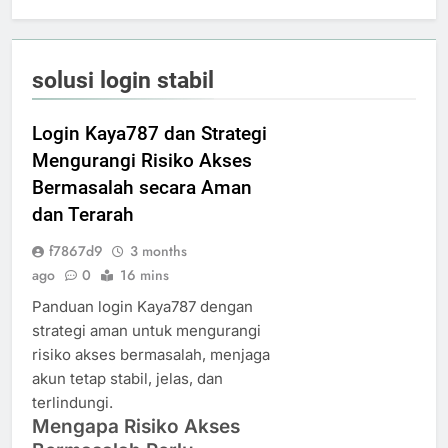
solusi login stabil
Login Kaya787 dan Strategi
Mengurangi Risiko Akses
Bermasalah secara Aman
dan Terarah
f7867d9
3 months
ago
0
16 mins
Panduan login Kaya787 dengan
strategi aman untuk mengurangi
risiko akses bermasalah, menjaga
akun tetap stabil, jelas, dan
terlindungi.
Mengapa Risiko Akses