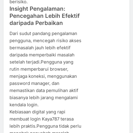
berisiko.
Insight Pengalaman:
Pencegahan Lebih Efektif
daripada Perbaikan
Dari sudut pandang pengalaman
pengguna, mencegah risiko akses
bermasalah jauh lebih efektif
daripada memperbaiki masalah
setelah terjadi.Pengguna yang
rutin memperbarui browser,
menjaga koneksi, menggunakan
password manager, dan
memastikan data pemulihan aktif
biasanya lebih jarang mengalami
kendala login.
Kebiasaan digital yang rapi
membuat login Kaya787 terasa
lebih praktis.Pengguna tidak perlu