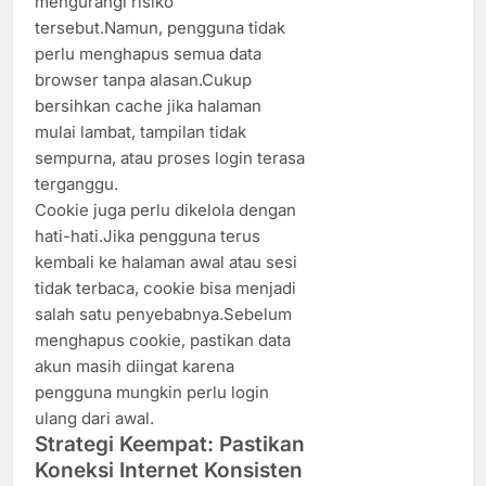
mengurangi risiko
tersebut.Namun, pengguna tidak
perlu menghapus semua data
browser tanpa alasan.Cukup
bersihkan cache jika halaman
mulai lambat, tampilan tidak
sempurna, atau proses login terasa
terganggu.
Cookie juga perlu dikelola dengan
hati-hati.Jika pengguna terus
kembali ke halaman awal atau sesi
tidak terbaca, cookie bisa menjadi
salah satu penyebabnya.Sebelum
menghapus cookie, pastikan data
akun masih diingat karena
pengguna mungkin perlu login
ulang dari awal.
Strategi Keempat: Pastikan
Koneksi Internet Konsisten