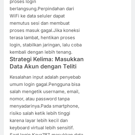
proses login
berlangsung.Perpindahan dari
WiFi ke data seluler dapat
memutus sesi dan membuat
proses masuk gagal.Jika koneksi
terasa lambat, hentikan proses
login, stabilkan jaringan, lalu coba
kembali dengan lebih tenang.
Strategi Kelima: Masukkan
Data Akun dengan Teliti
Kesalahan input adalah penyebab
umum login gagal.Pengguna bisa
salah mengetik username, email,
nomor, atau password tanpa
menyadarinya.Pada smartphone,
risiko salah ketik lebih tinggi
karena layar lebih kecil dan
keyboard virtual lebih sensitif.
Saat login Kaya787, masukkan data