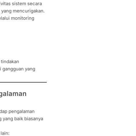
itas sistem secara
s yang mencurigakan.
lalui monitoring
 tindakan
i gangguan yang
ngalaman
adap pengalaman
g yang baik biasanya
lain: