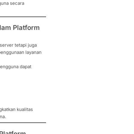
guna secara
lam Platform
erver tetapi juga
 penggunaan layanan
 pengguna dapat
katkan kualitas
na.
 Platform