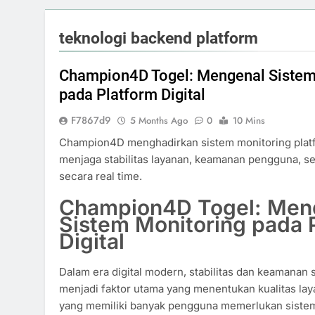
teknologi backend platform
Champion4D Togel: Mengenal Sistem
pada Platform Digital
F7867d9
5 Months Ago
0
10 Mins
Champion4D menghadirkan sistem monitoring platfo
menjaga stabilitas layanan, keamanan pengguna, se
secara real time.
Champion4D Togel: Men
Sistem Monitoring pada 
Digital
Dalam era digital modern, stabilitas dan keamanan
menjadi faktor utama yang menentukan kualitas laya
yang memiliki banyak pengguna memerlukan sist