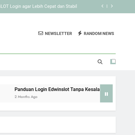
T Login agar Lebih Cepat dan Stabil
ta agar Akses Lebih Aman dan Terarah
l di Browser dengan Aman dan Terarah
NEWSLETTER
RANDOM NEWS
lahan saat Mengakses Jalur Alternatif
Online. Solusi Untuk Kebutuhan Medis Anda.
T Login agar Lebih Cepat dan Stabil
ta agar Akses Lebih Aman dan Terarah
l di Browser dengan Aman dan Terarah
an Login Edwinslot Tanpa Kesalahan Data agar Akses Lebih
hs Ago