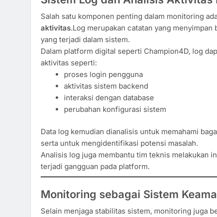
Salah satu komponen penting dalam monitoring ad
aktivitas
.Log merupakan catatan yang menyimpan b
yang terjadi dalam sistem.
Dalam platform digital seperti Champion4D, log da
aktivitas seperti:
proses login pengguna
aktivitas sistem backend
interaksi dengan database
perubahan konfigurasi sistem
Data log kemudian dianalisis untuk memahami baga
serta untuk mengidentifikasi potensi masalah.
Analisis log juga membantu tim teknis melakukan in
terjadi gangguan pada platform.
Monitoring sebagai Sistem Keama
Selain menjaga stabilitas sistem, monitoring juga 