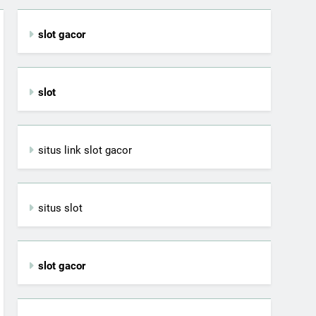
slot gacor
slot
situs link slot gacor
situs slot
slot gacor