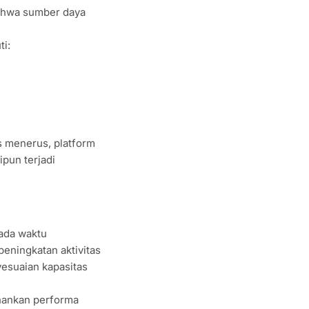
bahwa sumber daya
ti:
 menerus, platform
ipun terjadi
pada waktu
eningkatan aktivitas
esuaian kapasitas
hankan performa