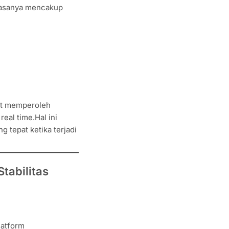
iasanya mencakup
pat memperoleh
eal time.Hal ini
 tepat ketika terjadi
tabilitas
latform