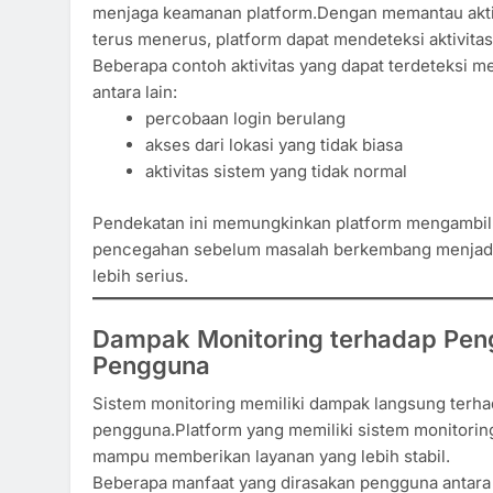
menjaga keamanan platform.Dengan memantau aktiv
terus menerus, platform dapat mendeteksi aktivita
Beberapa contoh aktivitas yang dapat terdeteksi me
antara lain:
percobaan login berulang
akses dari lokasi yang tidak biasa
aktivitas sistem yang tidak normal
Pendekatan ini memungkinkan platform mengambil
pencegahan sebelum masalah berkembang menjad
lebih serius.
Dampak Monitoring terhadap Pe
Pengguna
Sistem monitoring memiliki dampak langsung terh
pengguna.Platform yang memiliki sistem monitorin
mampu memberikan layanan yang lebih stabil.
Beberapa manfaat yang dirasakan pengguna antara 