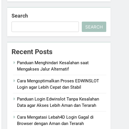
Search
SEARCH
Recent Posts
Panduan Menghindari Kesalahan saat
Mengakses Jalur Alternatif
Cara Mengoptimalkan Proses EDWINSLOT
Login agar Lebih Cepat dan Stabil
Panduan Login Edwinslot Tanpa Kesalahan
Data agar Akses Lebih Aman dan Terarah
Cara Mengatasi Lebah4D Login Gagal di
Browser dengan Aman dan Terarah