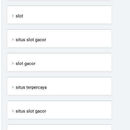
slot
situs slot gacor
slot gacor
situs terpercaya
situs slot gacor