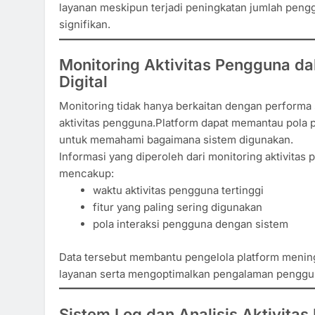
layanan meskipun terjadi peningkatan jumlah peng
signifikan.
Monitoring Aktivitas Pengguna da
Digital
Monitoring tidak hanya berkaitan dengan performa s
aktivitas pengguna.Platform dapat memantau pola
untuk memahami bagaimana sistem digunakan.
Informasi yang diperoleh dari monitoring aktivitas
mencakup:
waktu aktivitas pengguna tertinggi
fitur yang paling sering digunakan
pola interaksi pengguna dengan sistem
Data tersebut membantu pengelola platform mening
layanan serta mengoptimalkan pengalaman penggu
Sistem Log dan Analisis Aktivitas