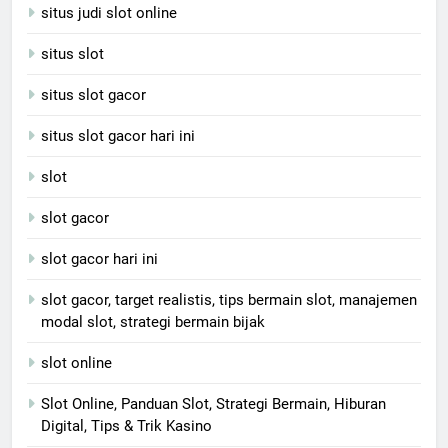
situs judi slot online
situs slot
situs slot gacor
situs slot gacor hari ini
slot
slot gacor
slot gacor hari ini
slot gacor, target realistis, tips bermain slot, manajemen
modal slot, strategi bermain bijak
slot online
Slot Online, Panduan Slot, Strategi Bermain, Hiburan
Digital, Tips & Trik Kasino