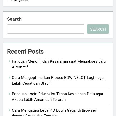
Search
SEARCH
Recent Posts
Panduan Menghindari Kesalahan saat Mengakses Jalur
Alternatif
Cara Mengoptimalkan Proses EDWINSLOT Login agar
Lebih Cepat dan Stabil
Panduan Login Edwinslot Tanpa Kesalahan Data agar
Akses Lebih Aman dan Terarah
Cara Mengatasi Lebah4D Login Gagal di Browser