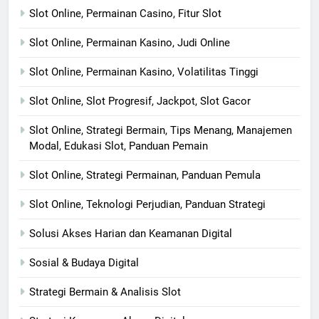
Slot Online, Permainan Casino, Fitur Slot
Slot Online, Permainan Kasino, Judi Online
Slot Online, Permainan Kasino, Volatilitas Tinggi
Slot Online, Slot Progresif, Jackpot, Slot Gacor
Slot Online, Strategi Bermain, Tips Menang, Manajemen
Modal, Edukasi Slot, Panduan Pemain
Slot Online, Strategi Permainan, Panduan Pemula
Slot Online, Teknologi Perjudian, Panduan Strategi
Solusi Akses Harian dan Keamanan Digital
Sosial & Budaya Digital
Strategi Bermain & Analisis Slot