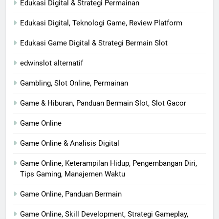
Edukasi Digital & Strategi Permainan
Edukasi Digital, Teknologi Game, Review Platform
Edukasi Game Digital & Strategi Bermain Slot
edwinslot alternatif
Gambling, Slot Online, Permainan
Game & Hiburan, Panduan Bermain Slot, Slot Gacor
Game Online
Game Online & Analisis Digital
Game Online, Keterampilan Hidup, Pengembangan Diri,
Tips Gaming, Manajemen Waktu
Game Online, Panduan Bermain
Game Online, Skill Development, Strategi Gameplay,