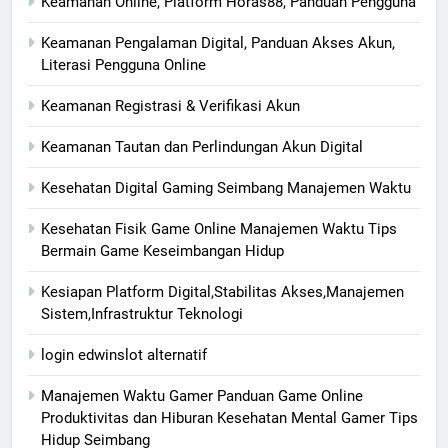
Keamanan Online, Platform Horas88, Panduan Pengguna
Keamanan Pengalaman Digital, Panduan Akses Akun,
Literasi Pengguna Online
Keamanan Registrasi & Verifikasi Akun
Keamanan Tautan dan Perlindungan Akun Digital
Kesehatan Digital Gaming Seimbang Manajemen Waktu
Kesehatan Fisik Game Online Manajemen Waktu Tips
Bermain Game Keseimbangan Hidup
Kesiapan Platform Digital,Stabilitas Akses,Manajemen
Sistem,Infrastruktur Teknologi
login edwinslot alternatif
Manajemen Waktu Gamer Panduan Game Online
Produktivitas dan Hiburan Kesehatan Mental Gamer Tips
Hidup Seimbang