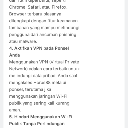
dan rutin diperbarui, seperti
Chrome, Safari, atau Firefox.
Browser terbaru biasanya
dilengkapi dengan fitur keamanan
tambahan yang mampu melindungi
pengguna dari ancaman phishing
atau malware.
4. Aktifkan VPN pada Ponsel
Anda
Menggunakan VPN (Virtual Private
Network) adalah cara terbaik untuk
melindungi data pribadi Anda saat
mengakses Horas88 melalui
ponsel, terutama jika
menggunakan jaringan Wi-Fi
publik yang sering kali kurang
aman.
5. Hindari Menggunakan Wi-Fi
Publik Tanpa Perlindungan