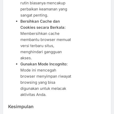
rutin biasanya mencakup
perbaikan keamanan yang
sangat penting.
Bersihkan Cache dan
Cookies secara Berkala:
Membersihkan cache
membantu browser memuat
versi terbaru situs,
menghindari gangguan
akses.
Gunakan Mode Incognito:
Mode ini mencegah
browser menyimpan riwayat
browsing yang bisa
digunakan untuk melacak
aktivitas Anda.
Kesimpulan