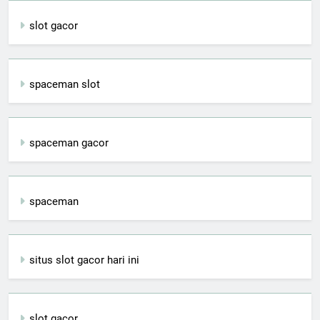
slot gacor
spaceman slot
spaceman gacor
spaceman
situs slot gacor hari ini
slot gacor