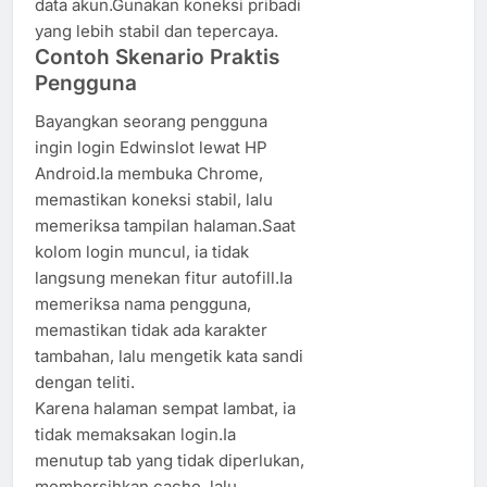
data akun.Gunakan koneksi pribadi
yang lebih stabil dan tepercaya.
Contoh Skenario Praktis
Pengguna
Bayangkan seorang pengguna
ingin login Edwinslot lewat HP
Android.Ia membuka Chrome,
memastikan koneksi stabil, lalu
memeriksa tampilan halaman.Saat
kolom login muncul, ia tidak
langsung menekan fitur autofill.Ia
memeriksa nama pengguna,
memastikan tidak ada karakter
tambahan, lalu mengetik kata sandi
dengan teliti.
Karena halaman sempat lambat, ia
tidak memaksakan login.Ia
menutup tab yang tidak diperlukan,
membersihkan cache, lalu