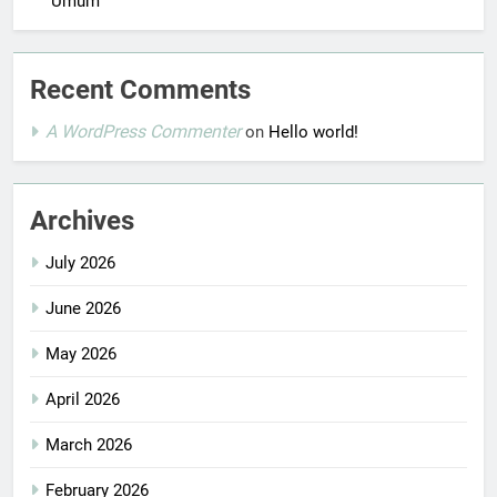
Umum
Recent Comments
A WordPress Commenter
on
Hello world!
Archives
July 2026
June 2026
May 2026
April 2026
March 2026
February 2026