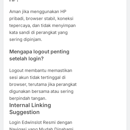
Aman jika menggunakan HP
pribadi, browser stabil, koneksi
tepercaya, dan tidak menyimpan
kata sandi di perangkat yang
sering dipinjam.
Mengapa logout penting
setelah login?
Logout membantu memastikan
sesi akun tidak tertinggal di
browser, terutama jika perangkat
digunakan bersama atau sering
berpindah tangan.
Internal Linking
Suggestion
Login Edwinslot Resmi dengan
Navigasi yang Mudah Dipahami