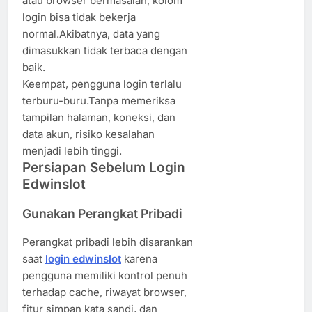
atau browser bermasalah, kolom
login bisa tidak bekerja
normal.Akibatnya, data yang
dimasukkan tidak terbaca dengan
baik.
Keempat, pengguna login terlalu
terburu-buru.Tanpa memeriksa
tampilan halaman, koneksi, dan
data akun, risiko kesalahan
menjadi lebih tinggi.
Persiapan Sebelum Login
Edwinslot
Gunakan Perangkat Pribadi
Perangkat pribadi lebih disarankan
saat
login edwinslot
karena
pengguna memiliki kontrol penuh
terhadap cache, riwayat browser,
fitur simpan kata sandi, dan