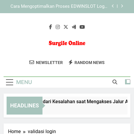
Skip
Panduan Login Edwinslot Tanpa Kesalahan Data
to
agar Akses Lebih Aman dan Terarah
content
Cara Mengatasi Lebah4D Login Gagal di Browser
dengan Aman dan Terarah
Panduan Menghindari Kesalahan saat Mengakses
Jalur Alternatif
Cara Mengoptimalkan Proses EDWINSLOT Login
agar Lebih Cepat dan Stabil
Surgile Online
Dapatkan Alat Medis Dan Perlengkapan
Panduan Login Edwinslot Tanpa Kesalahan Data
NEWSLETTER
RANDOM NEWS
agar Akses Lebih Aman dan Terarah
Kesehatan Berkualitas Di Surgile Online.
Cara Mengatasi Lebah4D Login Gagal di Browser
Solusi Untuk Kebutuhan Medis Anda.
dengan Aman dan Terarah
MENU
nduan Menghindari Kesalahan saat Mengakses Jalur Alternat
HEADLINES
Month Ago
Home
validasi login