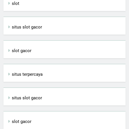
slot
situs slot gacor
slot gacor
situs terpercaya
situs slot gacor
slot gacor