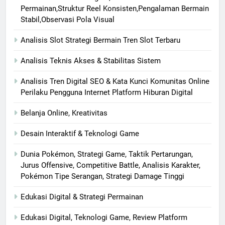
Permainan,Struktur Reel Konsisten,Pengalaman Bermain
Stabil,Observasi Pola Visual
Analisis Slot Strategi Bermain Tren Slot Terbaru
Analisis Teknis Akses & Stabilitas Sistem
Analisis Tren Digital SEO & Kata Kunci Komunitas Online
Perilaku Pengguna Internet Platform Hiburan Digital
Belanja Online, Kreativitas
Desain Interaktif & Teknologi Game
Dunia Pokémon, Strategi Game, Taktik Pertarungan,
Jurus Offensive, Competitive Battle, Analisis Karakter,
Pokémon Tipe Serangan, Strategi Damage Tinggi
Edukasi Digital & Strategi Permainan
Edukasi Digital, Teknologi Game, Review Platform