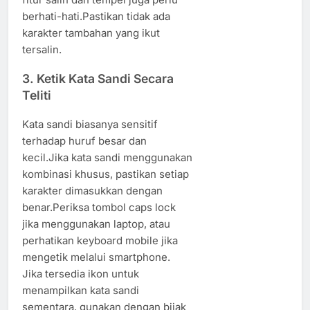
berhati-hati.Pastikan tidak ada
karakter tambahan yang ikut
tersalin.
3. Ketik Kata Sandi Secara
Teliti
Kata sandi biasanya sensitif
terhadap huruf besar dan
kecil.Jika kata sandi menggunakan
kombinasi khusus, pastikan setiap
karakter dimasukkan dengan
benar.Periksa tombol caps lock
jika menggunakan laptop, atau
perhatikan keyboard mobile jika
mengetik melalui smartphone.
Jika tersedia ikon untuk
menampilkan kata sandi
sementara, gunakan dengan bijak