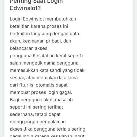
Penting Saat Login
Edwinslot?
Login Edwinslot membutuhkan
ketelitian karena proses ini
berkaitan langsung dengan data
akun, keamanan pribadi, dan
kelancaran akses
pengguna.Kesalahan kecil seperti
salah mengetik nama pengguna,
memasukkan kata sandi yang tidak
sesuai, atau memakai data lama
dari fitur isi otomatis dapat
membuat proses login gagal.
Bagi pengguna aktif, masalah
seperti ini sering terlihat
sederhana, tetapi dapat
mengganggu pengalaman
akses.Jika pengguna terlalu sering
gagal login karena kesalahan input,