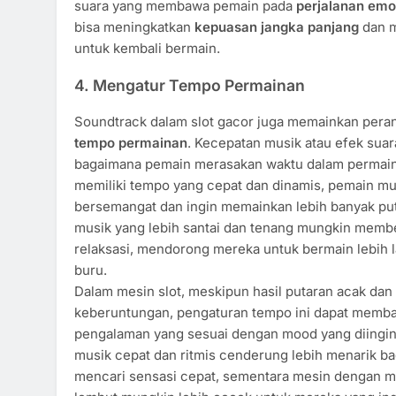
suara yang membawa pemain pada
perjalanan emo
bisa meningkatkan
kepuasan jangka panjang
dan m
untuk kembali bermain.
4.
Mengatur Tempo Permainan
Soundtrack dalam slot gacor juga memainkan pera
tempo permainan
. Kecepatan musik atau efek sua
bagaimana pemain merasakan waktu dalam permain
memiliki tempo yang cepat dan dinamis, pemain mu
bersemangat dan ingin memainkan lebih banyak put
musik yang lebih santai dan tenang mungkin membe
relaksasi, mendorong mereka untuk bermain lebih 
buru.
Dalam mesin slot, meskipun hasil putaran acak da
keberuntungan, pengaturan tempo ini dapat memb
pengalaman yang sesuai dengan mood yang diingi
musik cepat dan ritmis cenderung lebih menarik b
mencari sensasi cepat, sementara mesin dengan mu