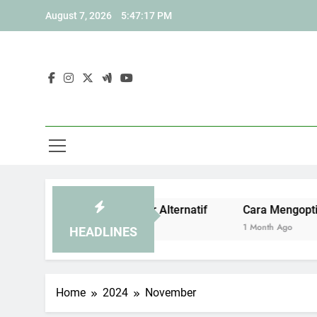
Skip
August 7, 2026
5:47:18 PM
to
content
Sur
Dapatkan A
 Mengakses Jalur Alternatif
Cara Mengoptimalkan Pros
1 Month Ago
HEADLINES
Home
2024
November