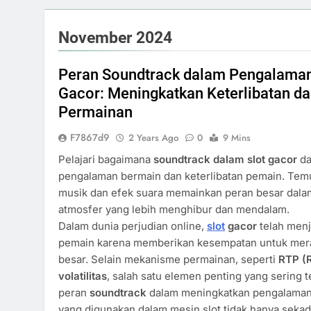
November 2024
Peran Soundtrack dalam Pengalaman
Gacor: Meningkatkan Keterlibatan d
Permainan
F7867d9
2 Years Ago
0
9 Mins
Pelajari bagaimana
soundtrack dalam slot gacor
da
pengalaman bermain dan keterlibatan pemain. Te
musik dan efek suara memainkan peran besar dal
atmosfer yang lebih menghibur dan mendalam.
Dalam dunia perjudian online,
slot
gacor
telah menj
pemain karena memberikan kesempatan untuk me
besar. Selain mekanisme permainan, seperti
RTP (R
volatilitas
, salah satu elemen penting yang sering 
peran
soundtrack
dalam meningkatkan pengalaman
yang digunakan dalam mesin slot tidak hanya sekada