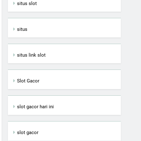
situs slot
situs
situs link slot
Slo
t
Gacor
slot gacor hari ini
slot gacor