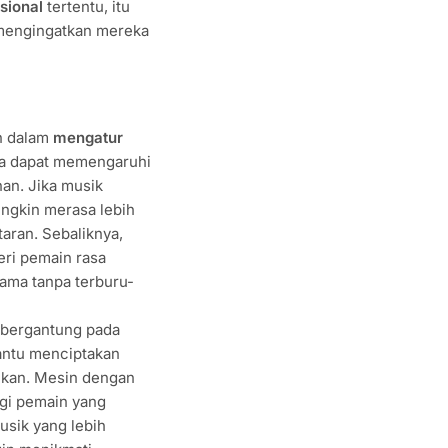
sional
tertentu, itu
engingatkan mereka
n dalam
mengatur
ra dapat memengaruhi
an. Jika musik
ngkin merasa lebih
aran. Sebaliknya,
ri pemain rasa
lama tanpa terburu-
n bergantung pada
antu menciptakan
nkan. Mesin dengan
agi pemain yang
sik yang lebih