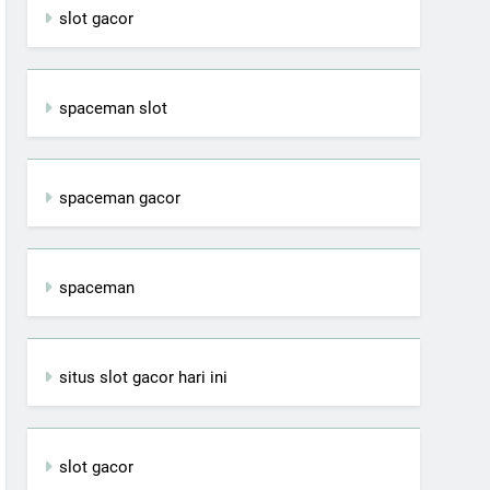
slot gacor
spaceman slot
spaceman gacor
spaceman
situs slot gacor hari ini
slot gacor