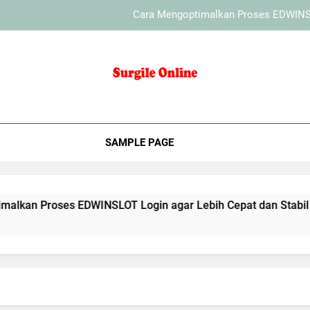
Cara Mengoptimalkan Proses EDWINSLO
Panduan Login Edwinslot Tanpa Kesalahan Da
Cara Mengatasi Lebah4D Login Gaga
gile Online
Panduan Menghindari Kesa
lat Medis Dan Perlengkapan Kesehatan Berkualitas Di Surgile 
Cara Mengoptimalkan Proses EDWINSLO
SAMPLE PAGE
Panduan Login Edwinslot Tanpa Kesalahan Da
Cara Mengatasi Lebah4D Login Gaga
es EDWINSLOT Login agar Lebih Cepat dan Stabil
Pandu
2 Mont