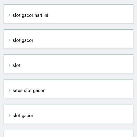
slot gacor hari ini
slot gacor
slot
situs slot gacor
slot gacor