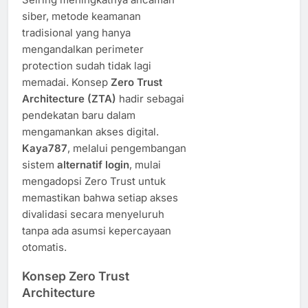
siber, metode keamanan
tradisional yang hanya
mengandalkan perimeter
protection sudah tidak lagi
memadai. Konsep
Zero Trust
Architecture (ZTA)
hadir sebagai
pendekatan baru dalam
mengamankan akses digital.
Kaya787
, melalui pengembangan
sistem
alternatif login
, mulai
mengadopsi Zero Trust untuk
memastikan bahwa setiap akses
divalidasi secara menyeluruh
tanpa ada asumsi kepercayaan
otomatis.
Konsep Zero Trust
Architecture