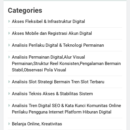
Categories
Akses Fleksibel & Infrastruktur Digital
Akses Mobile dan Registrasi Akun Digital
Analisis Perilaku Digital & Teknologi Permainan
Analisis Permainan Digital,Alur Visual
Permainan,Struktur Reel Konsisten,Pengalaman Bermain
Stabil,Observasi Pola Visual
Analisis Slot Strategi Bermain Tren Slot Terbaru
Analisis Teknis Akses & Stabilitas Sistem
Analisis Tren Digital SEO & Kata Kunci Komunitas Online
Perilaku Pengguna Internet Platform Hiburan Digital
Belanja Online, Kreativitas