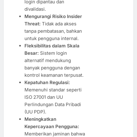
login dipantau dan
divalidasi.
Mengurangi Risiko Insider
Threat:
Tidak ada akses
tanpa pembatasan, bahkan
untuk pengguna internal.
Fleksibilitas dalam Skala
Besar:
Sistem login
alternatif mendukung
banyak pengguna dengan
kontrol keamanan terpusat.
Kepatuhan Regulasi:
Memenuhi standar seperti
ISO 27001 dan UU
Perlindungan Data Pribadi
(UU PDP).
Meningkatkan
Kepercayaan Pengguna:
Memberikan jaminan bahwa