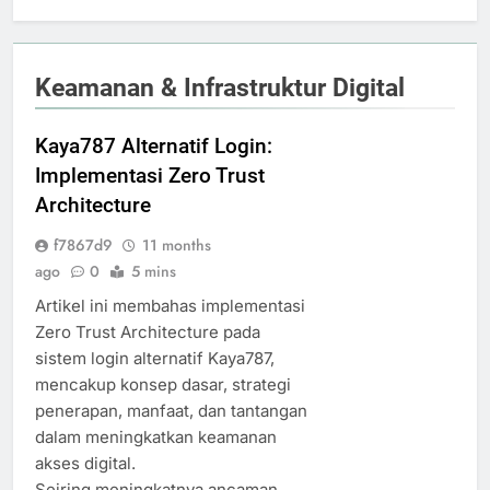
Keamanan & Infrastruktur Digital
Kaya787 Alternatif Login:
Implementasi Zero Trust
Architecture
f7867d9
11 months
ago
0
5 mins
Artikel ini membahas implementasi
Zero Trust Architecture pada
sistem login alternatif Kaya787,
mencakup konsep dasar, strategi
penerapan, manfaat, dan tantangan
dalam meningkatkan keamanan
akses digital.
Seiring meningkatnya ancaman