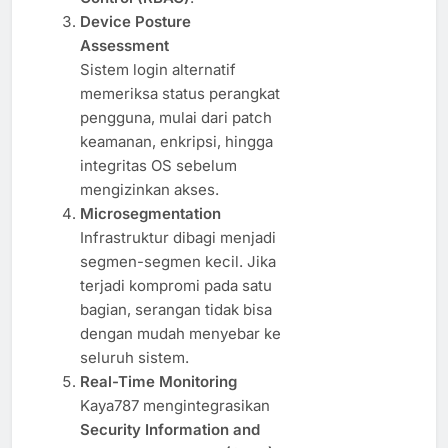
Device Posture
Assessment
Sistem login alternatif
memeriksa status perangkat
pengguna, mulai dari patch
keamanan, enkripsi, hingga
integritas OS sebelum
mengizinkan akses.
Microsegmentation
Infrastruktur dibagi menjadi
segmen-segmen kecil. Jika
terjadi kompromi pada satu
bagian, serangan tidak bisa
dengan mudah menyebar ke
seluruh sistem.
Real-Time Monitoring
Kaya787 mengintegrasikan
Security Information and