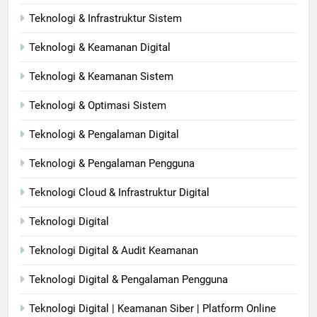
Teknologi & Infrastruktur Sistem
Teknologi & Keamanan Digital
Teknologi & Keamanan Sistem
Teknologi & Optimasi Sistem
Teknologi & Pengalaman Digital
Teknologi & Pengalaman Pengguna
Teknologi Cloud & Infrastruktur Digital
Teknologi Digital
Teknologi Digital & Audit Keamanan
Teknologi Digital & Pengalaman Pengguna
Teknologi Digital | Keamanan Siber | Platform Online