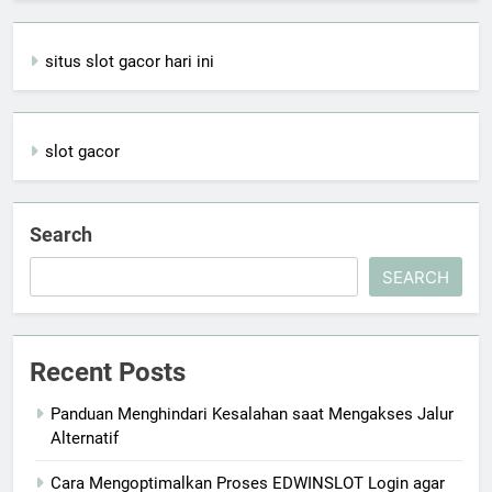
situs slot gacor hari ini
slot gacor
Search
SEARCH
Recent Posts
Panduan Menghindari Kesalahan saat Mengakses Jalur
Alternatif
Cara Mengoptimalkan Proses EDWINSLOT Login agar