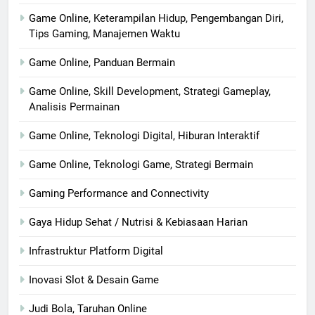
Game Online, Keterampilan Hidup, Pengembangan Diri,
Tips Gaming, Manajemen Waktu
Game Online, Panduan Bermain
Game Online, Skill Development, Strategi Gameplay,
Analisis Permainan
Game Online, Teknologi Digital, Hiburan Interaktif
Game Online, Teknologi Game, Strategi Bermain
Gaming Performance and Connectivity
Gaya Hidup Sehat / Nutrisi & Kebiasaan Harian
Infrastruktur Platform Digital
Inovasi Slot & Desain Game
Judi Bola, Taruhan Online