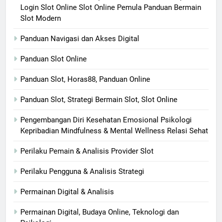
Login Slot Online Slot Online Pemula Panduan Bermain
Slot Modern
Panduan Navigasi dan Akses Digital
Panduan Slot Online
Panduan Slot, Horas88, Panduan Online
Panduan Slot, Strategi Bermain Slot, Slot Online
Pengembangan Diri Kesehatan Emosional Psikologi
Kepribadian Mindfulness & Mental Wellness Relasi Sehat
Perilaku Pemain & Analisis Provider Slot
Perilaku Pengguna & Analisis Strategi
Permainan Digital & Analisis
Permainan Digital, Budaya Online, Teknologi dan