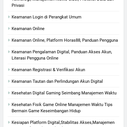
Privasi
Keamanan Login di Perangkat Umum
Keamanan Online
Keamanan Online, Platform Horas88, Panduan Pengguna
Keamanan Pengalaman Digital, Panduan Akses Akun,
Literasi Pengguna Online
Keamanan Registrasi & Verifikasi Akun
Keamanan Tautan dan Perlindungan Akun Digital
Kesehatan Digital Gaming Seimbang Manajemen Waktu
Kesehatan Fisik Game Online Manajemen Waktu Tips
Bermain Game Keseimbangan Hidup
Kesiapan Platform Digital,Stabilitas Akses,Manajemen