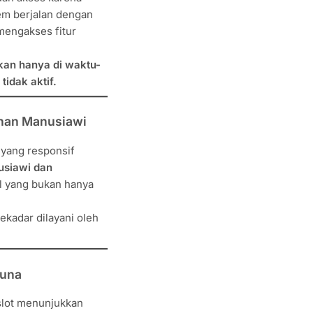
em berjalan dengan
mengakses fitur
ukan hanya di waktu-
tidak aktif.
nan Manusiawi
yang responsif
usiawi dan
l yang bukan hanya
kadar dilayani oleh
guna
slot menunjukkan