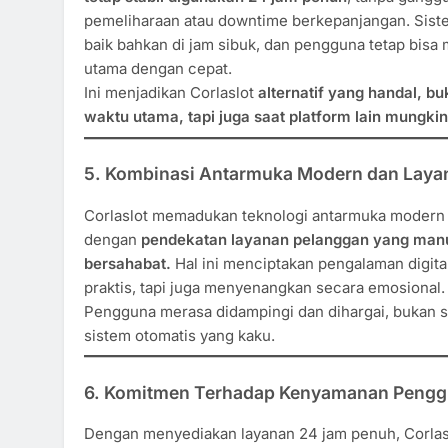
pemeliharaan atau downtime berkepanjangan. Sist
baik bahkan di jam sibuk, dan pengguna tetap bisa 
utama dengan cepat.
Ini menjadikan Corlaslot
alternatif yang handal, b
waktu utama, tapi juga saat platform lain mungkin 
5.
Kombinasi Antarmuka Modern dan Laya
Corlaslot memadukan teknologi antarmuka modern 
dengan
pendekatan layanan pelanggan yang man
bersahabat.
Hal ini menciptakan pengalaman digita
praktis, tapi juga menyenangkan secara emosional.
Pengguna merasa didampingi dan dihargai, bukan se
sistem otomatis yang kaku.
6.
Komitmen Terhadap Kenyamanan Peng
Dengan menyediakan layanan 24 jam penuh, Corla