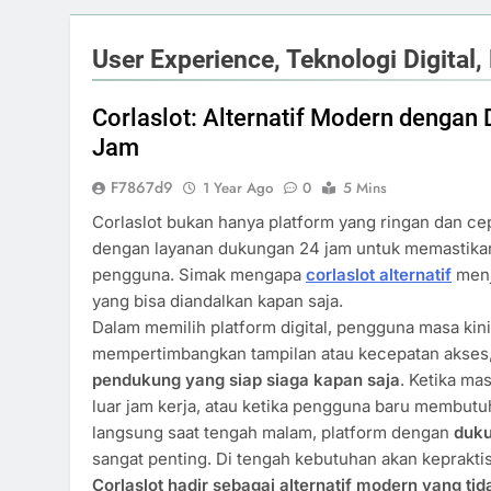
User Experience, Teknologi Digita
Corlaslot: Alternatif Modern dengan
Jam
F7867d9
1 Year Ago
0
5 Mins
Corlaslot bukan hanya platform yang ringan dan cepa
dengan layanan dukungan 24 jam untuk memastik
pengguna. Simak mengapa
corlaslot alternatif
menj
yang bisa diandalkan kapan saja.
Dalam memilih platform digital, pengguna masa kini
mempertimbangkan tampilan atau kecepatan akses,
pendukung yang siap siaga kapan saja
. Ketika ma
luar jam kerja, atau ketika pengguna baru membut
langsung saat tengah malam, platform dengan
duku
sangat penting. Di tengah kebutuhan akan keprakti
Corlaslot hadir sebagai alternatif modern yang tid