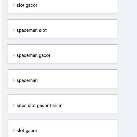
slot gacor
spaceman slot
spaceman gacor
spaceman
situs slot gacor hari ini
slot gacor