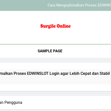
Cara Mengoptimalkan Proses EDWINSLO
Panduan Login Edwinslot Tanpa Kesalahan Da
Cara Mengatasi Lebah4D Login Gaga
gile Online
Panduan Menghindari Kesa
lat Medis Dan Perlengkapan Kesehatan Berkualitas Di Surgile 
Cara Mengoptimalkan Proses EDWINSLO
SAMPLE PAGE
Panduan Login Edwinslot Tanpa Kesalahan Da
Cara Mengatasi Lebah4D Login Gaga
oses EDWINSLOT Login agar Lebih Cepat dan Stabil
Pa
2 M
ngan Pengguna