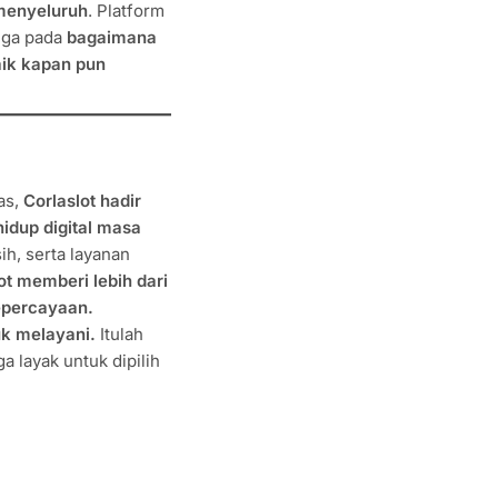
menyeluruh
. Platform
juga pada
bagaimana
ik kapan pun
as,
Corlaslot hadir
idup digital masa
h, serta layanan
ot memberi lebih dari
epercayaan.
uk melayani.
Itulah
a layak untuk dipilih