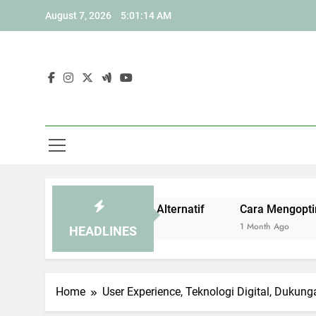
Skip
August 7, 2026
5:01:15 AM
to
content
Sur
Dapatkan A
at Mengakses Jalur Alternatif
Cara Mengoptimalkan Pr
1 Month Ago
HEADLINES
Home
User Experience, Teknologi Digital, Duku