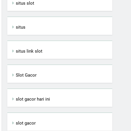
situs slot
situs
situs link slot
Slo
t
Gacor
slot gacor hari ini
slot gacor