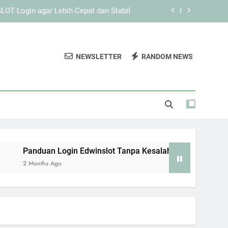
T Login agar Lebih Cepat dan Stabil
ta agar Akses Lebih Aman dan Terarah
l di Browser dengan Aman dan Terarah
NEWSLETTER
RANDOM NEWS
lahan saat Mengakses Jalur Alternatif
Online. Solusi Untuk Kebutuhan Medis Anda.
T Login agar Lebih Cepat dan Stabil
ta agar Akses Lebih Aman dan Terarah
l di Browser dengan Aman dan Terarah
nduan Login Edwinslot Tanpa Kesalahan Data agar Akses Leb
onths Ago