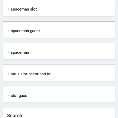
spaceman slot
spaceman gacor
spaceman
situs slot gacor hari ini
slot gacor
Search