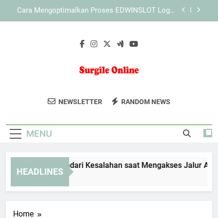
Skip
Panduan Login Edwinslot Tanpa Kesalahan Data
to
agar Akses Lebih Aman dan Terarah
content
Cara Mengatasi Lebah4D Login Gagal di Browser
dengan Aman dan Terarah
Panduan Menghindari Kesalahan saat Mengakses
Jalur Alternatif
Cara Mengoptimalkan Proses EDWINSLOT Login
agar Lebih Cepat dan Stabil
Surgile Online
Dapatkan Alat Medis Dan Perlengkapan
Panduan Login Edwinslot Tanpa Kesalahan Data
NEWSLETTER
RANDOM NEWS
agar Akses Lebih Aman dan Terarah
Kesehatan Berkualitas Di Surgile Online.
Cara Mengatasi Lebah4D Login Gagal di Browser
Solusi Untuk Kebutuhan Medis Anda.
dengan Aman dan Terarah
MENU
nduan Menghindari Kesalahan saat Mengakses Jalur Alternat
HEADLINES
Weeks Ago
Home