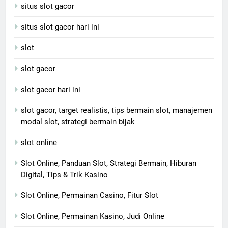
situs slot gacor
situs slot gacor hari ini
slot
slot gacor
slot gacor hari ini
slot gacor, target realistis, tips bermain slot, manajemen
modal slot, strategi bermain bijak
slot online
Slot Online, Panduan Slot, Strategi Bermain, Hiburan
Digital, Tips & Trik Kasino
Slot Online, Permainan Casino, Fitur Slot
Slot Online, Permainan Kasino, Judi Online