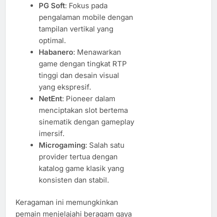
PG Soft
: Fokus pada
pengalaman mobile dengan
tampilan vertikal yang
optimal.
Habanero
: Menawarkan
game dengan tingkat RTP
tinggi dan desain visual
yang ekspresif.
NetEnt
: Pioneer dalam
menciptakan slot bertema
sinematik dengan gameplay
imersif.
Microgaming
: Salah satu
provider tertua dengan
katalog game klasik yang
konsisten dan stabil.
Keragaman ini memungkinkan
pemain menjelajahi beragam gaya