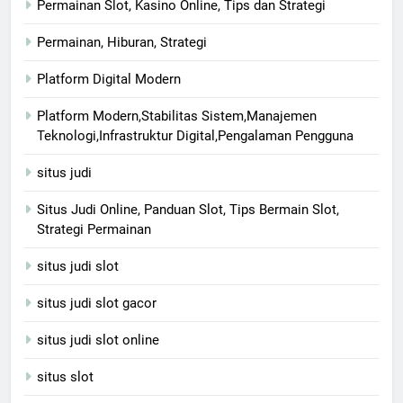
Permainan Slot, Kasino Online, Tips dan Strategi
Permainan, Hiburan, Strategi
Platform Digital Modern
Platform Modern,Stabilitas Sistem,Manajemen
Teknologi,Infrastruktur Digital,Pengalaman Pengguna
situs judi
Situs Judi Online, Panduan Slot, Tips Bermain Slot,
Strategi Permainan
situs judi slot
situs judi slot gacor
situs judi slot online
situs slot