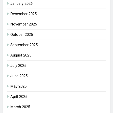
January 2026
December 2025
November 2025
October 2025
September 2025
August 2025
July 2025
June 2025
May 2025
April 2025
March 2025