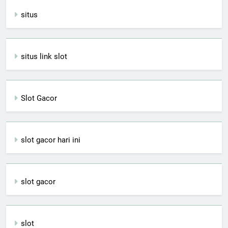
situs
situs link slot
Slo
t
Gacor
slot gacor hari ini
slot gacor
slot