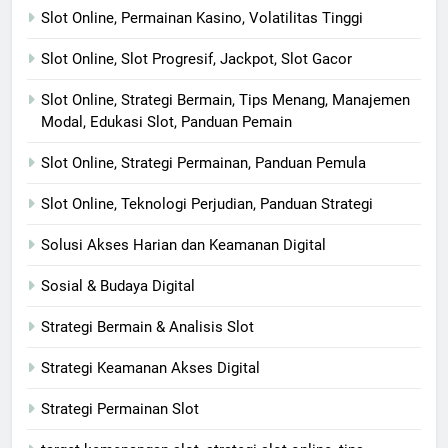
Slot Online, Permainan Kasino, Volatilitas Tinggi
Slot Online, Slot Progresif, Jackpot, Slot Gacor
Slot Online, Strategi Bermain, Tips Menang, Manajemen
Modal, Edukasi Slot, Panduan Pemain
Slot Online, Strategi Permainan, Panduan Pemula
Slot Online, Teknologi Perjudian, Panduan Strategi
Solusi Akses Harian dan Keamanan Digital
Sosial & Budaya Digital
Strategi Bermain & Analisis Slot
Strategi Keamanan Akses Digital
Strategi Permainan Slot