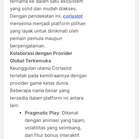
ternama ke dalam satu ekosistem
yang solid dan mudah diakses.
Dengan pendekatan ini,
corlaslot
menjelma menjadi platform pilihan
yang layak untuk dinikmati oleh
pemain pemula maupun
berpengalaman.
Kolaborasi dengan Provider
Global Terkemuka
Keunggulan utama Corlaslot
terletak pada kemitraannya dengan
provider game kelas dunia.
Beberapa nama besar yang
tersedia dalam platform ini antara
lain:
Pragmatic Play
: Dikenal
dengan animasi yang tajam,
volatilitas yang seimbang,
dan fitur bonus interaktif.