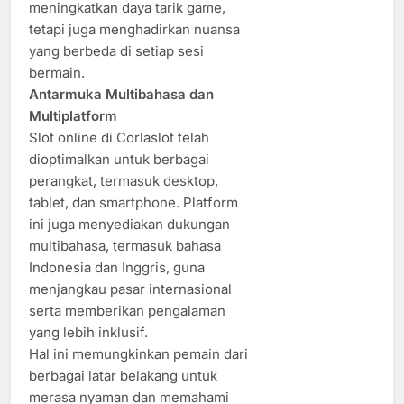
meningkatkan daya tarik game,
tetapi juga menghadirkan nuansa
yang berbeda di setiap sesi
bermain.
Antarmuka Multibahasa dan
Multiplatform
Slot online di Corlaslot telah
dioptimalkan untuk berbagai
perangkat, termasuk desktop,
tablet, dan smartphone. Platform
ini juga menyediakan dukungan
multibahasa, termasuk bahasa
Indonesia dan Inggris, guna
menjangkau pasar internasional
serta memberikan pengalaman
yang lebih inklusif.
Hal ini memungkinkan pemain dari
berbagai latar belakang untuk
merasa nyaman dan memahami