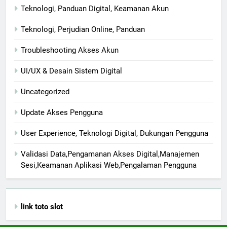
Teknologi, Panduan Digital, Keamanan Akun
Teknologi, Perjudian Online, Panduan
Troubleshooting Akses Akun
UI/UX & Desain Sistem Digital
Uncategorized
Update Akses Pengguna
User Experience, Teknologi Digital, Dukungan Pengguna
Validasi Data,Pengamanan Akses Digital,Manajemen
Sesi,Keamanan Aplikasi Web,Pengalaman Pengguna
link toto slot