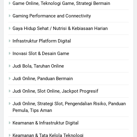
Game Online, Teknologi Game, Strategi Bermain
Gaming Performance and Connectivity
Gaya Hidup Sehat / Nutrisi & Kebiasaan Harian
Infrastruktur Platform Digital
Inovasi Slot & Desain Game
Judi Bola, Taruhan Online
Judi Online, Panduan Bermain
Judi Online, Slot Online, Jackpot Progresif
Judi Online, Strategi Slot, Pengendalian Risiko, Panduan
Pemula, Tips Aman
Keamanan & Infrastruktur Digital
Keamanan & Tata Kelola Teknologi