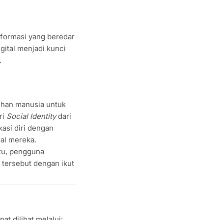
nformasi yang beredar
igital menjadi kunci
.
tuhan manusia untuk
ri
Social Identity
dari
kasi diri dengan
al mereka.
ntu, pengguna
tersebut dengan ikut
at dilihat melalui: