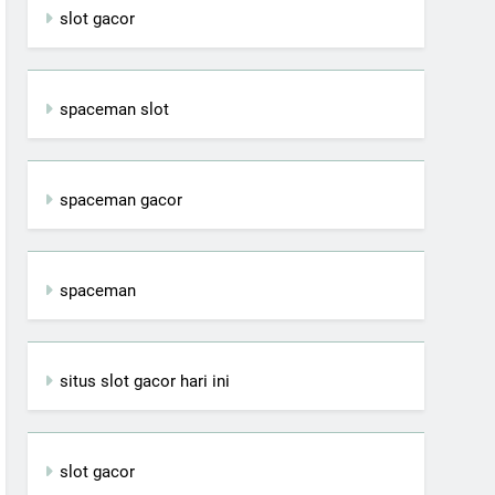
slot gacor
spaceman slot
spaceman gacor
spaceman
situs slot gacor hari ini
slot gacor