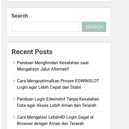
Search
SEARCH
Recent Posts
Panduan Menghindari Kesalahan saat
Mengakses Jalur Alternatif
Cara Mengoptimalkan Proses EDWINSLOT
Login agar Lebih Cepat dan Stabil
Panduan Login Edwinslot Tanpa Kesalahan
Data agar Akses Lebih Aman dan Terarah
Cara Mengatasi Lebah4D Login Gagal di
Browser dengan Aman dan Terarah