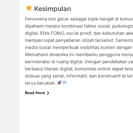
Kesimpulan
Fenomena slot gacor sebagai topik hangat di komun
dipahami melalui kombinasi faktor sosial, psikologi
digital. Efek FOMO, social proof, dan kebutuhan aka
mempercepat penyebaran istilah tersebut. Sementar
media sosial memperkuat visibilitas konten dengan i
Memahami dinamika ini membantu pengguna menjadi
berinteraksi di ruang digital. Dengan pendekatan ya
berbasis literasi digital, komunitas online dapat te
diskusi yang sehat, informatif, dan konstruktif di t
terus berubah.
Read More