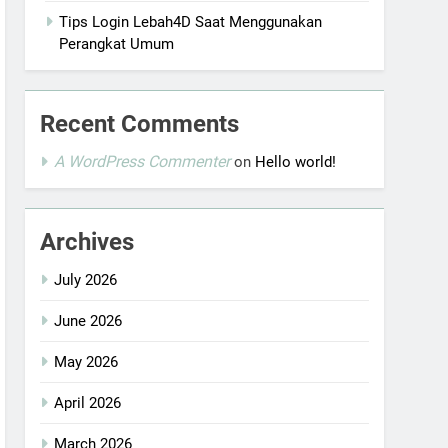
Tips Login Lebah4D Saat Menggunakan
Perangkat Umum
Recent Comments
A WordPress Commenter
on
Hello world!
Archives
July 2026
June 2026
May 2026
April 2026
March 2026