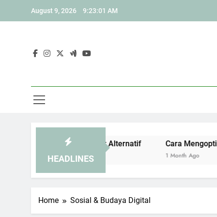
Skip
August 9, 2026
9:23:02 AM
to
content
Sur
Dapatkan A
aat Mengakses Jalur Alternatif
Cara Mengoptimalkan P
1 Month Ago
HEADLINES
Home
Sosial & Budaya Digital