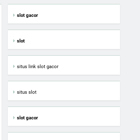
slot gacor
slot
situs link slot gacor
situs slot
slot gacor