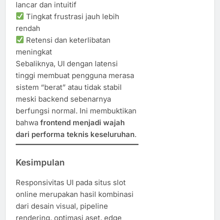
lancar dan intuitif
Tingkat frustrasi jauh lebih
rendah
Retensi dan keterlibatan
meningkat
Sebaliknya, UI dengan latensi
tinggi membuat pengguna merasa
sistem “berat” atau tidak stabil
meski backend sebenarnya
berfungsi normal. Ini membuktikan
bahwa
frontend menjadi wajah
dari performa teknis keseluruhan
.
Kesimpulan
Responsivitas UI pada situs slot
online merupakan hasil kombinasi
dari desain visual, pipeline
rendering, optimasi aset, edge