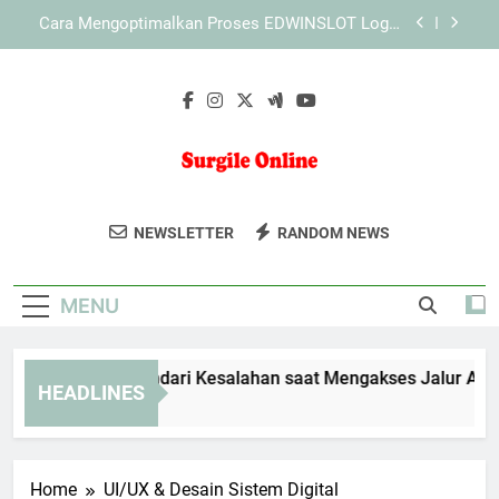
Skip
Panduan Login Edwinslot Tanpa Kesalahan Data
to
agar Akses Lebih Aman dan Terarah
content
Cara Mengatasi Lebah4D Login Gagal di Browser
dengan Aman dan Terarah
Panduan Menghindari Kesalahan saat Mengakses
Jalur Alternatif
Cara Mengoptimalkan Proses EDWINSLOT Login
agar Lebih Cepat dan Stabil
Surgile Online
Dapatkan Alat Medis Dan Perlengkapan
Panduan Login Edwinslot Tanpa Kesalahan Data
NEWSLETTER
RANDOM NEWS
agar Akses Lebih Aman dan Terarah
Kesehatan Berkualitas Di Surgile Online.
Cara Mengatasi Lebah4D Login Gagal di Browser
Solusi Untuk Kebutuhan Medis Anda.
dengan Aman dan Terarah
MENU
nduan Menghindari Kesalahan saat Mengakses Jalur Alternat
HEADLINES
Weeks Ago
Home
UI/UX & Desain Sistem Digital