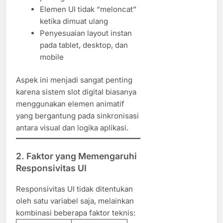
Elemen UI tidak “meloncat”
ketika dimuat ulang
Penyesuaian layout instan
pada tablet, desktop, dan
mobile
Aspek ini menjadi sangat penting
karena sistem slot digital biasanya
menggunakan elemen animatif
yang bergantung pada sinkronisasi
antara visual dan logika aplikasi.
2. Faktor yang Memengaruhi
Responsivitas UI
Responsivitas UI tidak ditentukan
oleh satu variabel saja, melainkan
kombinasi beberapa faktor teknis: