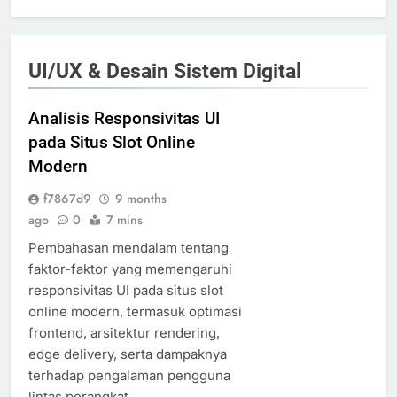
UI/UX & Desain Sistem Digital
Analisis Responsivitas UI
pada Situs Slot Online
Modern
f7867d9
9 months
ago
0
7 mins
Pembahasan mendalam tentang
faktor-faktor yang memengaruhi
responsivitas UI pada situs slot
online modern, termasuk optimasi
frontend, arsitektur rendering,
edge delivery, serta dampaknya
terhadap pengalaman pengguna
lintas perangkat.