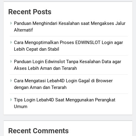
Recent Posts
Panduan Menghindari Kesalahan saat Mengakses Jalur
Alternatif
Cara Mengoptimalkan Proses EDWINSLOT Login agar
Lebih Cepat dan Stabil
Panduan Login Edwinslot Tanpa Kesalahan Data agar
Akses Lebih Aman dan Terarah
Cara Mengatasi Lebah4D Login Gagal di Browser
dengan Aman dan Terarah
Tips Login Lebah4D Saat Menggunakan Perangkat
Umum
Recent Comments