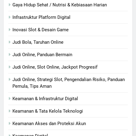
Gaya Hidup Sehat / Nutrisi & Kebiasaan Harian
Infrastruktur Platform Digital
Inovasi Slot & Desain Game
Judi Bola, Taruhan Online
Judi Online, Panduan Bermain
Judi Online, Slot Online, Jackpot Progresif
Judi Online, Strategi Slot, Pengendalian Risiko, Panduan
Pemula, Tips Aman
Keamanan & Infrastruktur Digital
Keamanan & Tata Kelola Teknologi
Keamanan Akses dan Proteksi Akun