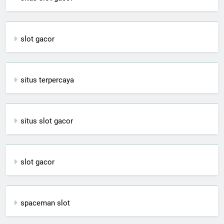
slot gacor
situs terpercaya
situs slot gacor
slot gacor
spaceman slot