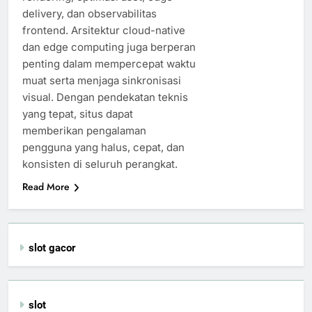
delivery, dan observabilitas
frontend. Arsitektur cloud-native
dan edge computing juga berperan
penting dalam mempercepat waktu
muat serta menjaga sinkronisasi
visual. Dengan pendekatan teknis
yang tepat, situs dapat
memberikan pengalaman
pengguna yang halus, cepat, dan
konsisten di seluruh perangkat.
Read More
slot gacor
slot