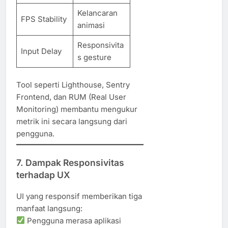
Kelancaran
FPS Stability
animasi
Responsivita
Input Delay
s gesture
Tool seperti Lighthouse, Sentry
Frontend, dan RUM (Real User
Monitoring) membantu mengukur
metrik ini secara langsung dari
pengguna.
7. Dampak Responsivitas
terhadap UX
UI yang responsif memberikan tiga
manfaat langsung:
Pengguna merasa aplikasi