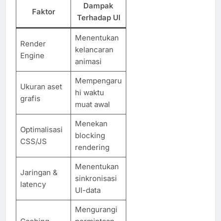
Dampak
Faktor
Terhadap UI
Menentukan
Render
kelancaran
Engine
animasi
Mempengaru
Ukuran aset
hi waktu
grafis
muat awal
Menekan
Optimalisasi
blocking
CSS/JS
rendering
Menentukan
Jaringan &
sinkronisasi
latency
UI-data
Mengurangi