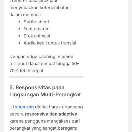
Transfer data jarak jauh
menyebabkan keterlambatan
dalam memuat:
Sprite sheet
Font custom
Efek animasi
Audio kecil untuk transisi
Dengan edge caching, elemen
tersebut dapat dimuat hingga 50–
70% lebih cepat.
5. Responsivitas pada
Lingkungan Multi-Perangkat
UI
situs slot
digital harus dirancang
secara
responsive dan adaptive
karena pengguna mengakses dari
perangkat yang sangat beragam: