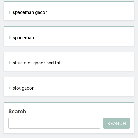
spaceman gacor
spaceman
situs slot gacor hari ini
slot gacor
Search
SEARCH