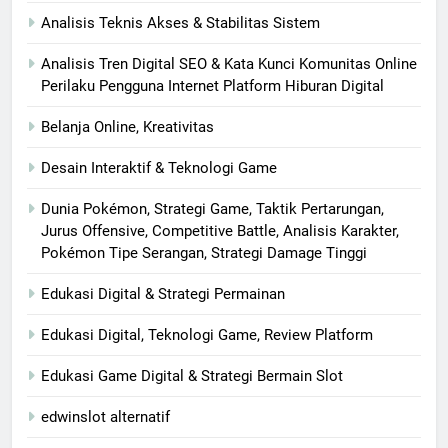
Analisis Teknis Akses & Stabilitas Sistem
Analisis Tren Digital SEO & Kata Kunci Komunitas Online
Perilaku Pengguna Internet Platform Hiburan Digital
Belanja Online, Kreativitas
Desain Interaktif & Teknologi Game
Dunia Pokémon, Strategi Game, Taktik Pertarungan,
Jurus Offensive, Competitive Battle, Analisis Karakter,
Pokémon Tipe Serangan, Strategi Damage Tinggi
Edukasi Digital & Strategi Permainan
Edukasi Digital, Teknologi Game, Review Platform
Edukasi Game Digital & Strategi Bermain Slot
edwinslot alternatif