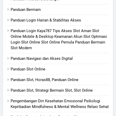
Panduan Bermain
Panduan Login Harian & Stabilitas Akses
Panduan Login Kaya787 Tips Akses Slot Aman Slot
Online Mobile & Desktop Keamanan Akun Slot Optimasi
Login Slot Online Slot Online Pemula Panduan Bermain
Slot Modern
Panduan Navigasi dan Akses Digital
Panduan Slot Online
Panduan Slot, Horas88, Panduan Online
Panduan Slot, Strategi Bermain Slot, Slot Online
Pengembangan Diri Kesehatan Emosional Psikologi
Kepribadian Mindfulness & Mental Wellness Relasi Sehat