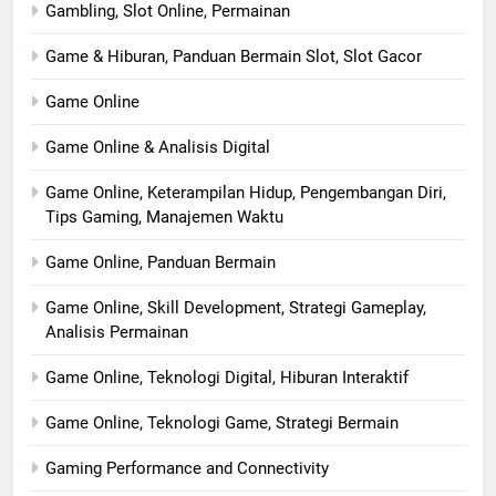
Gambling, Slot Online, Permainan
Game & Hiburan, Panduan Bermain Slot, Slot Gacor
Game Online
Game Online & Analisis Digital
Game Online, Keterampilan Hidup, Pengembangan Diri,
Tips Gaming, Manajemen Waktu
Game Online, Panduan Bermain
Game Online, Skill Development, Strategi Gameplay,
Analisis Permainan
Game Online, Teknologi Digital, Hiburan Interaktif
Game Online, Teknologi Game, Strategi Bermain
Gaming Performance and Connectivity