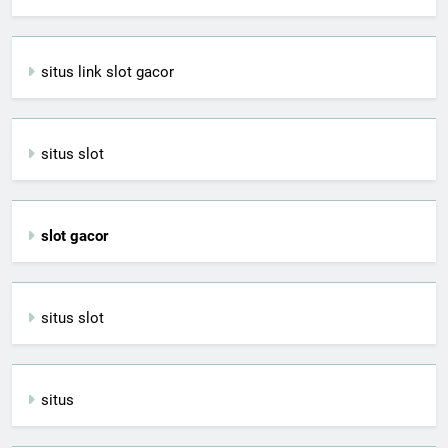
situs link slot gacor
situs slot
slot gacor
situs slot
situs