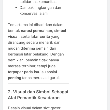
solidaritas komunitas
Dampak lingkungan dan
konservasi alam
Tema-tema ini dihadirkan dalam
bentuk
narasi permainan, simbol
visual, serta latar cerita
yang
dirancang secara menarik dan
mudah diterima pemain dari
berbagai latar belakang. Dengan
demikian, pemain tidak hanya
merasa terhibur, tetapi juga
terpapar pada isu-isu sosial
penting
tanpa merasa digurui.
2.
Visual dan Simbol Sebagai
Alat Pemantik Kesadaran
Desain visual dalam slot gacor