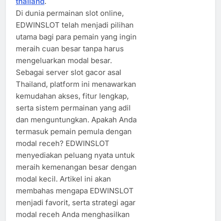
thailand
.
Di dunia permainan slot online,
EDWINSLOT telah menjadi pilihan
utama bagi para pemain yang ingin
meraih cuan besar tanpa harus
mengeluarkan modal besar.
Sebagai server slot gacor asal
Thailand, platform ini menawarkan
kemudahan akses, fitur lengkap,
serta sistem permainan yang adil
dan menguntungkan. Apakah Anda
termasuk pemain pemula dengan
modal receh? EDWINSLOT
menyediakan peluang nyata untuk
meraih kemenangan besar dengan
modal kecil. Artikel ini akan
membahas mengapa EDWINSLOT
menjadi favorit, serta strategi agar
modal receh Anda menghasilkan