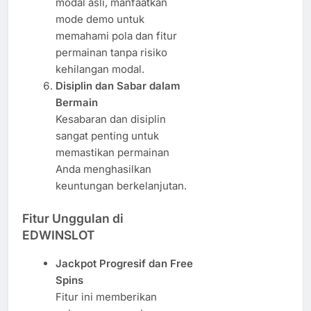
modal asli, manfaatkan
mode demo untuk
memahami pola dan fitur
permainan tanpa risiko
kehilangan modal.
Disiplin dan Sabar dalam
Bermain
Kesabaran dan disiplin
sangat penting untuk
memastikan permainan
Anda menghasilkan
keuntungan berkelanjutan.
Fitur Unggulan di
EDWINSLOT
Jackpot Progresif dan Free
Spins
Fitur ini memberikan