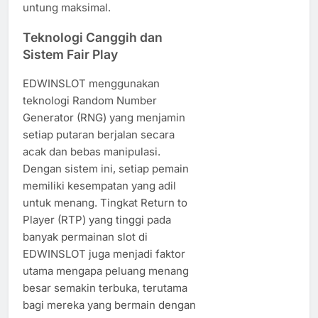
untung maksimal.
Teknologi Canggih dan
Sistem Fair Play
EDWINSLOT menggunakan
teknologi Random Number
Generator (RNG) yang menjamin
setiap putaran berjalan secara
acak dan bebas manipulasi.
Dengan sistem ini, setiap pemain
memiliki kesempatan yang adil
untuk menang. Tingkat Return to
Player (RTP) yang tinggi pada
banyak permainan slot di
EDWINSLOT juga menjadi faktor
utama mengapa peluang menang
besar semakin terbuka, terutama
bagi mereka yang bermain dengan