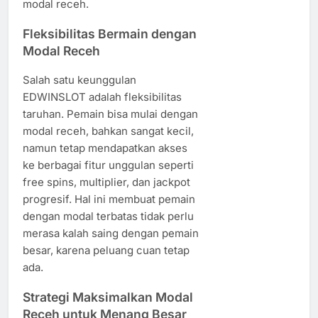
modal receh.
Fleksibilitas Bermain dengan
Modal Receh
Salah satu keunggulan
EDWINSLOT adalah fleksibilitas
taruhan. Pemain bisa mulai dengan
modal receh, bahkan sangat kecil,
namun tetap mendapatkan akses
ke berbagai fitur unggulan seperti
free spins, multiplier, dan jackpot
progresif. Hal ini membuat pemain
dengan modal terbatas tidak perlu
merasa kalah saing dengan pemain
besar, karena peluang cuan tetap
ada.
Strategi Maksimalkan Modal
Receh untuk Menang Besar