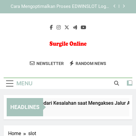
Skip
Panduan Login Edwinslot Tanpa Kesalahan Data
to
agar Akses Lebih Aman dan Terarah
content
Cara Mengatasi Lebah4D Login Gagal di Browser
dengan Aman dan Terarah
Panduan Menghindari Kesalahan saat Mengakses
Jalur Alternatif
Cara Mengoptimalkan Proses EDWINSLOT Login
agar Lebih Cepat dan Stabil
Surgile Online
Dapatkan Alat Medis Dan Perlengkapan
Panduan Login Edwinslot Tanpa Kesalahan Data
NEWSLETTER
RANDOM NEWS
agar Akses Lebih Aman dan Terarah
Kesehatan Berkualitas Di Surgile Online.
Cara Mengatasi Lebah4D Login Gagal di Browser
Solusi Untuk Kebutuhan Medis Anda.
dengan Aman dan Terarah
MENU
nduan Menghindari Kesalahan saat Mengakses Jalur Alternat
HEADLINES
Month Ago
Home
slot