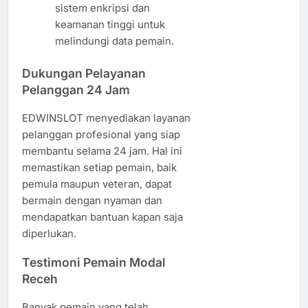
sistem enkripsi dan
keamanan tinggi untuk
melindungi data pemain.
Dukungan Pelayanan
Pelanggan 24 Jam
EDWINSLOT menyediakan layanan
pelanggan profesional yang siap
membantu selama 24 jam. Hal ini
memastikan setiap pemain, baik
pemula maupun veteran, dapat
bermain dengan nyaman dan
mendapatkan bantuan kapan saja
diperlukan.
Testimoni Pemain Modal
Receh
Banyak pemain yang telah