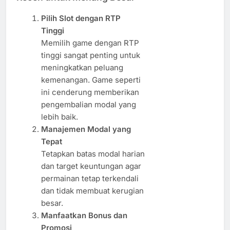
Pilih Slot dengan RTP
Tinggi
Memilih game dengan RTP
tinggi sangat penting untuk
meningkatkan peluang
kemenangan. Game seperti
ini cenderung memberikan
pengembalian modal yang
lebih baik.
Manajemen Modal yang
Tepat
Tetapkan batas modal harian
dan target keuntungan agar
permainan tetap terkendali
dan tidak membuat kerugian
besar.
Manfaatkan Bonus dan
Promosi