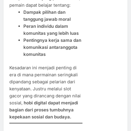
pemain dapat belajar tentang:
Dampak pilihan dan
tanggung jawab moral
Peran individu dalam
komunitas yang lebih luas
Pentingnya kerja sama dan
komunikasi antaranggota
komunitas
Kesadaran ini menjadi penting di
era di mana permainan seringkali
dipandang sebagai pelarian dari
kenyataan. Justru melalui slot
gacor yang dirancang dengan nilai
sosial,
hobi digital dapat menjadi
bagian dari proses tumbuhnya
kepekaan sosial dan budaya.