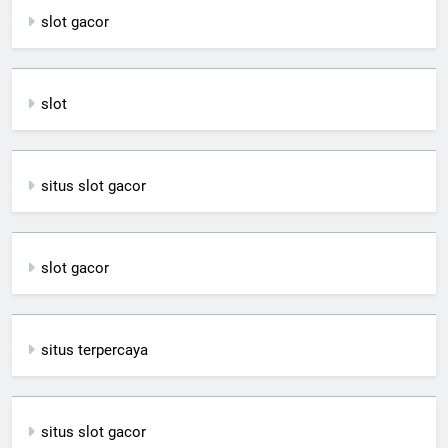
slot gacor
slot
situs slot gacor
slot gacor
situs terpercaya
situs slot gacor