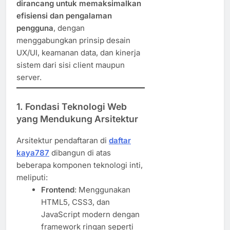
dirancang untuk memaksimalkan
efisiensi dan pengalaman
pengguna
, dengan
menggabungkan prinsip desain
UX/UI, keamanan data, dan kinerja
sistem dari sisi client maupun
server.
1. Fondasi Teknologi Web
yang Mendukung Arsitektur
Arsitektur pendaftaran di
daftar
kaya787
dibangun di atas
beberapa komponen teknologi inti,
meliputi:
Frontend
: Menggunakan
HTML5, CSS3, dan
JavaScript modern dengan
framework ringan seperti