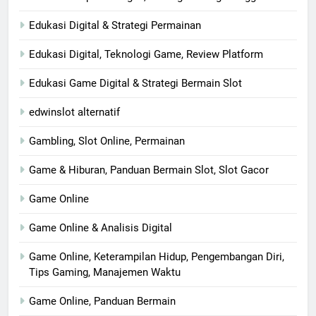
Edukasi Digital & Strategi Permainan
Edukasi Digital, Teknologi Game, Review Platform
Edukasi Game Digital & Strategi Bermain Slot
edwinslot alternatif
Gambling, Slot Online, Permainan
Game & Hiburan, Panduan Bermain Slot, Slot Gacor
Game Online
Game Online & Analisis Digital
Game Online, Keterampilan Hidup, Pengembangan Diri,
Tips Gaming, Manajemen Waktu
Game Online, Panduan Bermain