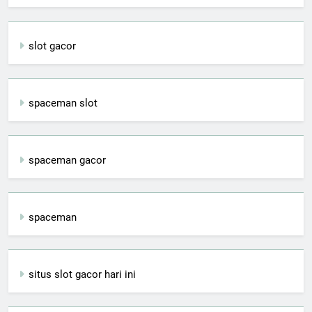
slot gacor
spaceman slot
spaceman gacor
spaceman
situs slot gacor hari ini