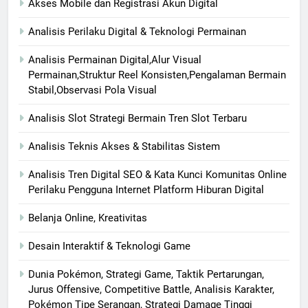
Akses Mobile dan Registrasi Akun Digital
Analisis Perilaku Digital & Teknologi Permainan
Analisis Permainan Digital,Alur Visual
Permainan,Struktur Reel Konsisten,Pengalaman Bermain
Stabil,Observasi Pola Visual
Analisis Slot Strategi Bermain Tren Slot Terbaru
Analisis Teknis Akses & Stabilitas Sistem
Analisis Tren Digital SEO & Kata Kunci Komunitas Online
Perilaku Pengguna Internet Platform Hiburan Digital
Belanja Online, Kreativitas
Desain Interaktif & Teknologi Game
Dunia Pokémon, Strategi Game, Taktik Pertarungan,
Jurus Offensive, Competitive Battle, Analisis Karakter,
Pokémon Tipe Serangan, Strategi Damage Tinggi