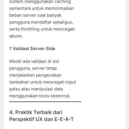
Sistem menggunakan caching
sementara untuk meminimalkan
beban server saat banyak
pengguna mendaftar sekaligus,
serta throttling untuk mencegah
abuse.
?️
Validasi Server-Side
Meski ada validasi di sisi
pengguna, server tetap
menjalankan pengecekan
tambahan untuk mencegah input
palsu atau manipulasi data
menggunakan tools eksternal.
4. Praktik Terbaik dari
Perspektif UX dan E-E-A-T