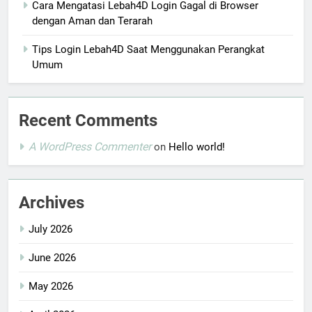
Cara Mengatasi Lebah4D Login Gagal di Browser
dengan Aman dan Terarah
Tips Login Lebah4D Saat Menggunakan Perangkat
Umum
Recent Comments
A WordPress Commenter
on
Hello world!
Archives
July 2026
June 2026
May 2026