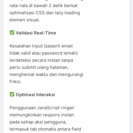
rata-rata di bawah 2 detik berkat
optimalisasi CSS dan lazy loading
elemen visual.
Validasi Real-Time
Kesalahan input (seperti email
tidak valid atau password lemah)
terdeteksi secara instan tanpa
perlu submit ulang halaman,
menghemat waktu dan mengurangi
friksi.
Optimasi Interaksi
Penggunaan JavaScript ringan
memungkinkan respons instan
pada setiap aksi pengguna,
termasuk tab otomatis antara field