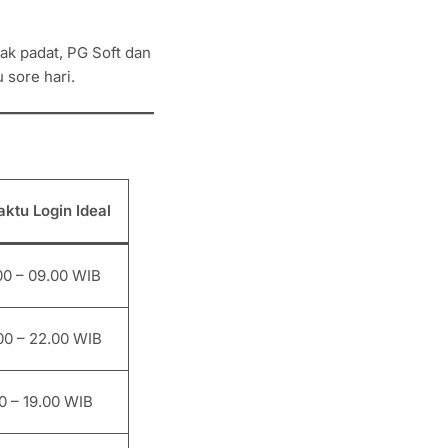
ak padat, PG Soft dan
u sore hari.
ktu Login Ideal
00 – 09.00 WIB
00 – 22.00 WIB
00 – 19.00 WIB