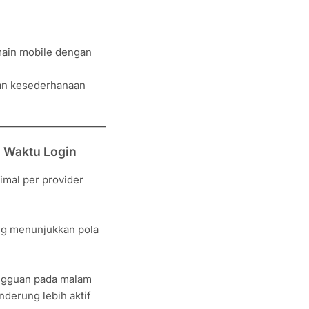
main mobile dengan
dan kesederhanaan
n Waktu Login
imal per provider
ng menunjukkan pola
ngguan pada malam
nderung lebih aktif