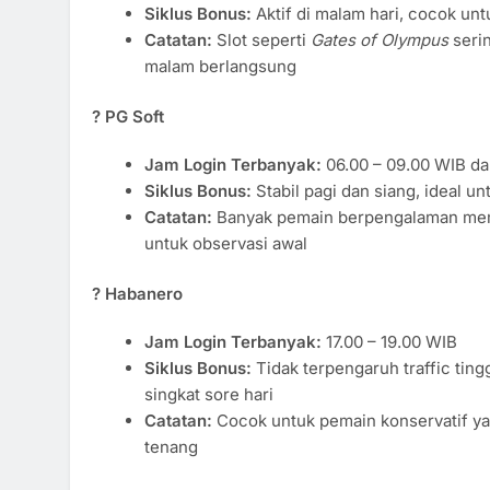
Siklus Bonus:
Aktif di malam hari, cocok unt
Catatan:
Slot seperti
Gates of Olympus
serin
malam berlangsung
?
PG Soft
Jam Login Terbanyak:
06.00 – 09.00 WIB da
Siklus Bonus:
Stabil pagi dan siang, ideal unt
Catatan:
Banyak pemain berpengalaman mem
untuk observasi awal
?
Habanero
Jam Login Terbanyak:
17.00 – 19.00 WIB
Siklus Bonus:
Tidak terpengaruh traffic ting
singkat sore hari
Catatan:
Cocok untuk pemain konservatif y
tenang