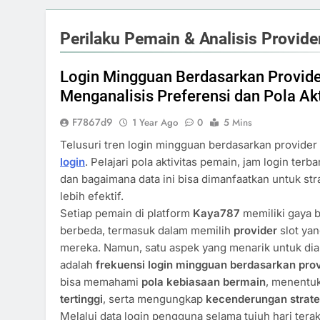
Perilaku Pemain & Analisis Provider
Login Mingguan Berdasarkan Provide
Menganalisis Preferensi dan Pola Ak
F7867d9
1 Year Ago
0
5 Mins
Telusuri tren login mingguan berdasarkan provider 
login
. Pelajari pola aktivitas pemain, jam login terb
dan bagaimana data ini bisa dimanfaatkan untuk str
lebih efektif.
Setiap pemain di platform
Kaya787
memiliki gaya 
berbeda, termasuk dalam memilih
provider
slot yan
mereka. Namun, satu aspek yang menarik untuk dian
adalah
frekuensi login mingguan berdasarkan pro
bisa memahami
pola kebiasaan bermain
, menentu
tertinggi
, serta mengungkap
kecenderungan strate
Melalui data login pengguna selama tujuh hari terakhi