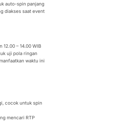
uk auto-spin panjang
g diakses saat event
n 12.00 – 14.00 WIB
uk uji pola ringan
anfaatkan waktu ini
gi, cocok untuk spin
ang mencari RTP