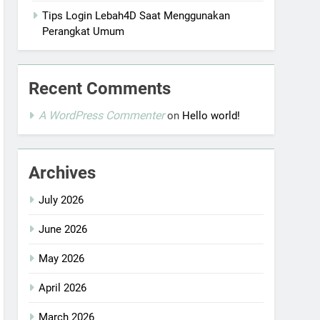
Tips Login Lebah4D Saat Menggunakan
Perangkat Umum
Recent Comments
A WordPress Commenter
on
Hello world!
Archives
July 2026
June 2026
May 2026
April 2026
March 2026