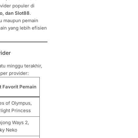
vider populer di
o, dan Slot88
.
aru maupun pemain
in yang lebih efisien
ider
atu minggu terakhir,
 per provider:
t Favorit Pemain
es of Olympus,
rlight Princess
jong Ways 2,
ky Neko