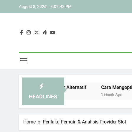
Skip
August 8, 2026
8:02:44 PM
to
content
Sur
Dapatkan A
 Mengakses Jalur Alternatif
Cara Mengoptimalkan Pros
1 Month Ago
HEADLINES
Home
Perilaku Pemain & Analisis Provider Slot