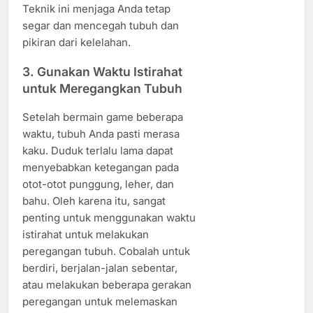
Teknik ini menjaga Anda tetap
segar dan mencegah tubuh dan
pikiran dari kelelahan.
3. Gunakan Waktu Istirahat
untuk Meregangkan Tubuh
Setelah bermain game beberapa
waktu, tubuh Anda pasti merasa
kaku. Duduk terlalu lama dapat
menyebabkan ketegangan pada
otot-otot punggung, leher, dan
bahu. Oleh karena itu, sangat
penting untuk menggunakan waktu
istirahat untuk melakukan
peregangan tubuh. Cobalah untuk
berdiri, berjalan-jalan sebentar,
atau melakukan beberapa gerakan
peregangan untuk melemaskan