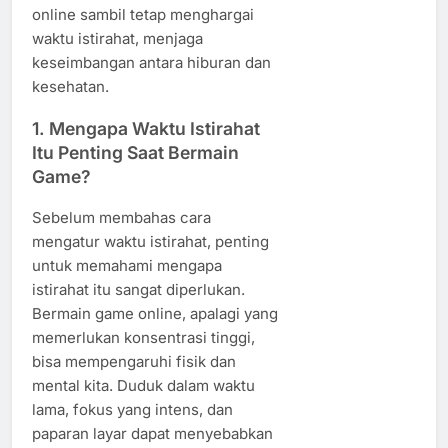
online sambil tetap menghargai
waktu istirahat, menjaga
keseimbangan antara hiburan dan
kesehatan.
1. Mengapa Waktu Istirahat
Itu Penting Saat Bermain
Game?
Sebelum membahas cara
mengatur waktu istirahat, penting
untuk memahami mengapa
istirahat itu sangat diperlukan.
Bermain game online, apalagi yang
memerlukan konsentrasi tinggi,
bisa mempengaruhi fisik dan
mental kita. Duduk dalam waktu
lama, fokus yang intens, dan
paparan layar dapat menyebabkan