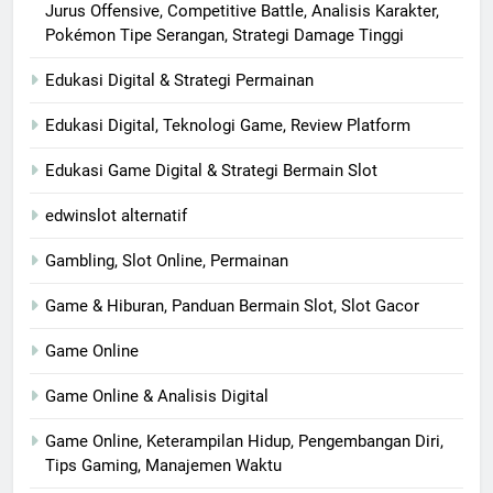
Jurus Offensive, Competitive Battle, Analisis Karakter,
Pokémon Tipe Serangan, Strategi Damage Tinggi
Edukasi Digital & Strategi Permainan
Edukasi Digital, Teknologi Game, Review Platform
Edukasi Game Digital & Strategi Bermain Slot
edwinslot alternatif
Gambling, Slot Online, Permainan
Game & Hiburan, Panduan Bermain Slot, Slot Gacor
Game Online
Game Online & Analisis Digital
Game Online, Keterampilan Hidup, Pengembangan Diri,
Tips Gaming, Manajemen Waktu