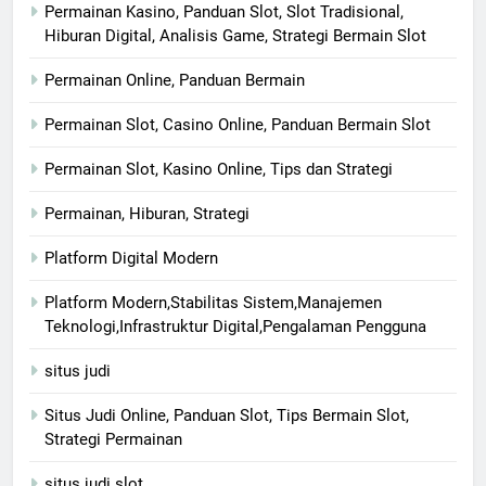
Permainan Kasino, Panduan Slot, Slot Tradisional,
Hiburan Digital, Analisis Game, Strategi Bermain Slot
Permainan Online, Panduan Bermain
Permainan Slot, Casino Online, Panduan Bermain Slot
Permainan Slot, Kasino Online, Tips dan Strategi
Permainan, Hiburan, Strategi
Platform Digital Modern
Platform Modern,Stabilitas Sistem,Manajemen
Teknologi,Infrastruktur Digital,Pengalaman Pengguna
situs judi
Situs Judi Online, Panduan Slot, Tips Bermain Slot,
Strategi Permainan
situs judi slot