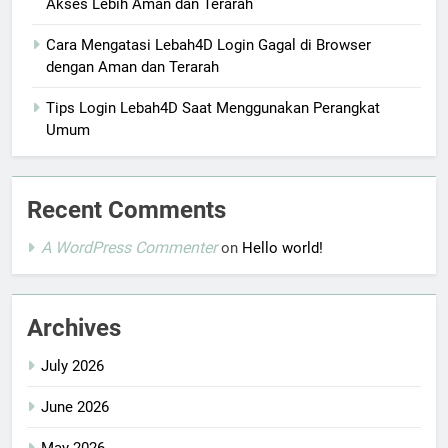
Akses Lebih Aman dan Terarah
Cara Mengatasi Lebah4D Login Gagal di Browser
dengan Aman dan Terarah
Tips Login Lebah4D Saat Menggunakan Perangkat
Umum
Recent Comments
A WordPress Commenter
on
Hello world!
Archives
July 2026
June 2026