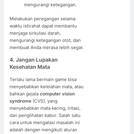
mengurangi ketegangan.
Melakukan peregangan selama
waktu istirahat dapat membantu
menjaga sirkulasi darah,
mengurangi ketegangan otot, dan
membuat Anda merasa lebih segar.
4. Jangan Lupakan
Kesehatan Mata
Terlalu lama bermain game bisa
menyebabkan kelelahan mata, atau
bahkan gejala
computer vision
syndrome
(CVS), yang
menyebabkan mata kering, iritasi,
dan penglihatan kabur. Salah satu
cara untuk mengatasi masalah ini
adalah dengan mengikuti aturan