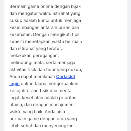
Bermain game online dengan bijak
dan mengatur waktu istirahat yang
cukup adalah kunci untuk menjaga
keseimbangan antara hiburan dan
kesehatan. Dengan mengikuti tips
seperti menetapkan waktu bermain
dan istirahat yang teratur,
melakukan peregangan,
melindungi mata, serta menjaga
aktivitas fisik dan tidur yang cukup,
Anda dapat menikmati
Corlaslot
login
online tanpa mengorbankan
kesejahteraan fisik dan mental.
Ingat, kesehatan adalah prioritas
utama, dan dengan manajemen
waktu yang baik, Anda bisa
bermain game dengan cara yang
lebih sehat dan menyenangkan.