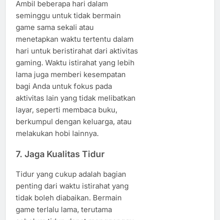
Ambil beberapa hari dalam
seminggu untuk tidak bermain
game sama sekali atau
menetapkan waktu tertentu dalam
hari untuk beristirahat dari aktivitas
gaming. Waktu istirahat yang lebih
lama juga memberi kesempatan
bagi Anda untuk fokus pada
aktivitas lain yang tidak melibatkan
layar, seperti membaca buku,
berkumpul dengan keluarga, atau
melakukan hobi lainnya.
7. Jaga Kualitas Tidur
Tidur yang cukup adalah bagian
penting dari waktu istirahat yang
tidak boleh diabaikan. Bermain
game terlalu lama, terutama