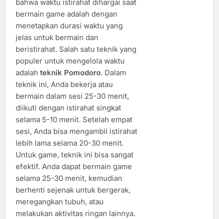
bahwa waktu istirahat dihargai saat
bermain game adalah dengan
menetapkan durasi waktu yang
jelas untuk bermain dan
beristirahat. Salah satu teknik yang
populer untuk mengelola waktu
adalah
teknik Pomodoro
. Dalam
teknik ini, Anda bekerja atau
bermain dalam sesi 25-30 menit,
diikuti dengan istirahat singkat
selama 5-10 menit. Setelah empat
sesi, Anda bisa mengambil istirahat
lebih lama selama 20-30 menit.
Untuk game, teknik ini bisa sangat
efektif. Anda dapat bermain game
selama 25-30 menit, kemudian
berhenti sejenak untuk bergerak,
meregangkan tubuh, atau
melakukan aktivitas ringan lainnya.