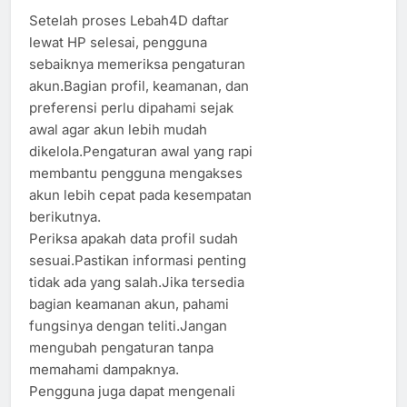
Setelah proses Lebah4D daftar
lewat HP selesai, pengguna
sebaiknya memeriksa pengaturan
akun.Bagian profil, keamanan, dan
preferensi perlu dipahami sejak
awal agar akun lebih mudah
dikelola.Pengaturan awal yang rapi
membantu pengguna mengakses
akun lebih cepat pada kesempatan
berikutnya.
Periksa apakah data profil sudah
sesuai.Pastikan informasi penting
tidak ada yang salah.Jika tersedia
bagian keamanan akun, pahami
fungsinya dengan teliti.Jangan
mengubah pengaturan tanpa
memahami dampaknya.
Pengguna juga dapat mengenali