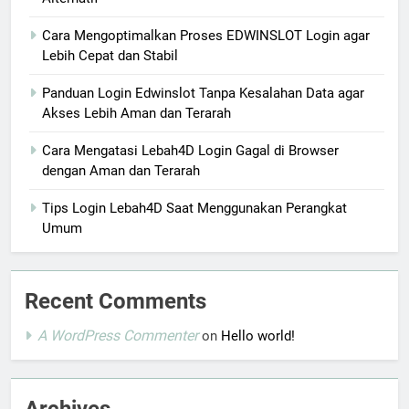
Cara Mengoptimalkan Proses EDWINSLOT Login agar
Lebih Cepat dan Stabil
Panduan Login Edwinslot Tanpa Kesalahan Data agar
Akses Lebih Aman dan Terarah
Cara Mengatasi Lebah4D Login Gagal di Browser
dengan Aman dan Terarah
Tips Login Lebah4D Saat Menggunakan Perangkat
Umum
Recent Comments
A WordPress Commenter
on
Hello world!