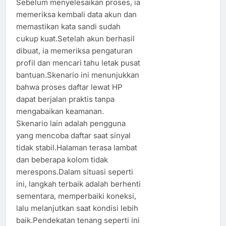
Sebelum menyelesaikan proses, ia
memeriksa kembali data akun dan
memastikan kata sandi sudah
cukup kuat.Setelah akun berhasil
dibuat, ia memeriksa pengaturan
profil dan mencari tahu letak pusat
bantuan.Skenario ini menunjukkan
bahwa proses daftar lewat HP
dapat berjalan praktis tanpa
mengabaikan keamanan.
Skenario lain adalah pengguna
yang mencoba daftar saat sinyal
tidak stabil.Halaman terasa lambat
dan beberapa kolom tidak
merespons.Dalam situasi seperti
ini, langkah terbaik adalah berhenti
sementara, memperbaiki koneksi,
lalu melanjutkan saat kondisi lebih
baik.Pendekatan tenang seperti ini