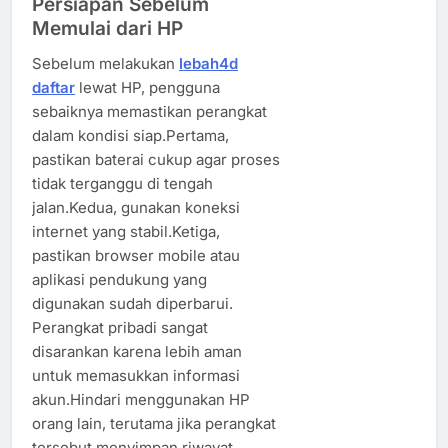
Persiapan Sebelum
Memulai dari HP
Sebelum melakukan
lebah4d
daftar
lewat HP, pengguna
sebaiknya memastikan perangkat
dalam kondisi siap.Pertama,
pastikan baterai cukup agar proses
tidak terganggu di tengah
jalan.Kedua, gunakan koneksi
internet yang stabil.Ketiga,
pastikan browser mobile atau
aplikasi pendukung yang
digunakan sudah diperbarui.
Perangkat pribadi sangat
disarankan karena lebih aman
untuk memasukkan informasi
akun.Hindari menggunakan HP
orang lain, terutama jika perangkat
tersebut menyimpan riwayat