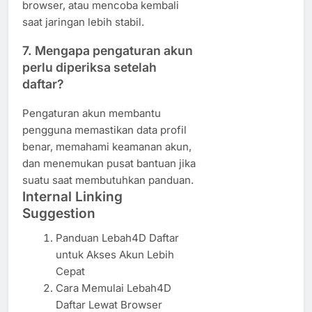
browser, atau mencoba kembali
saat jaringan lebih stabil.
7. Mengapa pengaturan akun
perlu diperiksa setelah
daftar?
Pengaturan akun membantu
pengguna memastikan data profil
benar, memahami keamanan akun,
dan menemukan pusat bantuan jika
suatu saat membutuhkan panduan.
Internal Linking
Suggestion
Panduan Lebah4D Daftar
untuk Akses Akun Lebih
Cepat
Cara Memulai Lebah4D
Daftar Lewat Browser