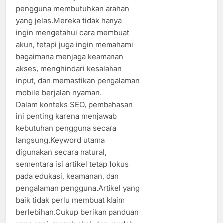
pengguna membutuhkan arahan
yang jelas.Mereka tidak hanya
ingin mengetahui cara membuat
akun, tetapi juga ingin memahami
bagaimana menjaga keamanan
akses, menghindari kesalahan
input, dan memastikan pengalaman
mobile berjalan nyaman.
Dalam konteks SEO, pembahasan
ini penting karena menjawab
kebutuhan pengguna secara
langsung.Keyword utama
digunakan secara natural,
sementara isi artikel tetap fokus
pada edukasi, keamanan, dan
pengalaman pengguna.Artikel yang
baik tidak perlu membuat klaim
berlebihan.Cukup berikan panduan