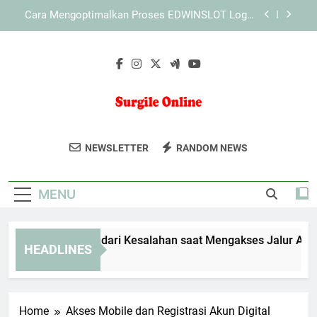
Skip
Panduan Login Edwinslot Tanpa Kesalahan Data
to
agar Akses Lebih Aman dan Terarah
content
Cara Mengatasi Lebah4D Login Gagal di Browser
dengan Aman dan Terarah
Panduan Menghindari Kesalahan saat Mengakses
Jalur Alternatif
Cara Mengoptimalkan Proses EDWINSLOT Login
agar Lebih Cepat dan Stabil
Surgile Online
Dapatkan Alat Medis Dan Perlengkapan
Panduan Login Edwinslot Tanpa Kesalahan Data
NEWSLETTER
RANDOM NEWS
agar Akses Lebih Aman dan Terarah
Kesehatan Berkualitas Di Surgile Online.
Cara Mengatasi Lebah4D Login Gagal di Browser
Solusi Untuk Kebutuhan Medis Anda.
dengan Aman dan Terarah
MENU
nduan Menghindari Kesalahan saat Mengakses Jalur Alternat
HEADLINES
Weeks Ago
Home
Akses Mobile dan Registrasi Akun Digital