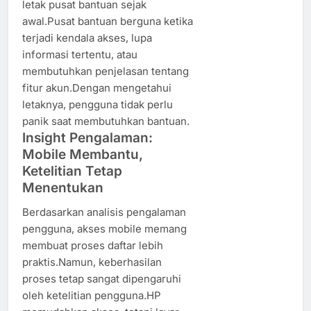
letak pusat bantuan sejak
awal.Pusat bantuan berguna ketika
terjadi kendala akses, lupa
informasi tertentu, atau
membutuhkan penjelasan tentang
fitur akun.Dengan mengetahui
letaknya, pengguna tidak perlu
panik saat membutuhkan bantuan.
Insight Pengalaman:
Mobile Membantu,
Ketelitian Tetap
Menentukan
Berdasarkan analisis pengalaman
pengguna, akses mobile memang
membuat proses daftar lebih
praktis.Namun, keberhasilan
proses tetap sangat dipengaruhi
oleh ketelitian pengguna.HP