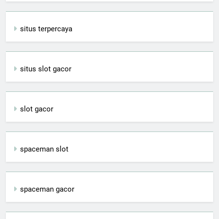
situs terpercaya
situs slot gacor
slot gacor
spaceman slot
spaceman gacor