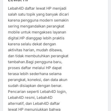
Lebah4D daftar lewat HP menjadi
salah satu topik yang banyak dicari
karena pengguna modern semakin
sering mengandalkan perangkat
mobile untuk mengakses layanan
digital.HP dianggap lebih praktis
karena selalu dekat dengan
aktivitas harian, mudah dibawa,
dan tidak membutuhkan perangkat
tambahan.Bagi pengguna baru,
proses daftar melalui HP dapat
terasa lebih sederhana selama
perangkat, koneksi, dan data akun
sudah disiapkan dengan benar.
Pencarian seperti Lebah4D login,
Lebah4D resmi, Lebah4D
alternatif, dan Lebah4D daftar
lewat HP menunjukkan bahwa