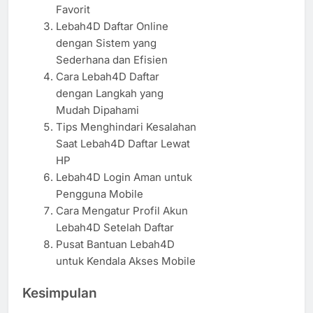
Favorit
Lebah4D Daftar Online
dengan Sistem yang
Sederhana dan Efisien
Cara Lebah4D Daftar
dengan Langkah yang
Mudah Dipahami
Tips Menghindari Kesalahan
Saat Lebah4D Daftar Lewat
HP
Lebah4D Login Aman untuk
Pengguna Mobile
Cara Mengatur Profil Akun
Lebah4D Setelah Daftar
Pusat Bantuan Lebah4D
untuk Kendala Akses Mobile
Kesimpulan