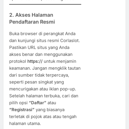
2. Akses Halaman
Pendaftaran Resmi
Buka browser di perangkat Anda
dan kunjungi situs resmi Corlaslot.
Pastikan URL situs yang Anda
akses benar dan menggunakan
protokol
https://
untuk menjamin
keamanan. Jangan mengklik tautan
dari sumber tidak terpercaya,
seperti pesan singkat yang
mencurigakan atau iklan pop-up.
Setelah halaman terbuka, cari dan
pilih opsi
“Daftar”
atau
“Registrasi”
yang biasanya
terletak di pojok atas atau tengah
halaman utama.