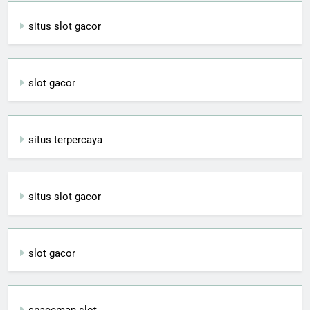
situs slot gacor
slot gacor
situs terpercaya
situs slot gacor
slot gacor