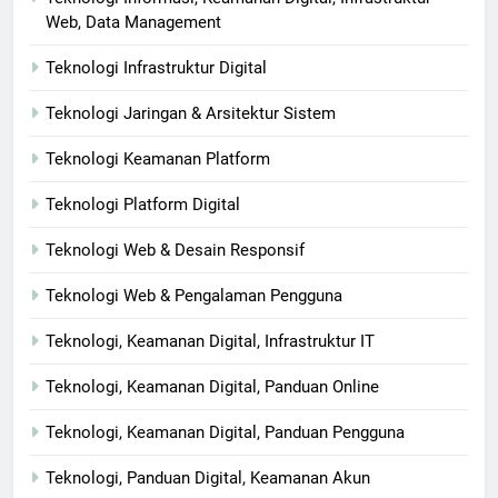
Web, Data Management
Teknologi Infrastruktur Digital
Teknologi Jaringan & Arsitektur Sistem
Teknologi Keamanan Platform
Teknologi Platform Digital
Teknologi Web & Desain Responsif
Teknologi Web & Pengalaman Pengguna
Teknologi, Keamanan Digital, Infrastruktur IT
Teknologi, Keamanan Digital, Panduan Online
Teknologi, Keamanan Digital, Panduan Pengguna
Teknologi, Panduan Digital, Keamanan Akun