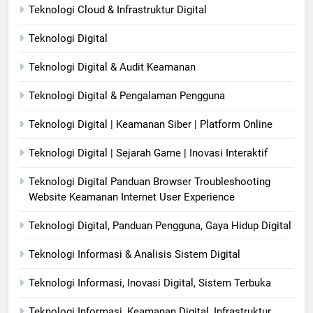
Teknologi Cloud & Infrastruktur Digital
Teknologi Digital
Teknologi Digital & Audit Keamanan
Teknologi Digital & Pengalaman Pengguna
Teknologi Digital | Keamanan Siber | Platform Online
Teknologi Digital | Sejarah Game | Inovasi Interaktif
Teknologi Digital Panduan Browser Troubleshooting
Website Keamanan Internet User Experience
Teknologi Digital, Panduan Pengguna, Gaya Hidup Digital
Teknologi Informasi & Analisis Sistem Digital
Teknologi Informasi, Inovasi Digital, Sistem Terbuka
Teknologi Informasi, Keamanan Digital, Infrastruktur