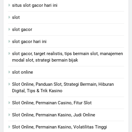
situs slot gacor hari ini
slot
slot gacor
slot gacor hari ini
slot gacor, target realistis, tips bermain slot, manajemen
modal slot, strategi bermain bijak
slot online
Slot Online, Panduan Slot, Strategi Bermain, Hiburan
Digital, Tips & Trik Kasino
Slot Online, Permainan Casino, Fitur Slot
Slot Online, Permainan Kasino, Judi Online
Slot Online, Permainan Kasino, Volatilitas Tinggi