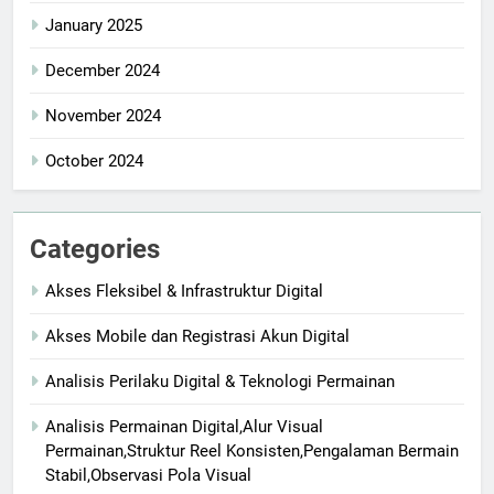
January 2025
December 2024
November 2024
October 2024
Categories
Akses Fleksibel & Infrastruktur Digital
Akses Mobile dan Registrasi Akun Digital
Analisis Perilaku Digital & Teknologi Permainan
Analisis Permainan Digital,Alur Visual
Permainan,Struktur Reel Konsisten,Pengalaman Bermain
Stabil,Observasi Pola Visual