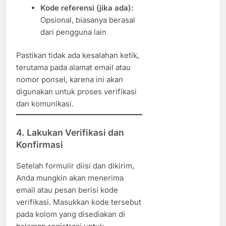
Kode referensi (jika ada):
Opsional, biasanya berasal
dari pengguna lain
Pastikan tidak ada kesalahan ketik,
terutama pada alamat email atau
nomor ponsel, karena ini akan
digunakan untuk proses verifikasi
dan komunikasi.
4. Lakukan Verifikasi dan
Konfirmasi
Setelah formulir diisi dan dikirim,
Anda mungkin akan menerima
email atau pesan berisi kode
verifikasi. Masukkan kode tersebut
pada kolom yang disediakan di