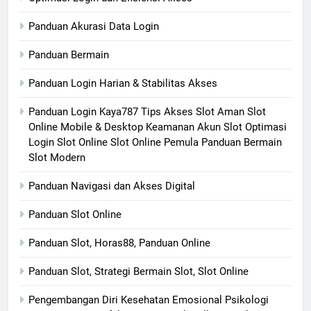
Panduan Akurasi Data Login
Panduan Bermain
Panduan Login Harian & Stabilitas Akses
Panduan Login Kaya787 Tips Akses Slot Aman Slot
Online Mobile & Desktop Keamanan Akun Slot Optimasi
Login Slot Online Slot Online Pemula Panduan Bermain
Slot Modern
Panduan Navigasi dan Akses Digital
Panduan Slot Online
Panduan Slot, Horas88, Panduan Online
Panduan Slot, Strategi Bermain Slot, Slot Online
Pengembangan Diri Kesehatan Emosional Psikologi