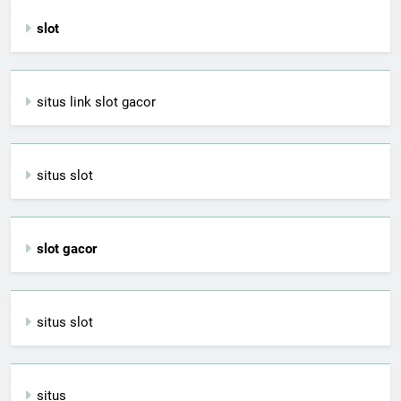
slot
situs link slot gacor
situs slot
slot gacor
situs slot
situs