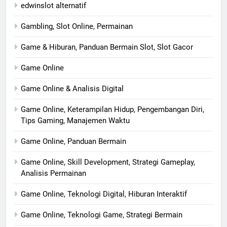
edwinslot alternatif
Gambling, Slot Online, Permainan
Game & Hiburan, Panduan Bermain Slot, Slot Gacor
Game Online
Game Online & Analisis Digital
Game Online, Keterampilan Hidup, Pengembangan Diri,
Tips Gaming, Manajemen Waktu
Game Online, Panduan Bermain
Game Online, Skill Development, Strategi Gameplay,
Analisis Permainan
Game Online, Teknologi Digital, Hiburan Interaktif
Game Online, Teknologi Game, Strategi Bermain