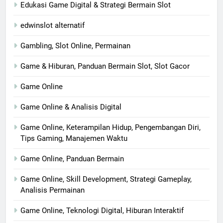
Edukasi Game Digital & Strategi Bermain Slot
edwinslot alternatif
Gambling, Slot Online, Permainan
Game & Hiburan, Panduan Bermain Slot, Slot Gacor
Game Online
Game Online & Analisis Digital
Game Online, Keterampilan Hidup, Pengembangan Diri,
Tips Gaming, Manajemen Waktu
Game Online, Panduan Bermain
Game Online, Skill Development, Strategi Gameplay,
Analisis Permainan
Game Online, Teknologi Digital, Hiburan Interaktif