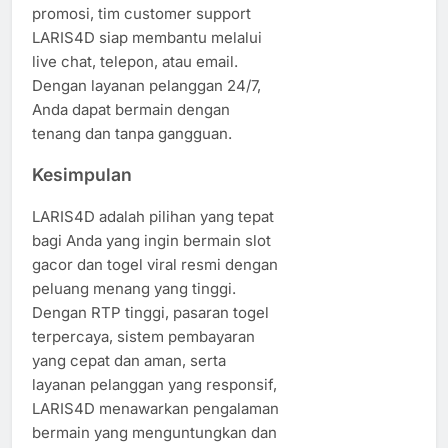
promosi, tim customer support
LARIS4D siap membantu melalui
live chat, telepon, atau email.
Dengan layanan pelanggan 24/7,
Anda dapat bermain dengan
tenang dan tanpa gangguan.
Kesimpulan
LARIS4D adalah pilihan yang tepat
bagi Anda yang ingin bermain slot
gacor dan togel viral resmi dengan
peluang menang yang tinggi.
Dengan RTP tinggi, pasaran togel
terpercaya, sistem pembayaran
yang cepat dan aman, serta
layanan pelanggan yang responsif,
LARIS4D menawarkan pengalaman
bermain yang menguntungkan dan