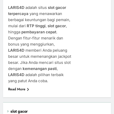
LARIS4D
adalah situs
slot gacor
terpercaya
yang menawarkan
berbagai keuntungan bagi pemain,
mulai dari
RTP tinggi
,
slot gacor
,
hingga
pembayaran cepat
.
Dengan fitur-fitur menarik dan
bonus yang menggiurkan,
LARIS4D
memberi Anda peluang
besar untuk memenangkan jackpot
besar. Jika Anda mencari situs slot
dengan
kemenangan pasti
,
LARIS4D
adalah pilihan terbaik
yang patut Anda coba.
Read More
slot gacor