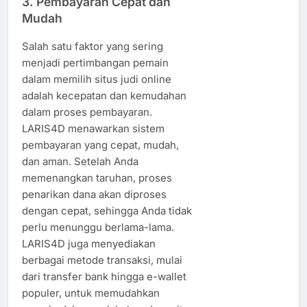
3. Pembayaran Cepat dan
Mudah
Salah satu faktor yang sering
menjadi pertimbangan pemain
dalam memilih situs judi online
adalah kecepatan dan kemudahan
dalam proses pembayaran.
LARIS4D menawarkan sistem
pembayaran yang cepat, mudah,
dan aman. Setelah Anda
memenangkan taruhan, proses
penarikan dana akan diproses
dengan cepat, sehingga Anda tidak
perlu menunggu berlama-lama.
LARIS4D juga menyediakan
berbagai metode transaksi, mulai
dari transfer bank hingga e-wallet
populer, untuk memudahkan