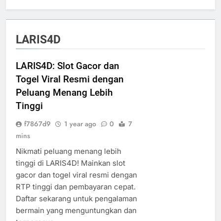
LARIS4D
LARIS4D: Slot Gacor dan
Togel Viral Resmi dengan
Peluang Menang Lebih
Tinggi
f7867d9
1 year ago
0
7
mins
Nikmati peluang menang lebih
tinggi di LARIS4D! Mainkan slot
gacor dan togel viral resmi dengan
RTP tinggi dan pembayaran cepat.
Daftar sekarang untuk pengalaman
bermain yang menguntungkan dan