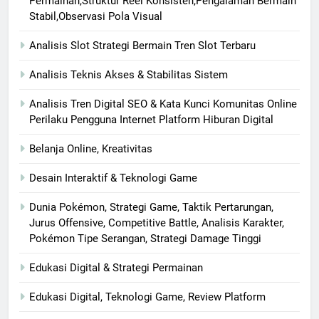
Permainan,Struktur Reel Konsisten,Pengalaman Bermain
Stabil,Observasi Pola Visual
Analisis Slot Strategi Bermain Tren Slot Terbaru
Analisis Teknis Akses & Stabilitas Sistem
Analisis Tren Digital SEO & Kata Kunci Komunitas Online
Perilaku Pengguna Internet Platform Hiburan Digital
Belanja Online, Kreativitas
Desain Interaktif & Teknologi Game
Dunia Pokémon, Strategi Game, Taktik Pertarungan,
Jurus Offensive, Competitive Battle, Analisis Karakter,
Pokémon Tipe Serangan, Strategi Damage Tinggi
Edukasi Digital & Strategi Permainan
Edukasi Digital, Teknologi Game, Review Platform