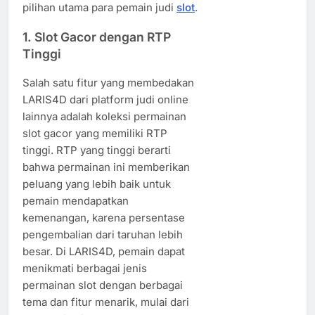
pilihan utama para pemain judi
slot
.
1. Slot Gacor dengan RTP
Tinggi
Salah satu fitur yang membedakan
LARIS4D dari platform judi online
lainnya adalah koleksi permainan
slot gacor yang memiliki RTP
tinggi. RTP yang tinggi berarti
bahwa permainan ini memberikan
peluang yang lebih baik untuk
pemain mendapatkan
kemenangan, karena persentase
pengembalian dari taruhan lebih
besar. Di LARIS4D, pemain dapat
menikmati berbagai jenis
permainan slot dengan berbagai
tema dan fitur menarik, mulai dari