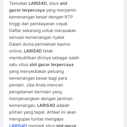
Temukan
LARIS4D
, situs
slot
gacor terpercaya
yang menjamin
kemenangan besar dengan RTP
tinggi dan pembayaran cepat.
Daftar sekarang untuk merasakan
sensasi kemenangan nyata!
Dalam dunia permainan kasino
online,
LARIS4D
telah
membuktikan dirinya sebagai salah
satu situs
slot gacor terpercaya
yang menyediakan peluang
kemenangan besar bagi para
pemain. Jika Anda mencari
pengalaman bermain yang
menyenangkan dengan jaminan
kemenangan,
LARIS4D
adalah
pilihan yang tepat. Artikel ini akan
mengupas tuntas mengapa
LARIS4D
menjadi situs
slot gacor