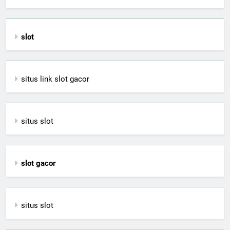
slot
situs link slot gacor
situs slot
slot gacor
situs slot