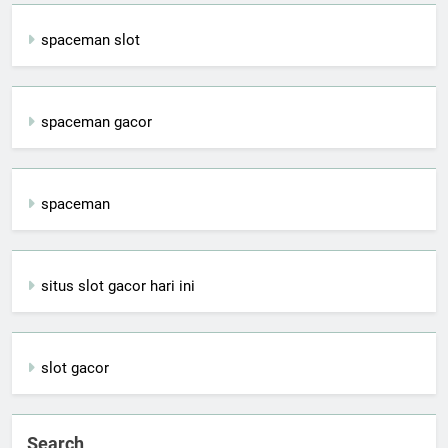
spaceman slot
spaceman gacor
spaceman
situs slot gacor hari ini
slot gacor
Search