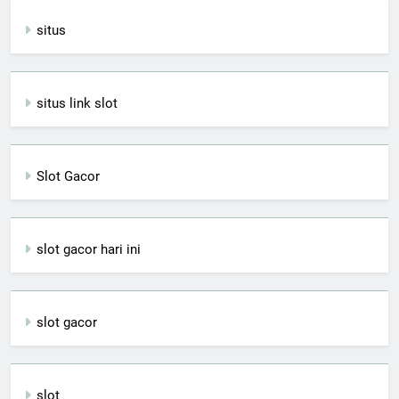
situs
situs link slot
Slo
t
Gacor
slot gacor hari ini
slot gacor
slot