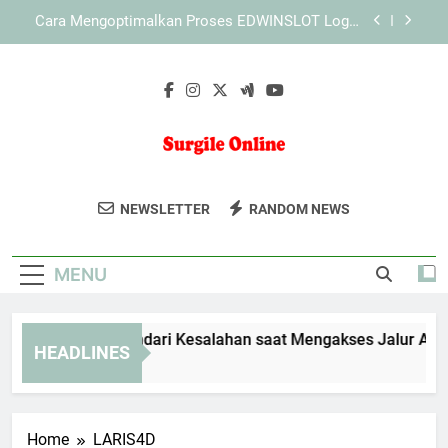
Skip
Panduan Login Edwinslot Tanpa Kesalahan Data
to
agar Akses Lebih Aman dan Terarah
content
Cara Mengatasi Lebah4D Login Gagal di Browser
dengan Aman dan Terarah
Panduan Menghindari Kesalahan saat Mengakses
Jalur Alternatif
Cara Mengoptimalkan Proses EDWINSLOT Login
agar Lebih Cepat dan Stabil
Surgile Online
Dapatkan Alat Medis Dan Perlengkapan
Panduan Login Edwinslot Tanpa Kesalahan Data
NEWSLETTER
RANDOM NEWS
agar Akses Lebih Aman dan Terarah
Kesehatan Berkualitas Di Surgile Online.
Cara Mengatasi Lebah4D Login Gagal di Browser
Solusi Untuk Kebutuhan Medis Anda.
dengan Aman dan Terarah
MENU
nduan Menghindari Kesalahan saat Mengakses Jalur Alternat
HEADLINES
Month Ago
Home
LARIS4D