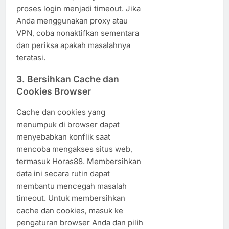
proses login menjadi timeout. Jika
Anda menggunakan proxy atau
VPN, coba nonaktifkan sementara
dan periksa apakah masalahnya
teratasi. ​
3.
Bersihkan Cache dan
Cookies Browser
Cache dan cookies yang
menumpuk di browser dapat
menyebabkan konflik saat
mencoba mengakses situs web,
termasuk Horas88. Membersihkan
data ini secara rutin dapat
membantu mencegah masalah
timeout. Untuk membersihkan
cache dan cookies, masuk ke
pengaturan browser Anda dan pilih