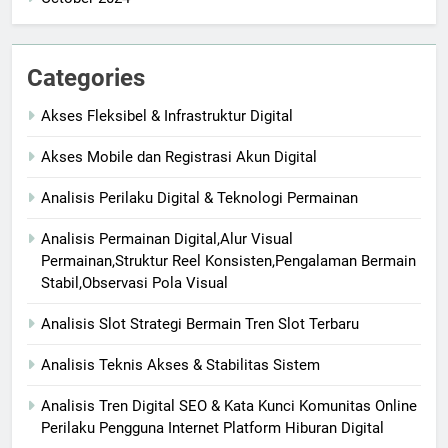
Categories
Akses Fleksibel & Infrastruktur Digital
Akses Mobile dan Registrasi Akun Digital
Analisis Perilaku Digital & Teknologi Permainan
Analisis Permainan Digital,Alur Visual
Permainan,Struktur Reel Konsisten,Pengalaman Bermain
Stabil,Observasi Pola Visual
Analisis Slot Strategi Bermain Tren Slot Terbaru
Analisis Teknis Akses & Stabilitas Sistem
Analisis Tren Digital SEO & Kata Kunci Komunitas Online
Perilaku Pengguna Internet Platform Hiburan Digital