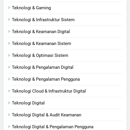
Teknologi & Gaming
Teknologi & Infrastruktur Sistem
Teknologi & Keamanan Digital
Teknologi & Keamanan Sistem
Teknologi & Optimasi Sistem
Teknologi & Pengalaman Digital
Teknologi & Pengalaman Pengguna
Teknologi Cloud & Infrastruktur Digital
Teknologi Digital
Teknologi Digital & Audit Keamanan
Teknologi Digital & Pengalaman Pengguna