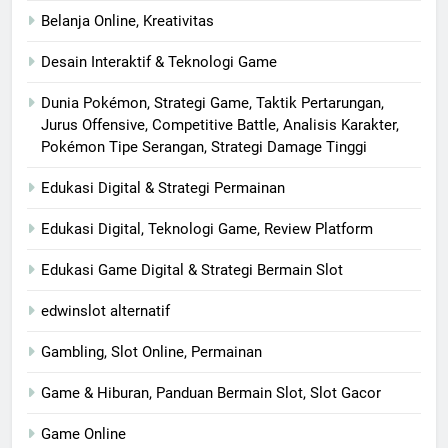
Belanja Online, Kreativitas
Desain Interaktif & Teknologi Game
Dunia Pokémon, Strategi Game, Taktik Pertarungan,
Jurus Offensive, Competitive Battle, Analisis Karakter,
Pokémon Tipe Serangan, Strategi Damage Tinggi
Edukasi Digital & Strategi Permainan
Edukasi Digital, Teknologi Game, Review Platform
Edukasi Game Digital & Strategi Bermain Slot
edwinslot alternatif
Gambling, Slot Online, Permainan
Game & Hiburan, Panduan Bermain Slot, Slot Gacor
Game Online