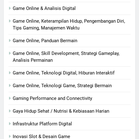
Game Online & Analisis Digital
Game Online, Keterampilan Hidup, Pengembangan Diri,
Tips Gaming, Manajemen Waktu
Game Online, Panduan Bermain
Game Online, Skill Development, Strategi Gameplay,
Analisis Permainan
Game Online, Teknologi Digital, Hiburan Interaktif
Game Online, Teknologi Game, Strategi Bermain
Gaming Performance and Connectivity
Gaya Hidup Sehat / Nutrisi & Kebiasaan Harian
Infrastruktur Platform Digital
Inovasi Slot & Desain Game