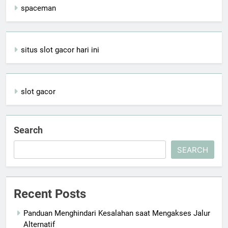
spaceman
situs slot gacor hari ini
slot gacor
Search
SEARCH
Recent Posts
Panduan Menghindari Kesalahan saat Mengakses Jalur
Alternatif