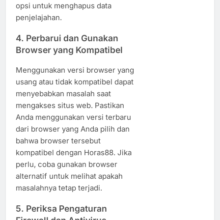
opsi untuk menghapus data
penjelajahan. ​
4.
Perbarui dan Gunakan
Browser yang Kompatibel
Menggunakan versi browser yang
usang atau tidak kompatibel dapat
menyebabkan masalah saat
mengakses situs web. Pastikan
Anda menggunakan versi terbaru
dari browser yang Anda pilih dan
bahwa browser tersebut
kompatibel dengan Horas88. Jika
perlu, coba gunakan browser
alternatif untuk melihat apakah
masalahnya tetap terjadi.​
5.
Periksa Pengaturan