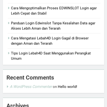
Cara Mengoptimalkan Proses EDWINSLOT Login agar
Lebih Cepat dan Stabil
Panduan Login Edwinslot Tanpa Kesalahan Data agar
Akses Lebih Aman dan Terarah
Cara Mengatasi Lebah4D Login Gagal di Browser
dengan Aman dan Terarah
Tips Login Lebah4D Saat Menggunakan Perangkat
Umum
Recent Comments
A WordPress Commenter
on
Hello world!
Archives