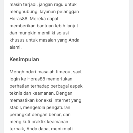
masih terjadi, jangan ragu untuk
menghubungi layanan pelanggan
Horas88. Mereka dapat
memberikan bantuan lebih lanjut
dan mungkin memiliki solusi
khusus untuk masalah yang Anda
alami.​
Kesimpulan
Menghindari masalah timeout saat
login ke Horas88 memerlukan
perhatian terhadap berbagai aspek
teknis dan keamanan. Dengan
memastikan koneksi internet yang
stabil, mengelola pengaturan
perangkat dengan benar, dan
mengikuti praktik keamanan
terbaik, Anda dapat menikmati