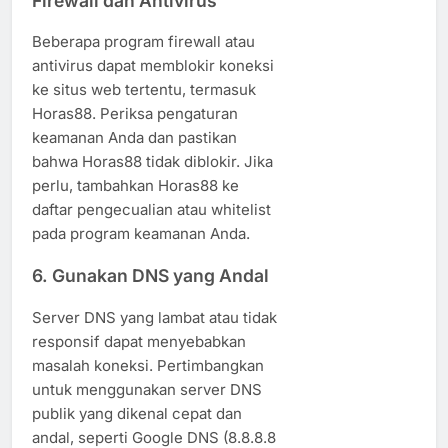
Firewall dan Antivirus
Beberapa program firewall atau
antivirus dapat memblokir koneksi
ke situs web tertentu, termasuk
Horas88. Periksa pengaturan
keamanan Anda dan pastikan
bahwa Horas88 tidak diblokir. Jika
perlu, tambahkan Horas88 ke
daftar pengecualian atau whitelist
pada program keamanan Anda. ​
6.
Gunakan DNS yang Andal
Server DNS yang lambat atau tidak
responsif dapat menyebabkan
masalah koneksi. Pertimbangkan
untuk menggunakan server DNS
publik yang dikenal cepat dan
andal, seperti Google DNS (8.8.8.8