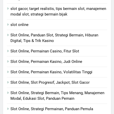
slot gacor, target realistis, tips bermain slot, manajemen
modal slot, strategi bermain bijak
slot online
Slot Online, Panduan Slot, Strategi Bermain, Hiburan
Digital, Tips & Trik Kasino
Slot Online, Permainan Casino, Fitur Slot
Slot Online, Permainan Kasino, Judi Online
Slot Online, Permainan Kasino, Volatilitas Tinggi
Slot Online, Slot Progresif, Jackpot, Slot Gacor
Slot Online, Strategi Bermain, Tips Menang, Manajemen
Modal, Edukasi Slot, Panduan Pemain
Slot Online, Strategi Permainan, Panduan Pemula