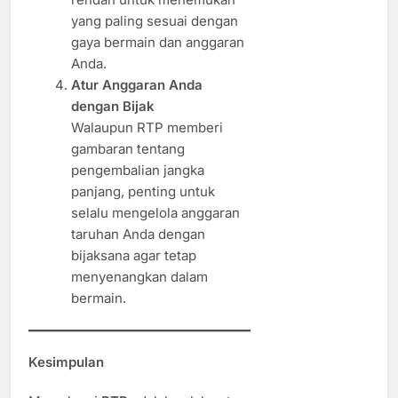
yang paling sesuai dengan
gaya bermain dan anggaran
Anda.
Atur Anggaran Anda
dengan Bijak
Walaupun RTP memberi
gambaran tentang
pengembalian jangka
panjang, penting untuk
selalu mengelola anggaran
taruhan Anda dengan
bijaksana agar tetap
menyenangkan dalam
bermain.
Kesimpulan