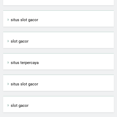
situs slot gacor
slot gacor
situs terpercaya
situs slot gacor
slot gacor