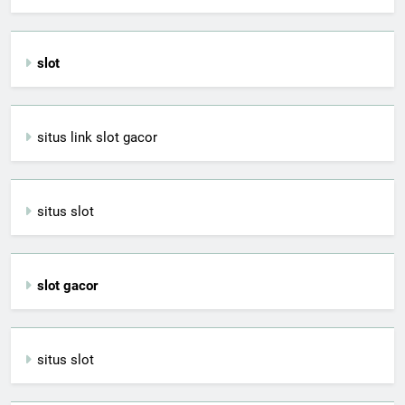
slot
situs link slot gacor
situs slot
slot gacor
situs slot