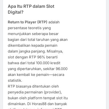
Apa Itu RTP dalam Slot
Digital?
Return to Player (RTP)
adalah
persentase teoretis yang
menunjukkan seberapa besar
bagian dari total taruhan yang akan
dikembalikan kepada pemain
dalam jangka panjang. Misalnya,
slot dengan RTP 96% berarti
bahwa dari total 100.000 kredit
yang dipertaruhkan, sekitar 96.000
akan kembali ke pemain—secara
statistik.
RTP biasanya ditentukan oleh
penyedia permainan (provider),
bukan oleh platform tempat slot itu
dimainkan. Di Horas88 dan banyak