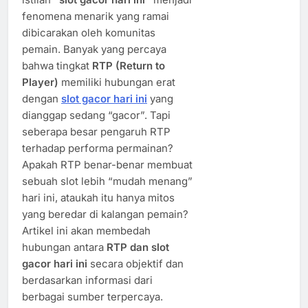
fenomena menarik yang ramai
dibicarakan oleh komunitas
pemain. Banyak yang percaya
bahwa tingkat
RTP (Return to
Player)
memiliki hubungan erat
dengan
slot gacor hari ini
yang
dianggap sedang “gacor”. Tapi
seberapa besar pengaruh RTP
terhadap performa permainan?
Apakah RTP benar-benar membuat
sebuah slot lebih “mudah menang”
hari ini, ataukah itu hanya mitos
yang beredar di kalangan pemain?
Artikel ini akan membedah
hubungan antara
RTP dan slot
gacor hari ini
secara objektif dan
berdasarkan informasi dari
berbagai sumber terpercaya.