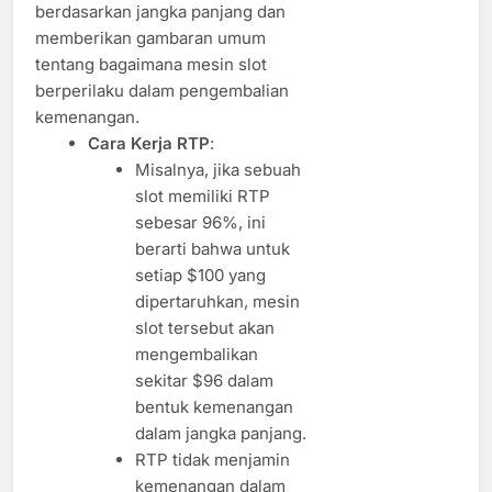
berdasarkan jangka panjang dan
memberikan gambaran umum
tentang bagaimana mesin slot
berperilaku dalam pengembalian
kemenangan.
Cara Kerja RTP
:
Misalnya, jika sebuah
slot memiliki RTP
sebesar 96%, ini
berarti bahwa untuk
setiap $100 yang
dipertaruhkan, mesin
slot tersebut akan
mengembalikan
sekitar $96 dalam
bentuk kemenangan
dalam jangka panjang.
RTP tidak menjamin
kemenangan dalam