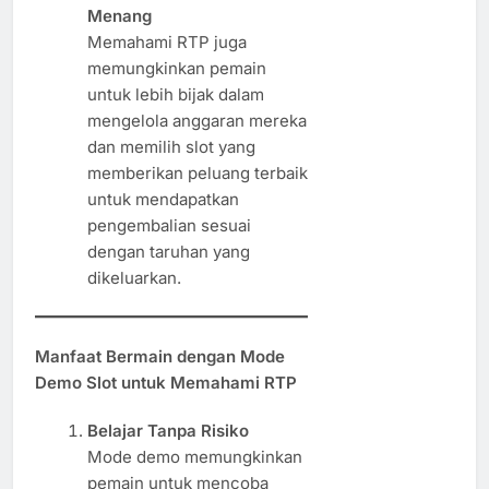
Menang
Memahami RTP juga
memungkinkan pemain
untuk lebih bijak dalam
mengelola anggaran mereka
dan memilih slot yang
memberikan peluang terbaik
untuk mendapatkan
pengembalian sesuai
dengan taruhan yang
dikeluarkan.
Manfaat Bermain dengan Mode
Demo Slot untuk Memahami RTP
Belajar Tanpa Risiko
Mode demo memungkinkan
pemain untuk mencoba