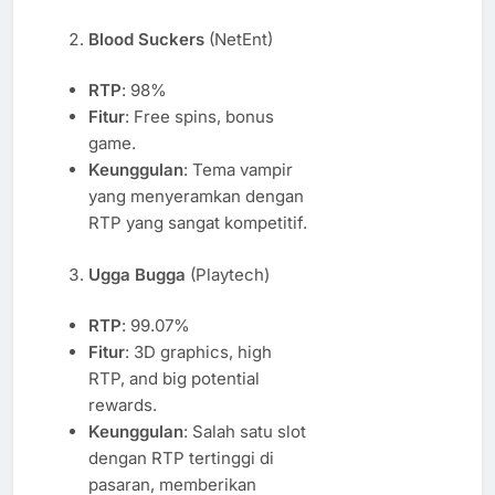
Blood Suckers
(NetEnt)
RTP
: 98%
Fitur
: Free spins, bonus
game.
Keunggulan
: Tema vampir
yang menyeramkan dengan
RTP yang sangat kompetitif.
Ugga Bugga
(Playtech)
RTP
: 99.07%
Fitur
: 3D graphics, high
RTP, and big potential
rewards.
Keunggulan
: Salah satu slot
dengan RTP tertinggi di
pasaran, memberikan