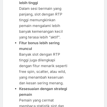
lebih tinggi
Dalam sesi bermain yang
panjang, slot dengan RTP
tinggi memungkinkan
pemain mengalami lebih
banyak kemenangan kecil
yang terasa lebih “aktif”.
Fitur bonus lebih sering
muncul
Banyak slot dengan RTP
tinggi juga dilengkapi
dengan fitur menarik seperti
free spin, scatter, atau wild,
yang menambah keseruan
dan kesan sering menang.
Kesesuaian dengan strategi
pemain
Pemain yang cermat
membaca statistik slot dan