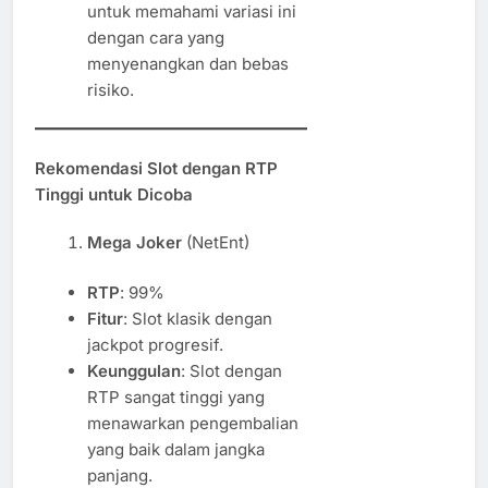
untuk memahami variasi ini
dengan cara yang
menyenangkan dan bebas
risiko.
Rekomendasi Slot dengan RTP
Tinggi untuk Dicoba
Mega Joker
(NetEnt)
RTP
: 99%
Fitur
: Slot klasik dengan
jackpot progresif.
Keunggulan
: Slot dengan
RTP sangat tinggi yang
menawarkan pengembalian
yang baik dalam jangka
panjang.