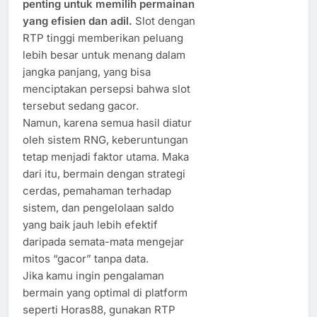
penting untuk memilih permainan
yang efisien dan adil.
Slot dengan
RTP tinggi memberikan peluang
lebih besar untuk menang dalam
jangka panjang, yang bisa
menciptakan persepsi bahwa slot
tersebut sedang gacor.
Namun, karena semua hasil diatur
oleh sistem RNG, keberuntungan
tetap menjadi faktor utama. Maka
dari itu, bermain dengan strategi
cerdas, pemahaman terhadap
sistem, dan pengelolaan saldo
yang baik jauh lebih efektif
daripada semata-mata mengejar
mitos “gacor” tanpa data.
Jika kamu ingin pengalaman
bermain yang optimal di platform
seperti Horas88, gunakan RTP