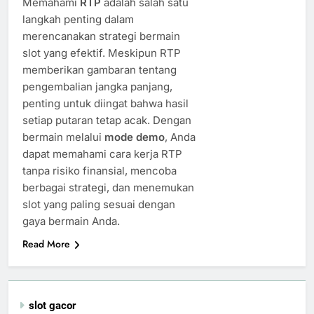
Memahami
RTP
adalah salah satu
langkah penting dalam
merencanakan strategi bermain
slot yang efektif. Meskipun RTP
memberikan gambaran tentang
pengembalian jangka panjang,
penting untuk diingat bahwa hasil
setiap putaran tetap acak. Dengan
bermain melalui
mode demo
, Anda
dapat memahami cara kerja RTP
tanpa risiko finansial, mencoba
berbagai strategi, dan menemukan
slot yang paling sesuai dengan
gaya bermain Anda.
Read More
slot gacor