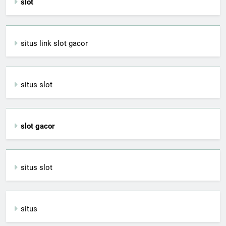
slot
situs link slot gacor
situs slot
slot gacor
situs slot
situs