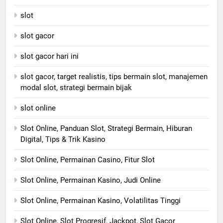
slot
slot gacor
slot gacor hari ini
slot gacor, target realistis, tips bermain slot, manajemen
modal slot, strategi bermain bijak
slot online
Slot Online, Panduan Slot, Strategi Bermain, Hiburan
Digital, Tips & Trik Kasino
Slot Online, Permainan Casino, Fitur Slot
Slot Online, Permainan Kasino, Judi Online
Slot Online, Permainan Kasino, Volatilitas Tinggi
Slot Online, Slot Progresif, Jackpot, Slot Gacor