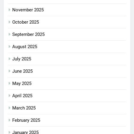
November 2025
October 2025
September 2025
August 2025
July 2025
June 2025
May 2025
April 2025
March 2025
February 2025
January 2025