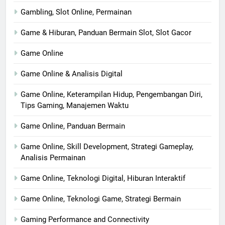
Gambling, Slot Online, Permainan
Game & Hiburan, Panduan Bermain Slot, Slot Gacor
Game Online
Game Online & Analisis Digital
Game Online, Keterampilan Hidup, Pengembangan Diri,
Tips Gaming, Manajemen Waktu
Game Online, Panduan Bermain
Game Online, Skill Development, Strategi Gameplay,
Analisis Permainan
Game Online, Teknologi Digital, Hiburan Interaktif
Game Online, Teknologi Game, Strategi Bermain
Gaming Performance and Connectivity