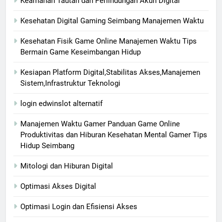
Keamanan Tautan dan Perlindungan Akun Digital
Kesehatan Digital Gaming Seimbang Manajemen Waktu
Kesehatan Fisik Game Online Manajemen Waktu Tips
Bermain Game Keseimbangan Hidup
Kesiapan Platform Digital,Stabilitas Akses,Manajemen
Sistem,Infrastruktur Teknologi
login edwinslot alternatif
Manajemen Waktu Gamer Panduan Game Online
Produktivitas dan Hiburan Kesehatan Mental Gamer Tips
Hidup Seimbang
Mitologi dan Hiburan Digital
Optimasi Akses Digital
Optimasi Login dan Efisiensi Akses