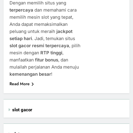
Dengan memilih situs yang
terpercaya
dan memahami cara
memilih mesin slot yang tepat,
Anda dapat memaksimalkan
peluang untuk meraih
jackpot
setiap hari
. Jadi, temukan situs
slot gacor resmi terpercaya
, pilih
mesin dengan
RTP tinggi
,
manfaatkan
fitur bonus
, dan
mulailah perjalanan Anda menuju
kemenangan besar
!
Read More
slot gacor