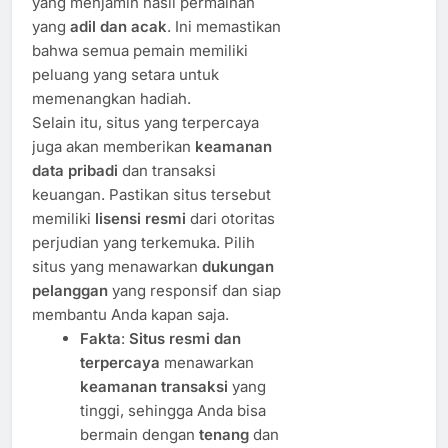
yang menjamin hasil permainan
yang
adil dan acak
. Ini memastikan
bahwa semua pemain memiliki
peluang yang setara untuk
memenangkan hadiah.
Selain itu, situs yang terpercaya
juga akan memberikan
keamanan
data pribadi
dan transaksi
keuangan. Pastikan situs tersebut
memiliki
lisensi resmi
dari otoritas
perjudian yang terkemuka. Pilih
situs yang menawarkan
dukungan
pelanggan
yang responsif dan siap
membantu Anda kapan saja.
Fakta
:
Situs resmi dan
terpercaya
menawarkan
keamanan transaksi
yang
tinggi, sehingga Anda bisa
bermain dengan
tenang
dan