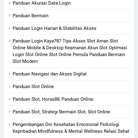
Panduan Akurasi Data Login
Panduan Bermain
Panduan Login Harian & Stabilitas Akses
Panduan Login Kaya787 Tips Akses Slot Aman Slot
Online Mobile & Desktop Keamanan Akun Slot Optimasi
Login Slot Online Slot Online Pemula Panduan Bermain
Slot Modern
Panduan Navigasi dan Akses Digital
Panduan Slot Online
Panduan Slot, Horas88, Panduan Online
Panduan Slot, Strategi Bermain Slot, Slot Online
Pengembangan Diri Kesehatan Emosional Psikologi
Kepribadian Mindfulness & Mental Wellness Relasi Sehat