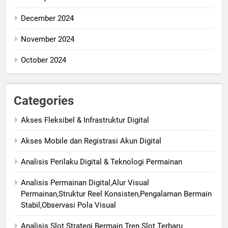
December 2024
November 2024
October 2024
Categories
Akses Fleksibel & Infrastruktur Digital
Akses Mobile dan Registrasi Akun Digital
Analisis Perilaku Digital & Teknologi Permainan
Analisis Permainan Digital,Alur Visual
Permainan,Struktur Reel Konsisten,Pengalaman Bermain
Stabil,Observasi Pola Visual
Analisis Slot Strategi Bermain Tren Slot Terbaru