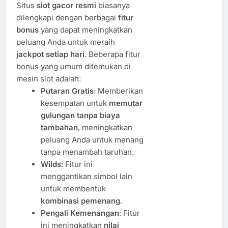
Situs
slot gacor resmi
biasanya
dilengkapi dengan berbagai
fitur
bonus
yang dapat meningkatkan
peluang Anda untuk meraih
jackpot setiap hari
. Beberapa fitur
bonus yang umum ditemukan di
mesin slot adalah:
Putaran Gratis
: Memberikan
kesempatan untuk
memutar
gulungan tanpa biaya
tambahan
, meningkatkan
peluang Anda untuk menang
tanpa menambah taruhan.
Wilds
: Fitur ini
menggantikan simbol lain
untuk membentuk
kombinasi pemenang
.
Pengali Kemenangan
: Fitur
ini meningkatkan
nilai