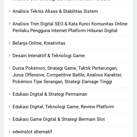
Analisis Teknis Akses & Stabilitas Sistem
Analisis Tren Digital SEO & Kata Kunci Komunitas Online
Perilaku Pengguna Internet Platform Hiburan Digital
Belanja Online, Kreativitas
Desain Interaktif & Teknologi Game
Dunia Pokémon, Strategi Game, Taktik Pertarungan,
Jurus Offensive, Competitive Battle, Analisis Karakter,
Pokémon Tipe Serangan, Strategi Damage Tinggi
Edukasi Digital & Strategi Permainan
Edukasi Digital, Teknologi Game, Review Platform
Edukasi Game Digital & Strategi Bermain Slot
edwinslot alternatif