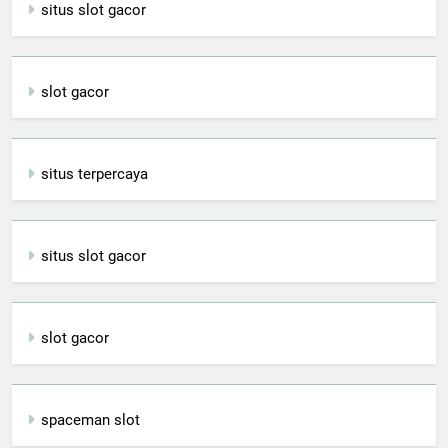
situs slot gacor
slot gacor
situs terpercaya
situs slot gacor
slot gacor
spaceman slot