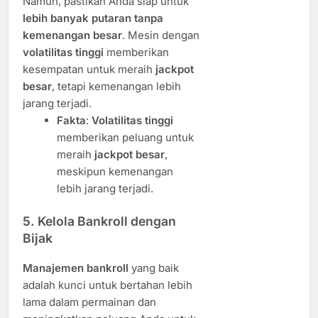
Namun, pastikan Anda siap untuk
lebih banyak putaran tanpa
kemenangan besar
. Mesin dengan
volatilitas tinggi
memberikan
kesempatan untuk meraih
jackpot
besar
, tetapi kemenangan lebih
jarang terjadi.
Fakta
:
Volatilitas tinggi
memberikan peluang untuk
meraih
jackpot besar
,
meskipun kemenangan
lebih jarang terjadi.
5.
Kelola Bankroll dengan
Bijak
Manajemen bankroll
yang baik
adalah kunci untuk bertahan lebih
lama dalam permainan dan