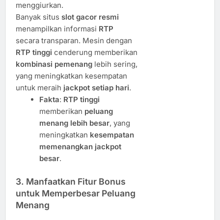
menggiurkan.
Banyak situs
slot gacor resmi
menampilkan informasi
RTP
secara transparan. Mesin dengan
RTP tinggi
cenderung memberikan
kombinasi pemenang
lebih sering,
yang meningkatkan kesempatan
untuk meraih
jackpot setiap hari
.
Fakta
:
RTP tinggi
memberikan
peluang
menang lebih besar
, yang
meningkatkan
kesempatan
memenangkan jackpot
besar
.
3.
Manfaatkan Fitur Bonus
untuk Memperbesar Peluang
Menang