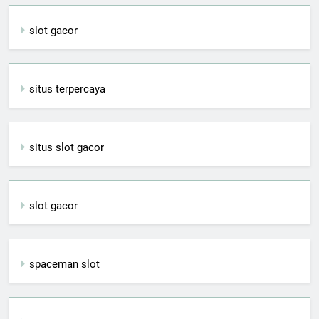
slot gacor
situs terpercaya
situs slot gacor
slot gacor
spaceman slot