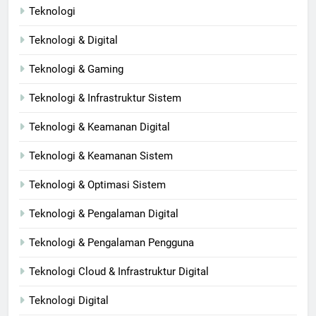
Teknologi
Teknologi & Digital
Teknologi & Gaming
Teknologi & Infrastruktur Sistem
Teknologi & Keamanan Digital
Teknologi & Keamanan Sistem
Teknologi & Optimasi Sistem
Teknologi & Pengalaman Digital
Teknologi & Pengalaman Pengguna
Teknologi Cloud & Infrastruktur Digital
Teknologi Digital