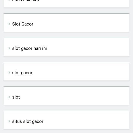
Slo
t
Gacor
slot gacor hari ini
slot gacor
slot
situs slot gacor