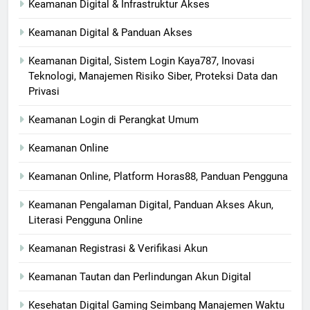
Keamanan Digital & Infrastruktur Akses
Keamanan Digital & Panduan Akses
Keamanan Digital, Sistem Login Kaya787, Inovasi
Teknologi, Manajemen Risiko Siber, Proteksi Data dan
Privasi
Keamanan Login di Perangkat Umum
Keamanan Online
Keamanan Online, Platform Horas88, Panduan Pengguna
Keamanan Pengalaman Digital, Panduan Akses Akun,
Literasi Pengguna Online
Keamanan Registrasi & Verifikasi Akun
Keamanan Tautan dan Perlindungan Akun Digital
Kesehatan Digital Gaming Seimbang Manajemen Waktu