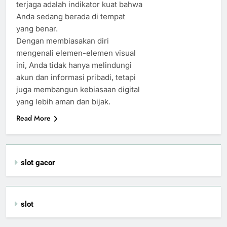
terjaga adalah indikator kuat bahwa
Anda sedang berada di tempat
yang benar.
Dengan membiasakan diri
mengenali elemen-elemen visual
ini, Anda tidak hanya melindungi
akun dan informasi pribadi, tetapi
juga membangun kebiasaan digital
yang lebih aman dan bijak.
Read More
slot gacor
slot