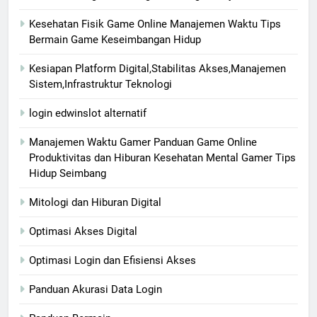
Kesehatan Fisik Game Online Manajemen Waktu Tips
Bermain Game Keseimbangan Hidup
Kesiapan Platform Digital,Stabilitas Akses,Manajemen
Sistem,Infrastruktur Teknologi
login edwinslot alternatif
Manajemen Waktu Gamer Panduan Game Online
Produktivitas dan Hiburan Kesehatan Mental Gamer Tips
Hidup Seimbang
Mitologi dan Hiburan Digital
Optimasi Akses Digital
Optimasi Login dan Efisiensi Akses
Panduan Akurasi Data Login