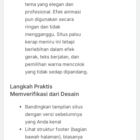
tema yang elegan dan
profesional. Efek animasi
pun digunakan secara
ringan dan tidak
mengganggu. Situs palsu
kerap meniru ini tetapi
berlebihan dalam efek
gerak, teks berjalan, dan
pemilihan warna mencolok
yang tidak sedap dipandang.
Langkah Praktis
Memverifikasi dari Desain
Bandingkan tampilan situs
dengan versi sebelumnya
yang Anda kenal
Lihat struktur footer (bagian
bawah halaman), biasanya