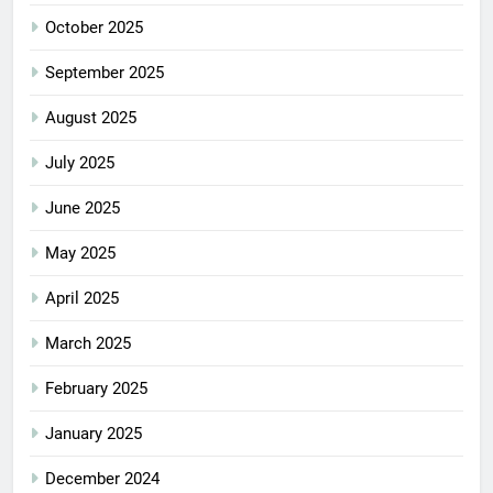
October 2025
September 2025
August 2025
July 2025
June 2025
May 2025
April 2025
March 2025
February 2025
January 2025
December 2024